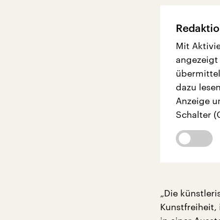
Redaktio
Mit Aktivi
angezeigt
übermittel
dazu lesen
Anzeige u
Schalter (
„Die künstleri
Kunstfreiheit