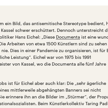
m ein Bild, das antisemitische Stereotype bedient, h
Kassel schwer erschüttert. Dennoch unterstreicht d
litiker Hans Eichel: „Diese
Documenta
ist eine wun
 Die Arbeiten von etwa 1500 Künstlern sind zu sehen
 nie. Dies in einer Pandemie zu organisieren, ist für 
iche Leistung“. Eichel war von 1975 bis 1991
ster von Kassel, wo die Documenta alle fünf Jahre
obs ist für Eichel aber auch klar: Die „sehr ägerliche
eines mittlerweile abgehängten Banners sei nicht
ie erinnere ihn an die Bilder im „Stürmer“, der Pro
tionalsozialisten. Beim Künstlerkollektiv Taring Padi