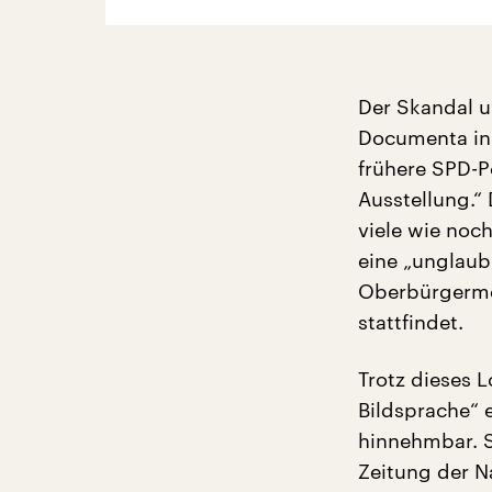
Der Skandal u
Documenta in 
frühere SPD-Po
Ausstellung.“
viele wie noch
eine „unglaubl
Oberbürgermei
stattfindet.
Trotz dieses L
Bildsprache“ 
hinnehmbar. S
Zeitung der Na