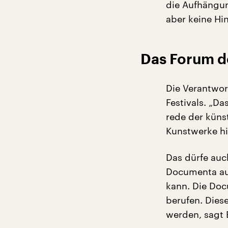
die Aufhängun
aber keine Hi
Das Forum d
Die Verantwor
Festivals. „Da
rede der küns
Kunstwerke hi
Das dürfe auch
Documenta au
kann. Die Doc
berufen. Diese
werden, sagt E