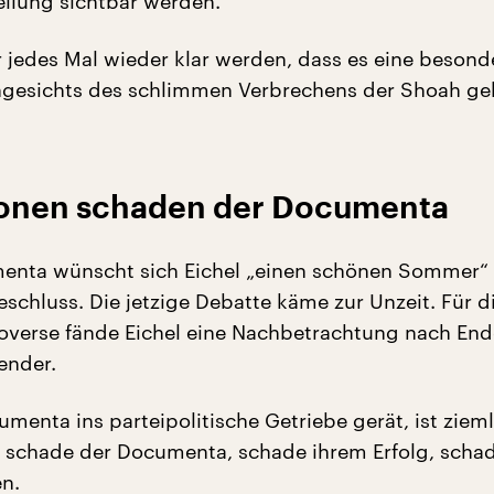
ellung sichtbar werden.“
 jedes Mal wieder klar werden, dass es eine besond
angesichts des schlimmen Verbrechens der Shoah g
ionen schaden der Documenta
menta wünscht sich Eichel „einen schönen Sommer“
schluss. Die jetzige Debatte käme zur Unzeit. Für d
roverse fände Eichel eine Nachbetrachtung nach End
ender.
menta ins parteipolitische Getriebe gerät, ist ziem
 schade der Documenta, schade ihrem Erfolg, schad
n.