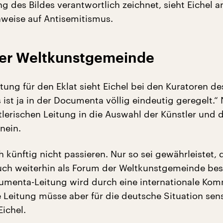
g des Bildes verantwortlich zeichnet, sieht Eichel 
nweise auf Antisemitismus.
er Weltkunstgemeinde
tung für den Eklat sieht Eichel bei den Kuratoren de
s ist ja in der Documenta völlig eindeutig geregelt.
tlerischen Leitung in die Auswahl der Künstler und 
nein.
 künftig nicht passieren. Nur so sei gewährleistet, 
ch weiterhin als Forum der Weltkunstgemeinde be
umenta-Leitung wird durch eine internationale Kom
 Leitung müsse aber für die deutsche Situation sensi
ichel.