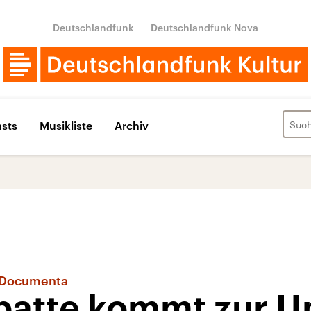
Deutschlandfunk
Deutschlandfunk Nova
sts
Musikliste
Archiv
r Documenta
batte kommt zur U