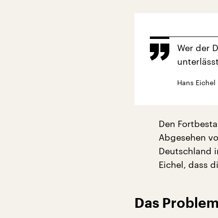
Wer der D
unterlässt
Hans Eichel
Den Fortbestan
Abgesehen von
Deutschland in
Eichel, dass 
Das Problem