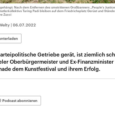
gehängt: Nach dem Entfernen des umstrittenen Großbanners „People's Justice
nstlerkollektivs Taring Padi bleiben auf dem Friedrichsplatz Gerüst und Stände
e Zucci
Welty
|
06.07.2022
unterladen
rteipolitische Getriebe gerät, ist ziemlich sc
eler Oberbürgermeister und Ex-Finanzminister
hade dem Kunstfestival und ihrem Erfolg.
Podcast abonnieren