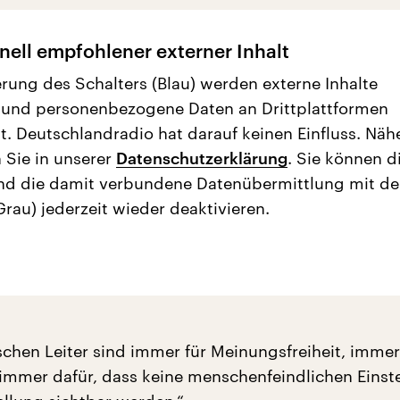
nell empfohlener externer Inhalt
erung des Schalters (Blau) werden externe Inhalte
 und personenbezogene Daten an Drittplattformen
t. Deutschlandradio hat darauf keinen Einfluss. Näh
 Sie in unserer
Datenschutzerklärung
. Sie können d
nd die damit verbundene Datenübermittlung mit d
Grau) jederzeit wieder deaktivieren.
schen Leiter sind immer für Meinungsfreiheit, immer
, immer dafür, dass keine menschenfeindlichen Einst