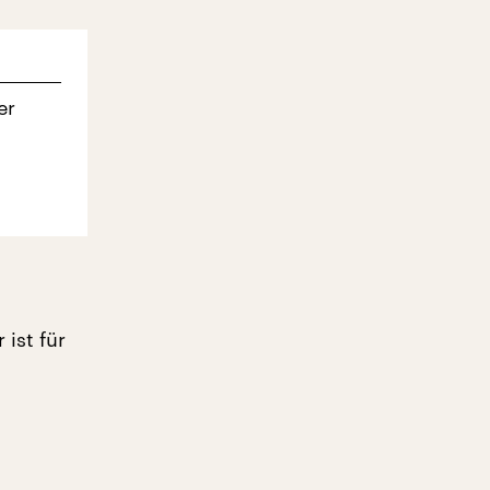
er
ist für