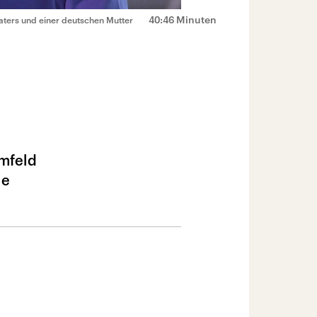
40:46 Minuten
aters und einer deutschen Mutter
Umfeld
ie