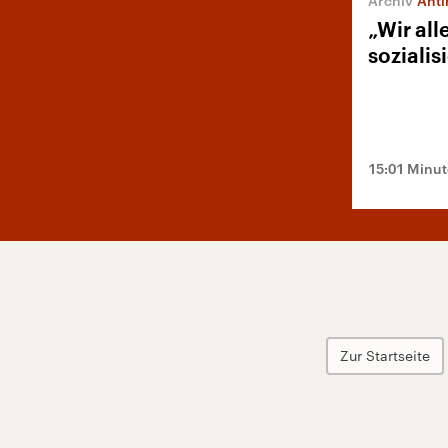
Anti
„Wir all
sozialis
15:01 Minu
Zur Startseite