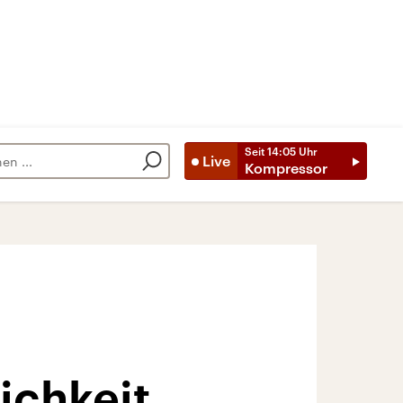
Seit
14:05
Uhr
Live
Kompressor
ichkeit