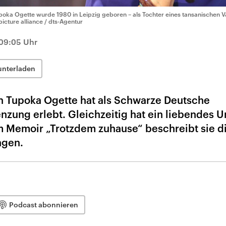
poka Ogette wurde 1980 in Leipzig geboren – als Tochter eines tansanischen V
picture alliance / dts-Agentur
 09:05 Uhr
unterladen
in Tupoka Ogette hat als Schwarze Deutsche
zung erlebt. Gleichzeitig hat ein liebendes 
em Memoir „Trotzdem zuhause“ beschreibt sie d
ngen.
Podcast abonnieren