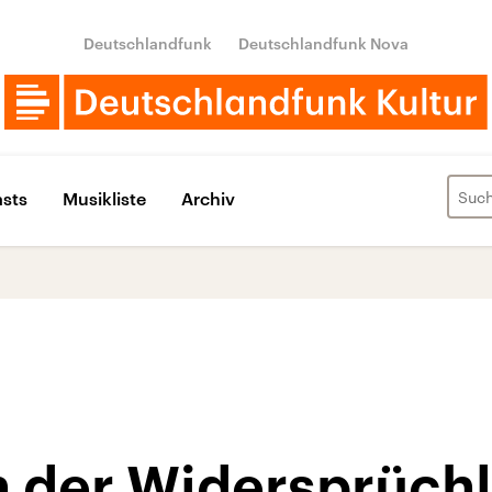
Deutschlandfunk
Deutschlandfunk Nova
sts
Musikliste
Archiv
n der Widersprüchl