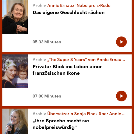
Annie Ernaux‘ Nobelpreis-Rede
Das eigene Geschlecht rächen
05:33 Minuten
„The Super 8 Years“ von Annie Ernaux in Cannes
Privater Blick ins Leben einer
französischen Ikone
07:00 Minuten
Übersetzerin Sonja Finck über Annie Ernaux
„Ihre Sprache macht sie
nobelpreiswürdig“