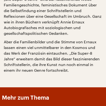
Familiengeschichte, feministisches Dokument über
die Selbstfindung einer Schriftstellerin und
Reflexionen über eine Gesellschaft im Umbruch. Ganz
wie in ihren Büchern verknüpft Annie Ernaux
Autobiografisches mit soziologischen und
gesellschaftspolitischen Gedanken.
Aber die Familienbilder und die Stimme von Ernaux
lassen einen viel unmittelbarer in den Kosmos und
das Werk der Französin eintauchen. „Die Super-8
Jahre“ erweitern damit das Bild dieser faszinierenden
Schriftstellerin, die ihre Kunst nun noch einmal in
einem ihr neuen Genre fortschreibt.
Mehr zum Thema