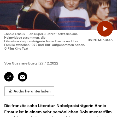
„Annie Ernaux – Die Super-8 Jahre“ setzt sich aus
Heimvideos zusammen, die
05:20 Minuten
Literaturnobelpreisträgerin Annie Ernaux und ihre
Familie zwischen 1972 und 1981 aufgenommen haben.
© Film Kino Text
Von Susanne Burg
|
27.12.2022
Email
Link
kopieren/teilen
Audio herunterladen
Die französische Literatur-Nobelpreisträgerin Annie
Ernaux ist in einem sehr persönlichen Dokumentarfilm