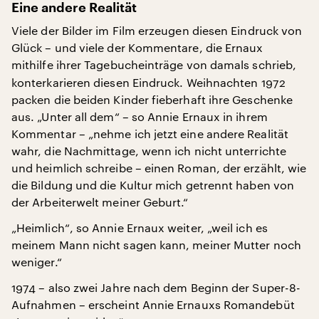
Eine andere Realität
Viele der Bilder im Film erzeugen diesen Eindruck von
Glück – und viele der Kommentare, die Ernaux
mithilfe ihrer Tagebucheinträge von damals schrieb,
konterkarieren diesen Eindruck. Weihnachten 1972
packen die beiden Kinder fieberhaft ihre Geschenke
aus. „Unter all dem“ – so Annie Ernaux in ihrem
Kommentar – „nehme ich jetzt eine andere Realität
wahr, die Nachmittage, wenn ich nicht unterrichte
und heimlich schreibe – einen Roman, der erzählt, wie
die Bildung und die Kultur mich getrennt haben von
der Arbeiterwelt meiner Geburt.“
„Heimlich“, so Annie Ernaux weiter, „weil ich es
meinem Mann nicht sagen kann, meiner Mutter noch
weniger.“
1974 – also zwei Jahre nach dem Beginn der Super-8-
Aufnahmen – erscheint Annie Ernauxs Romandebüt