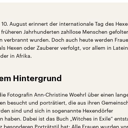
 10. August erinnert der internationale Tag des He
n früheren Jahrhunderten zahllose Menschen gefolter
en verbrannt wurden. Doch auch heute werden Frau
ls Hexen oder Zauberer verfolgt, vor allem in Latei
er in Afrika.
em Hintergrund
die Fotografin Ann-Christine Woehrl über einen lang
en besucht und porträtiert, die aus ihren Gemeinsc
den sind und sich in sogenannte Hexendörfer
 haben. Dabei ist das Buch „Witches in Exile“ ents
z besonderen Porträtstil hat: Alle Frauen wurden vo