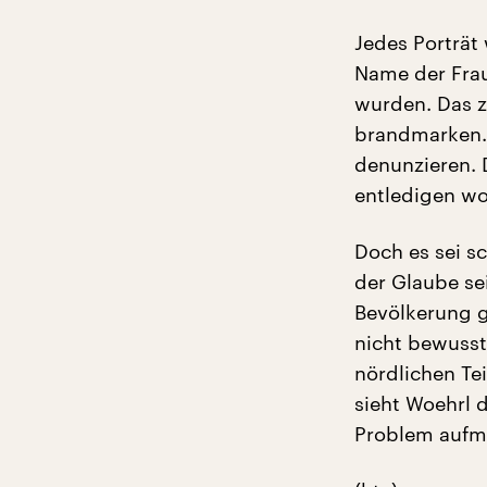
Jedes Porträt
Name der Frau
wurden. Das z
brandmarken. 
denunzieren. 
entledigen wo
Doch es sei s
der Glaube sei
Bevölkerung g
nicht bewusst
nördlichen Te
sieht Woehrl 
Problem aufm