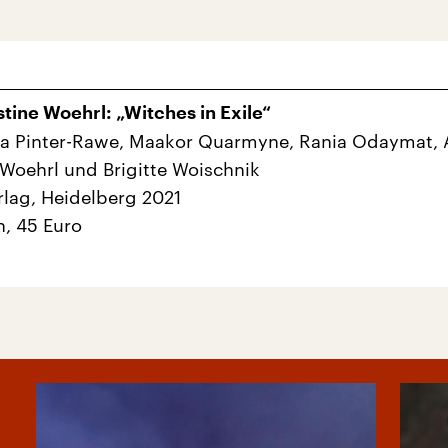
tine Woehrl: „Witches in Exile“
ja Pinter-Rawe, Maakor Quarmyne, Rania Odaymat, 
 Woehrl und Brigitte Woischnik
rlag, Heidelberg 2021
n, 45 Euro