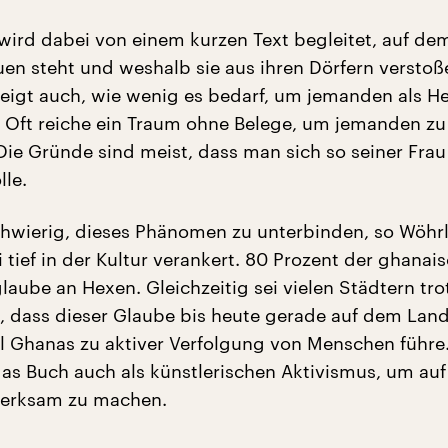
 wird dabei von einem kurzen Text begleitet, auf de
en steht und weshalb sie aus ihren Dörfern verstoß
eigt auch, wie wenig es bedarf, um jemanden als H
Oft reiche ein Traum ohne Belege, um jemanden zu
Die Gründe sind meist, dass man sich so seiner Frau
lle.
chwierig, dieses Phänomen zu unterbinden, so Wöhr
 tief in der Kultur verankert. 80 Prozent der ghanai
laube an Hexen. Gleichzeitig sei vielen Städtern tr
, dass dieser Glaube bis heute gerade auf dem Lan
il Ghanas zu aktiver Verfolgung von Menschen führe
das Buch auch als künstlerischen Aktivismus, um auf
erksam zu machen.