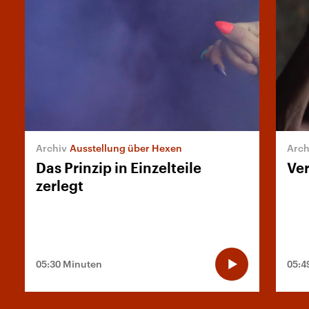
Ausstellung über Hexen
Das Prinzip in Einzelteile
Ver
zerlegt
05:30 Minuten
05:4