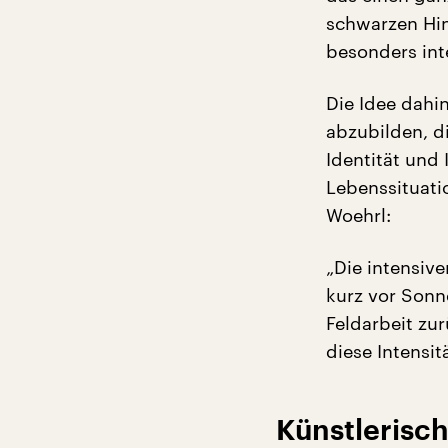
schwarzen Hin
besonders int
Die Idee dahin
abzubilden, d
Identität und
Lebenssituati
Woehrl:
„Die intensiv
kurz vor Sonn
Feldarbeit zu
diese Intensit
Künstlerisc