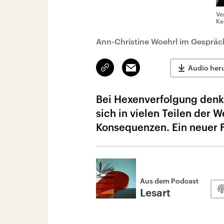
Ve
Ke
Ann-Christine Woehrl im Gespräc
Link
Email
Audio her
kopieren/teilen
Bei Hexenverfolgung denken
sich in vielen Teilen der 
Konsequenzen. Ein neuer 
Aus dem Podcast
Lesart