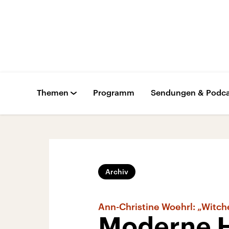
Themen
Programm
Sendungen & Podca
Archiv
Ann-Christine Woehrl: „Witche
Moderne 