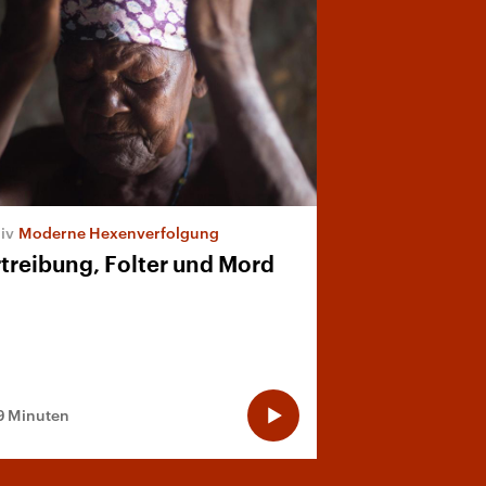
Moderne Hexenverfolgung
treibung, Folter und Mord
9 Minuten