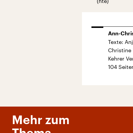
(hte)
Ann-Chris
Texte: An
Christine
Kehrer Ve
104 Seite
Mehr zum