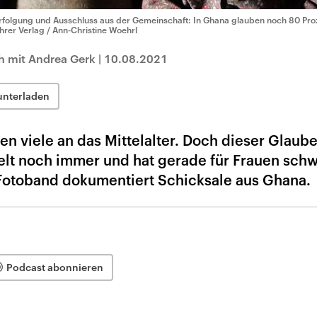
rfolgung und Ausschluss aus der Gemeinschaft: In Ghana glauben noch 80 Pr
hrer Verlag / Ann-Christine Woehrl
h mit Andrea Gerk
|
10.08.2021
unterladen
 viele an das Mittelalter. Doch dieser Glaube
Welt noch immer und hat gerade für Frauen sch
Fotoband dokumentiert Schicksale aus Ghana.
Podcast abonnieren