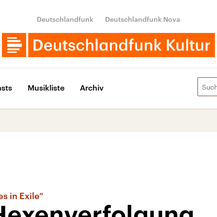
Deutschlandfunk
Deutschlandfunk Nova
sts
Musikliste
Archiv
s in Exile“
Hexenverfolgung