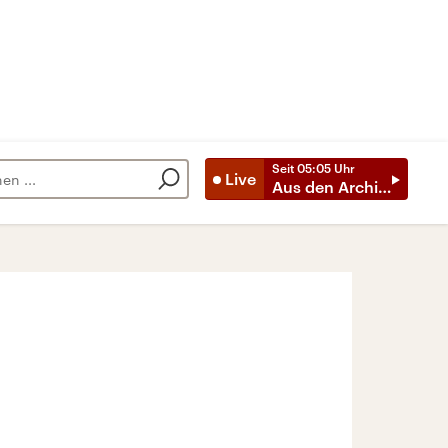
Seit
05:05
Uhr
Live
Aus den Archiven