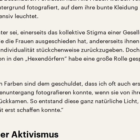
tergrund fotografiert, auf dem ihre bunte Kleidung
ensiv leuchtet.
ter sei, einerseits das kollektive Stigma einer Gesel
ie die Frauen ausgeschieden hat, andererseits ihnen
 Individualität stückchenweise zurückzugeben. Doch
on in den „Hexendörfern“ habe eine große Rolle gesp
en Farben sind dem geschuldet, dass ich oft auch er
enuntergang fotografieren konnte, wenn sie von ihr
rückkamen. So entstand diese ganz natürliche Licht,
ät erst schaffen konnte.“
her Aktivismus