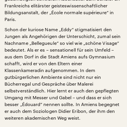
Frankreichs elitärster geisteswissenschaftlicher
Bildungsanstalt, der „École normale supérieure“ in
Paris.
Schon der kuriose Name „Eddy“ stigmatisiert den
Jungen als Angehörigen der Unterschicht, zumal sein
Nachname „Bellegueule“ so viel wie „schöne Visage“
bedeutet. Als er es – sensationell für sein Umfeld –
aus dem Dorf in die Stadt Amiens aufs Gymnasium
schafft, wird er von den Eltern einer
Klassenkameradin aufgenommen. In dem
gutbürgerlichen Ambiente sind nicht nur ein
Bücherregal und Gespräche über Malerei
selbstverständlich. Hier lernt er auch den gepflegten
Umgang mit Messer und Gabel – und dass er sich
besser „Édouard“ nennen sollte. In Amiens begegnet
er auch dem Soziologen Didier Eribon, der ihm den
weiteren akademischen Weg weist.