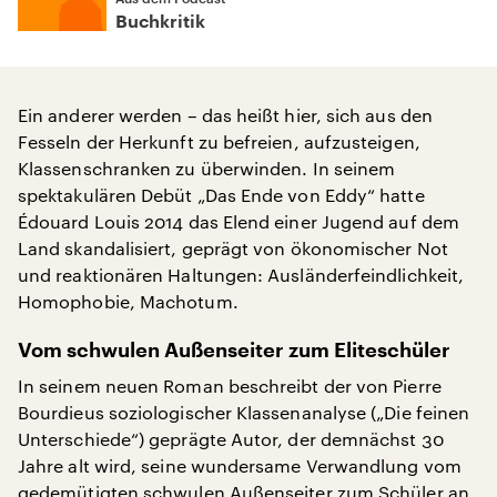
Buchkritik
Ein anderer werden – das heißt hier, sich aus den
Fesseln der Herkunft zu befreien, aufzusteigen,
Klassenschranken zu überwinden. In seinem
spektakulären Debüt „Das Ende von Eddy“ hatte
Édouard Louis 2014 das Elend einer Jugend auf dem
Land skandalisiert, geprägt von ökonomischer Not
und reaktionären Haltungen: Ausländerfeindlichkeit,
Homophobie, Machotum.
Vom schwulen Außenseiter zum Eliteschüler
In seinem neuen Roman beschreibt der von Pierre
Bourdieus soziologischer Klassenanalyse („Die feinen
Unterschiede“) geprägte Autor, der demnächst 30
Jahre alt wird, seine wundersame Verwandlung vom
gedemütigten schwulen Außenseiter zum Schüler an