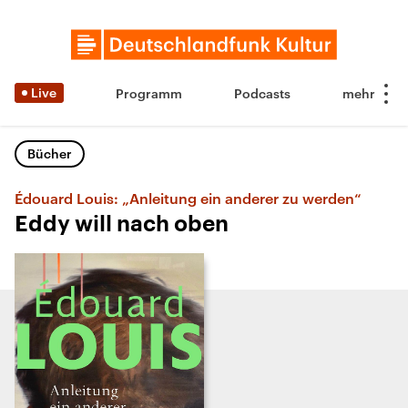
Live
Programm
Podcasts
Bücher
Édouard Louis: „Anleitung ein anderer zu werden“
Eddy will nach oben