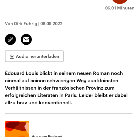
06:01 Minuten
Von Dirk Fuhrig
|
08.09.2022
Email
Link
kopieren/teilen
Audio herunterladen
Édouard Louis blickt in seinem neuen Roman noch
einmal auf seinen schwierigen Weg aus kleinsten
Verhältnissen in der französischen Provinz zum
erfolgreichen Literaten in Paris. Leider bleibt er dabei
allzu brav und konventionell.
Aus dem Podcast