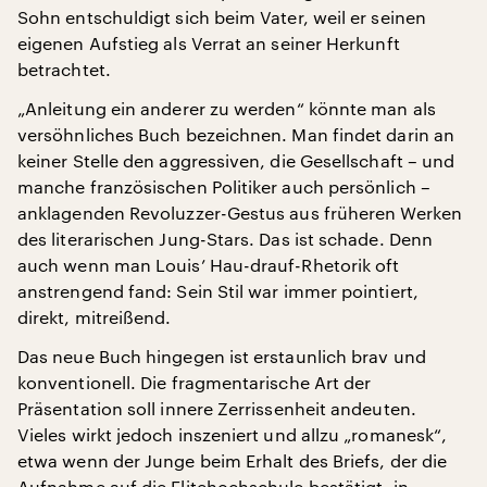
Sohn entschuldigt sich beim Vater, weil er seinen
eigenen Aufstieg als Verrat an seiner Herkunft
betrachtet.
„Anleitung ein anderer zu werden“ könnte man als
versöhnliches Buch bezeichnen. Man findet darin an
keiner Stelle den aggressiven, die Gesellschaft – und
manche französischen Politiker auch persönlich –
anklagenden Revoluzzer-Gestus aus früheren Werken
des literarischen Jung-Stars. Das ist schade. Denn
auch wenn man Louis’ Hau-drauf-Rhetorik oft
anstrengend fand: Sein Stil war immer pointiert,
direkt, mitreißend.
Das neue Buch hingegen ist erstaunlich brav und
konventionell. Die fragmentarische Art der
Präsentation soll innere Zerrissenheit andeuten.
Vieles wirkt jedoch inszeniert und allzu „romanesk“,
etwa wenn der Junge beim Erhalt des Briefs, der die
Aufnahme auf die Elitehochschule bestätigt, in