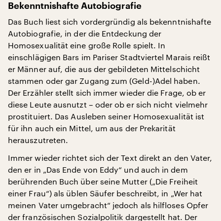
Bekenntnishafte Autobiografie
Das Buch liest sich vordergründig als bekenntnishafte
Autobiografie, in der die Entdeckung der
Homosexualität eine große Rolle spielt. In
einschlägigen Bars im Pariser Stadtviertel Marais reißt
er Männer auf, die aus der gebildeten Mittelschicht
stammen oder gar Zugang zum (Geld-)Adel haben.
Der Erzähler stellt sich immer wieder die Frage, ob er
diese Leute ausnutzt – oder ob er sich nicht vielmehr
prostituiert. Das Ausleben seiner Homosexualität ist
für ihn auch ein Mittel, um aus der Prekarität
herauszutreten.
Immer wieder richtet sich der Text direkt an den Vater,
den er in „Das Ende von Eddy“ und auch in dem
berührenden Buch über seine Mutter („Die Freiheit
einer Frau“) als üblen Säufer beschreibt, in „Wer hat
meinen Vater umgebracht“ jedoch als hilfloses Opfer
der französischen Sozialpolitik dargestellt hat. Der