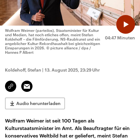
Wolfram Weimer (parteilos), Staatsminister für Kultur
und Medien, hat noch etliches offen, meint Stefan
04:47 Minuten
Koldehoff – die Filmförderung, NS-Raubkunst und ein
angeblicher Kultur-Rekordhaushalt bei gleichzeitigen
Einsparungen in 2026.
© picture alliance / dpa /
Hannes P Albert
Koldehoff, Stefan
|
13. August 2025, 23:29 Uhr
Email
Link
kopieren/teilen
Audio herunterladen
Wolfram Weimer ist seit 100 Tagen als
Kulturstaatsminister im Amt. Als Beauftragter für ein
konservatives Weltbild hat er geliefert, meint Stefan