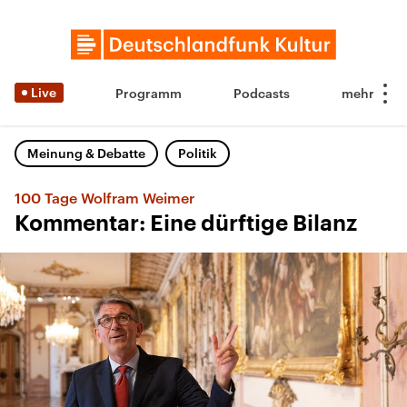
Live
Programm
Podcasts
Meinung & Debatte
Politik
100 Tage Wolfram Weimer
Kommentar: Eine dürftige Bilanz