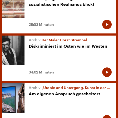
sozialistischen Realismus blickt
28:53 Minuten
Der Maler Horst Strempel
Diskriminiert im Osten wie im Westen
34:02 Minuten
„Utopie und Untergang. Kunst in der DDR“ in Düsseldorf
Am eigenen Anspruch gescheitert