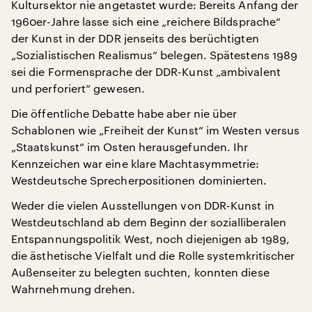
Kultursektor nie angetastet wurde: Bereits Anfang der
1960er-Jahre lasse sich eine „reichere Bildsprache“
der Kunst in der DDR jenseits des berüchtigten
„Sozialistischen Realismus“ belegen. Spätestens 1989
sei die Formensprache der DDR-Kunst „ambivalent
und perforiert“ gewesen.
Die öffentliche Debatte habe aber nie über
Schablonen wie „Freiheit der Kunst“ im Westen versus
„Staatskunst“ im Osten herausgefunden. Ihr
Kennzeichen war eine klare Machtasymmetrie:
Westdeutsche Sprecherpositionen dominierten.
Weder die vielen Ausstellungen von DDR-Kunst in
Westdeutschland ab dem Beginn der sozialliberalen
Entspannungspolitik West, noch diejenigen ab 1989,
die ästhetische Vielfalt und die Rolle systemkritischer
Außenseiter zu belegten suchten, konnten diese
Wahrnehmung drehen.