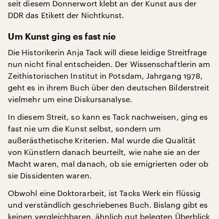
seit diesem Donnerwort klebt an der Kunst aus der
DDR das Etikett der Nichtkunst.
Um Kunst ging es fast nie
Die Historikerin Anja Tack will diese leidige Streitfrage
nun nicht final entscheiden. Der Wissenschaftlerin am
Zeithistorischen Institut in Potsdam, Jahrgang 1978,
geht es in ihrem Buch über den deutschen Bilderstreit
vielmehr um eine Diskursanalyse.
In diesem Streit, so kann es Tack nachweisen, ging es
fast nie um die Kunst selbst, sondern um
außerästhetische Kriterien. Mal wurde die Qualität
von Künstlern danach beurteilt, wie nahe sie an der
Macht waren, mal danach, ob sie emigrierten oder ob
sie Dissidenten waren.
Obwohl eine Doktorarbeit, ist Tacks Werk ein flüssig
und verständlich geschriebenes Buch. Bislang gibt es
keinen vergleichbaren, ähnlich gut belegten Überblick