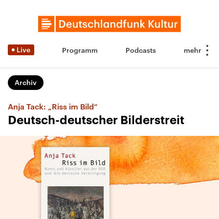
Live
Programm
Podcasts
Archiv
Anja Tack: „Riss im Bild“
Deutsch-deutscher Bilderstreit