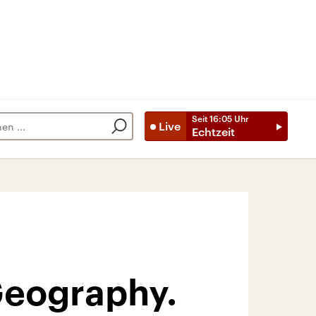
Seit
16:05
Uhr
Live
Echtzeit
Geography.