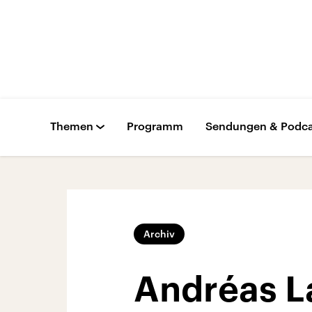
Themen
Programm
Sendungen & Podca
Archiv
Andréas L