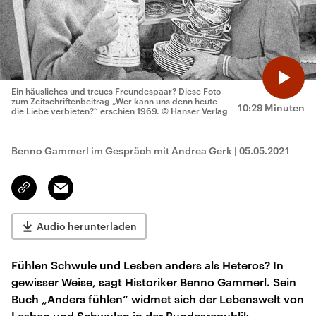
Ein häusliches und treues Freundespaar? Diese Foto
zum Zeitschriftenbeitrag „Wer kann uns denn heute
10:29 Minuten
die Liebe verbieten?“ erschien 1969.
© Hanser Verlag
Benno Gammerl im Gespräch mit Andrea Gerk
|
05.05.2021
Email
Link
kopieren/teilen
Audio herunterladen
Fühlen Schwule und Lesben anders als Heteros? In
gewisser Weise, sagt Historiker Benno Gammerl. Sein
Buch „Anders fühlen“ widmet sich der Lebenswelt von
Lesben und Schwulen in der Bundesrepublik.