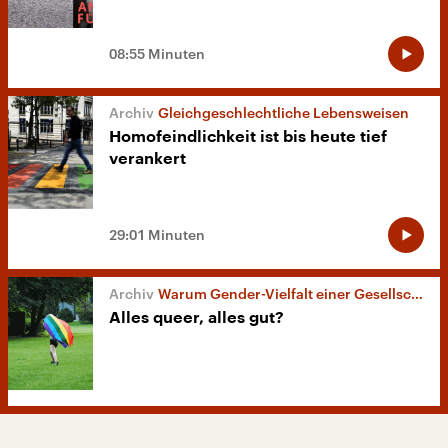
08:55 Minuten
Gleichgeschlechtliche Lebensweisen
Homofeindlichkeit ist bis heute tief
verankert
29:01 Minuten
Warum Gender-Vielfalt einer Gesellschaft nützt
Alles queer, alles gut?