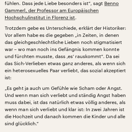
fühlen. Dass jede Liebe besonders ist“, sagt
Benno
Gammerl, der Professor am Europäischen
Hochschulinstitut in Florenz ist
.
Trotzdem gebe es Unterschiede, erklärt der Historiker:
Vor allem habe es die gegeben „in Zeiten, in denen
das gleichgeschlechtliche Lieben noch stigmatisiert
war – wo man noch ins Gefängnis kommen konnte
und fürchten musste, dass ‚es‘ rauskommt“. Da sei
das Sich-Verlieben etwas ganz anderes, als wenn sich
ein heterosexuelles Paar verliebt, das sozial akzeptiert
ist:
„Es geht ja auch um Gefühle wie Scham oder Angst.
Und wenn man sich verliebt und ständig Angst haben
muss dabei, ist das natürlich etwas völlig anderes, als
wenn man sich verliebt und klar ist: In zwei Jahren ist
die Hochzeit und danach kommen die Kinder und alle
sind glücklich.“