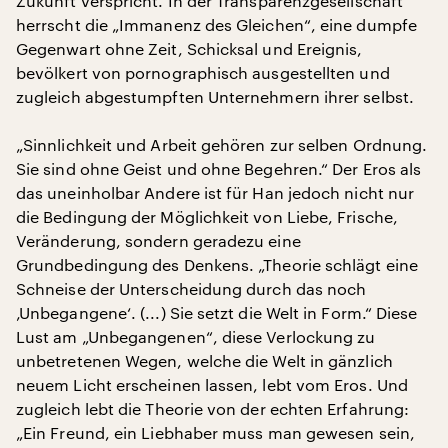
Zukunft verspricht. In der Transparenzgesellschaft
herrscht die „Immanenz des Gleichen“, eine dumpfe
Gegenwart ohne Zeit, Schicksal und Ereignis,
bevölkert von pornographisch ausgestellten und
zugleich abgestumpften Unternehmern ihrer selbst.
„Sinnlichkeit und Arbeit gehören zur selben Ordnung.
Sie sind ohne Geist und ohne Begehren.“ Der Eros als
das uneinholbar Andere ist für Han jedoch nicht nur
die Bedingung der Möglichkeit von Liebe, Frische,
Veränderung, sondern geradezu eine
Grundbedingung des Denkens. „Theorie schlägt eine
Schneise der Unterscheidung durch das noch
‚Unbegangene‘. (...) Sie setzt die Welt in Form.“ Diese
Lust am „Unbegangenen“, diese Verlockung zu
unbetretenen Wegen, welche die Welt in gänzlich
neuem Licht erscheinen lassen, lebt vom Eros. Und
zugleich lebt die Theorie von der echten Erfahrung:
„Ein Freund, ein Liebhaber muss man gewesen sein,