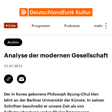
Live
Programm
Podcasts
Archiv
Analyse der modernen Gesellschaft
21.01.2013
Email
Link
kopieren/teilen
Der in Korea geborene Philosoph Byung-Chul Han
lehrt an der Berliner Universität der Künste. In seinen
Schriften beschreibt er unsere Zeit als von
Selbstausbeutung und radikaler Transparenz