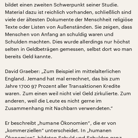
bildet einen zweiten Schwerpunkt seiner Studie.
Material dazu ist reichlich vorhanden, schließlich sind
viele der ältesten Dokumente der Menschheit religiöse
Texte oder Listen von Außenständen. Sie zeigen, dass
Menschen von Anfang an schuldig waren und
Schulden machten. Dies wurde allerdings nur höchst
selten in Geldbeträgen gemessen, selbst dort wo man
bereits Geld kannte.
David Graeber: „Zum Beispiel im mittelalterlichen
England. Jemand hat mal errechnet, das bis zum
Jahre 1700 97 Prozent aller Transaktionen Kredite
waren. Zum einen weil nicht viel Geld zirkulierte. Zum
anderen, weil die Leute es nicht gerne im
Zusammenhang mit Nachbarn verwendeten.“
Er beschreibt „humane Ökonomien“, die er von
„kommerziellen“ unterscheidet. In „humanen
Ökonomien“, bildeten Schuld und Schulden ganz