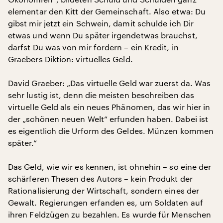
elementar den Kitt der Gemeinschaft. Also etwa: Du
gibst mir jetzt ein Schwein, damit schulde ich Dir
etwas und wenn Du später irgendetwas brauchst,
darfst Du was von mir fordern – ein Kredit, in
Graebers Diktion: virtuelles Geld.
David Graeber: „Das virtuelle Geld war zuerst da. Was
sehr lustig ist, denn die meisten beschreiben das
virtuelle Geld als ein neues Phänomen, das wir hier in
der „schönen neuen Welt“ erfunden haben. Dabei ist
es eigentlich die Urform des Geldes. Münzen kommen
später.“
Das Geld, wie wir es kennen, ist ohnehin – so eine der
schärferen Thesen des Autors – kein Produkt der
Rationalisierung der Wirtschaft, sondern eines der
Gewalt. Regierungen erfanden es, um Soldaten auf
ihren Feldzügen zu bezahlen. Es wurde für Menschen