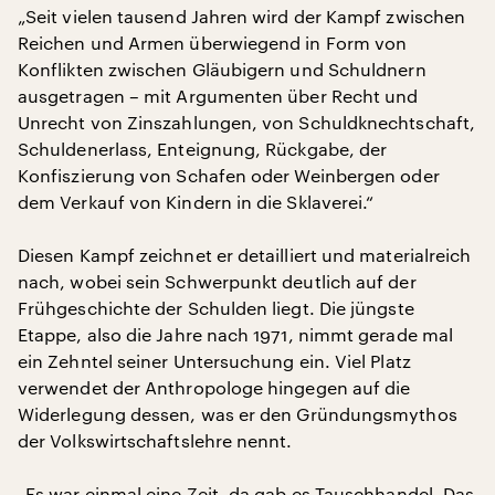
„Seit vielen tausend Jahren wird der Kampf zwischen
Reichen und Armen überwiegend in Form von
Konflikten zwischen Gläubigern und Schuldnern
ausgetragen – mit Argumenten über Recht und
Unrecht von Zinszahlungen, von Schuldknechtschaft,
Schuldenerlass, Enteignung, Rückgabe, der
Konfiszierung von Schafen oder Weinbergen oder
dem Verkauf von Kindern in die Sklaverei.“
Diesen Kampf zeichnet er detailliert und materialreich
nach, wobei sein Schwerpunkt deutlich auf der
Frühgeschichte der Schulden liegt. Die jüngste
Etappe, also die Jahre nach 1971, nimmt gerade mal
ein Zehntel seiner Untersuchung ein. Viel Platz
verwendet der Anthropologe hingegen auf die
Widerlegung dessen, was er den Gründungsmythos
der Volkswirtschaftslehre nennt.
„Es war einmal eine Zeit, da gab es Tauschhandel. Das