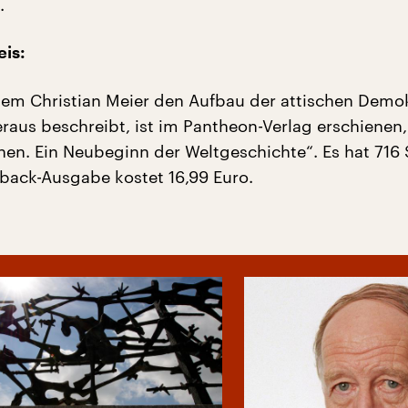
.
eis:
dem Christian Meier den Aufbau der attischen Demok
raus beschreibt, ist im Pantheon-Verlag erschienen,
hen. Ein Neubeginn der Weltgeschichte“. Es hat 716 
back-Ausgabe kostet 16,99 Euro.