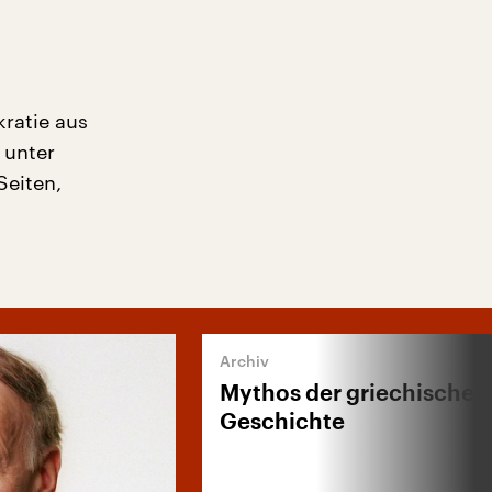
ratie aus
 unter
Seiten,
Mythos der griechischen
Geschichte