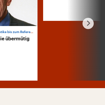
ke bis zum Referendum
sie übermütig