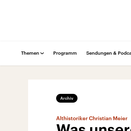
Themen
Programm
Sendungen & Podca
Archiv
Althistoriker Christian Meier
Was unser