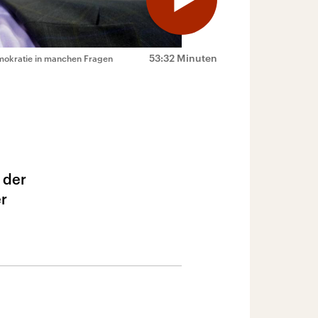
53:32 Minuten
Demokratie in manchen Fragen
 der
er