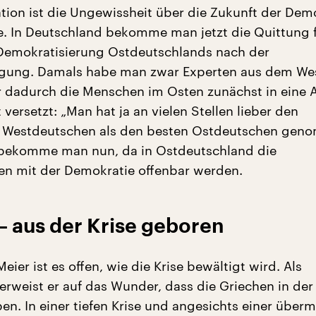
ation ist die Ungewissheit über die Zukunft der Dem
e. In Deutschland bekomme man jetzt die Quittung f
Demokratisierung Ostdeutschlands nach der
igung. Damals habe man zwar Experten aus dem We
r dadurch die Menschen im Osten zunächst in eine A
ersetzt: „Man hat ja an vielen Stellen lieber den
n Westdeutschen als den besten Ostdeutschen gen
 bekomme man nun, da in Ostdeutschland die
en mit der Demokratie offenbar werden.
– aus der Krise geboren
Meier ist es offen, wie die Krise bewältigt wird. Als
verweist er auf das Wunder, dass die Griechen in der
ben. In einer tiefen Krise und angesichts einer über