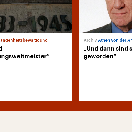
angenheitsbewältigung
Athen von der Anti
d
„Und dann sind 
ungsweltmeister“
geworden“