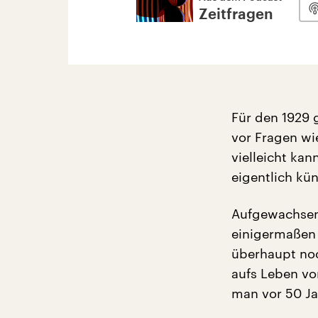
Zeitfragen
Für den 1929 
vor Fragen wie
vielleicht ka
eigentlich kün
Aufgewachsen
einigermaßen 
überhaupt noc
aufs Leben vo
man vor 50 Ja