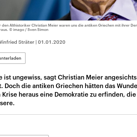
r den Althistoriker Christian Meier waren uns die antiken Griechen mit ihrer 
raus.
© imago / Sven Simon
infried Sträter
|
01.01.2020
unterladen
 ist ungewiss, sagt Christian Meier angesichts
it. Doch die antiken Griechen hätten das Wund
n Krise heraus eine Demokratie zu erfinden, die
sere.