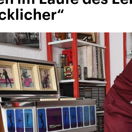
cklicher“