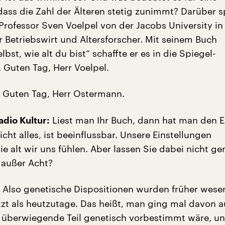
 dass die Zahl der Älteren stetig zunimmt? Darüber 
 Professor Sven Voelpel von der Jacobs University i
er Betriebswirt und Altersforscher. Mit seinem Buch
lbst, wie alt du bist“ schaffte er es in die Spiegel-
e. Guten Tag, Herr Voelpel.
Guten Tag, Herr Ostermann.
Liest man Ihr Buch, dann hat man den E
dio Kultur:
icht alles, ist beeinflussbar. Unsere Einstellungen
e alt wir uns fühlen. Aber lassen Sie dabei nicht ge
 außer Acht?
Also genetische Dispositionen wurden früher wesen
zt als heutzutage. Das heißt, man ging mal davon a
r überwiegende Teil genetisch vorbestimmt wäre, un