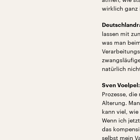
wirklich ganz 
Deutschlandra
lassen mit zu
was man beim 
Verarbeitungs
zwangsläufige
natürlich nic
Sven Voelpel:
Prozesse, die
Alterung. Man
kann viel, wie
Wenn ich jetz
das kompensie
selbst mein Va