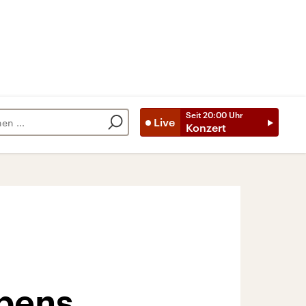
Seit
20:00
Uhr
Live
Konzert
ebens