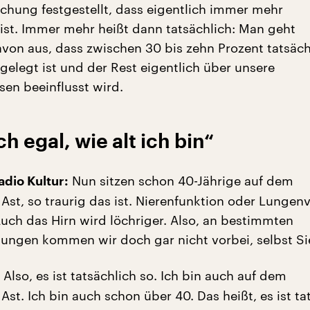
schung festgestellt, dass eigentlich immer mehr
 ist. Immer mehr heißt dann tatsächlich: Man geht
von aus, dass zwischen 30 bis zehn Prozent tatsäch
gelegt ist und der Rest eigentlich über unsere
sen beeinflusst wird.
ich egal, wie alt ich bin“
Nun sitzen schon 40-Jährige auf dem
dio Kultur:
Ast, so traurig das ist. Nierenfunktion oder Lunge
Auch das Hirn wird löchriger. Also, an bestimmten
nungen kommen wir doch gar nicht vorbei, selbst Sie
Also, es ist tatsächlich so. Ich bin auch auf dem
st. Ich bin auch schon über 40. Das heißt, es ist ta