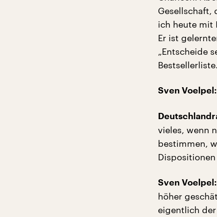
Gesellschaft,
ich heute mit
Er ist gelernt
„Entscheide se
Bestsellerlist
Sven Voelpel:
Deutschlandra
vieles, wenn n
bestimmen, wi
Dispositionen
Sven Voelpel:
höher geschät
eigentlich de