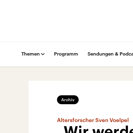
Themen
Programm
Sendungen & Podca
Archiv
Altersforscher Sven Voelpel
„Wir werd