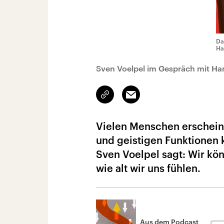
Da
Ha
Sven Voelpel im Gespräch mit H
Link
Email
kopieren/teilen
Vielen Menschen erscheint
und geistigen Funktionen k
Sven Voelpel sagt: Wir kön
wie alt wir uns fühlen.
Aus dem Podcast