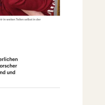
 in weiten Teilen selbst in der
erlichen
forscher
ind und