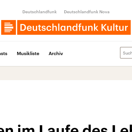
Deutschlandfunk
Deutschlandfunk Nova
sts
Musikliste
Archiv
en im Laufe des L