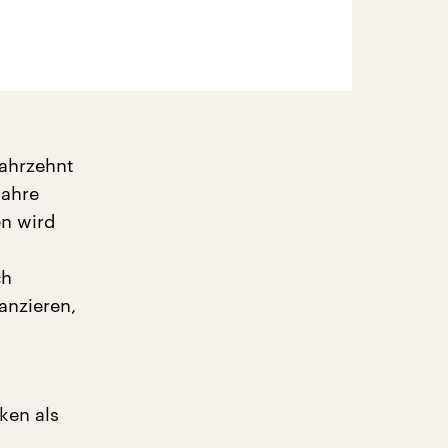
Jahrzehnt
Jahre
en wird
ch
anzieren,
ken als