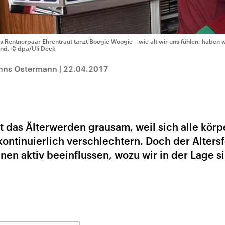
s Rentnerpaar Ehrentraut tanzt Boogie Woogie – wie alt wir uns fühlen, haben wir
nd.
© dpa/Uli Deck
anns Ostermann
|
22.04.2017
 das Älterwerden grausam, weil sich alle körp
ontinuierlich verschlechtern. Doch der Alters
nen aktiv beeinflussen, wozu wir in der Lage s