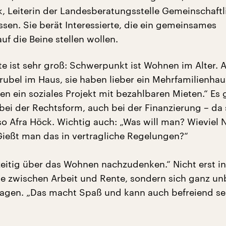
k, Leiterin der Landesberatungsstelle Gemeinschaftl
sen. Sie berät Interessierte, die ein gemeinsames
f die Beine stellen wollen.
te ist sehr groß: Schwerpunkt ist Wohnen im Alter. 
rubel im Haus, sie haben lieber ein Mehrfamilienhau
n ein soziales Projekt mit bezahlbaren Mieten.“ Es 
ei der Rechtsform, auch bei der Finanzierung – da s
so Afra Höck. Wichtig auch: „Was will man? Wieviel 
 Gießt man das in vertragliche Regelungen?“
hzeitig über das Wohnen nachzudenken.“ Nicht erst in
 zwischen Arbeit und Rente, sondern sich ganz u
ragen. „Das macht Spaß und kann auch befreiend sei