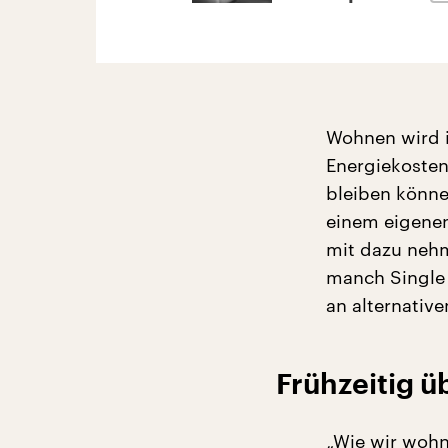
Wohnen wird i
Energiekosten 
bleiben könne
einem eigenen 
mit dazu nehm
manch Single 
an alternati
Frühzeitig 
„Wie wir wohn