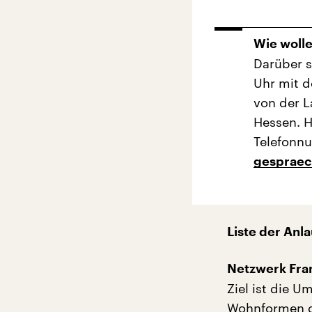
Wie wolle
Darüber s
Uhr mit d
von der L
Hessen. H
Telefonn
gespraec
Liste der Anla
Netzwerk Fran
Ziel ist die 
Wohnformen du