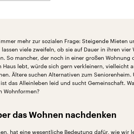
mmer mehr zur sozialen Frage: Steigende Mieten u
lassen viele zweifeln, ob sie auf Dauer in ihren vie
n. So mancher, der noch in einer großen Wohnung 
Haus lebt, würde sich gern verkleinern, vielleicht 
en. Ältere suchen Alternativen zum Seniorenheim.
ist das Alleinleben leid und sucht Gemeinschaft. Wa
ven Wohnformen?
über das Wohnen nachdenken
en, hat eine wesentliche Bedeutung dafür, wie wir l