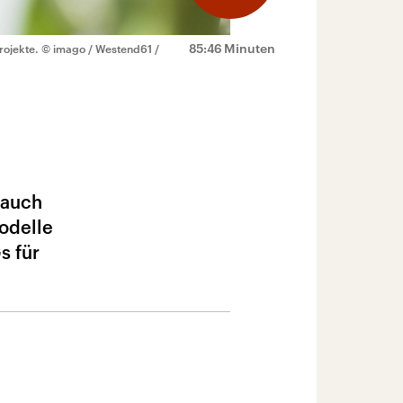
85:46 Minuten
rojekte.
© imago / Westend61 /
 auch
odelle
s für