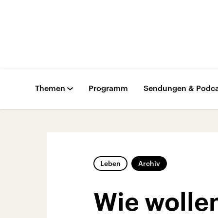
Themen
Programm
Sendungen & Podca
Leben
Archiv
Wie wollen