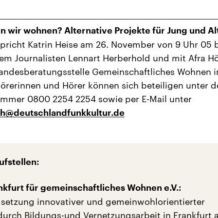
n wir wohnen? Alternative Projekte für Jung und Al
pricht Katrin Heise am 26. November von 9 Uhr 05 b
em Journalisten Lennart Herberhold und mit Afra H
andesberatungsstelle Gemeinschaftliches Wohnen i
örerinnen und Hörer können sich beteiligen unter d
ummer 0800 2254 2254 sowie per E-Mail unter
h@deutschlandfunkkultur.de
ufstellen:
kfurt für gemeinschaftliches Wohnen e.V.:
Umsetzung innovativer und gemeinwohlorientierter
rch Bildungs-und Vernetzungsarbeit in Frankfurt