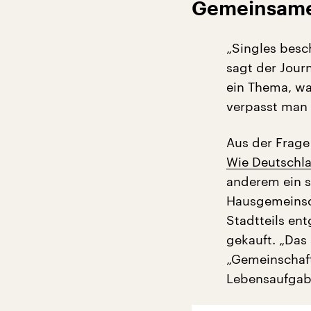
Gemeinsam
„Singles besch
sagt der Journ
ein Thema, wa
verpasst man 
Aus der Frage
Wie Deutschl
anderem ein s
Hausgemeinsch
Stadtteils ent
gekauft. „Das 
„Gemeinschaft
Lebensaufgab