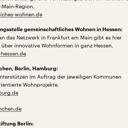
-Main-Region.
liches-wohnen.de
ngsstelle gemeinschaftliches Wohnen in Hessen:
an das Netzwerk in Frankfurt am Main gibt es hier
 über innovative Wohnformen in ganz Hessen.
-hessen.de
chen, Berlin, Hamburg:
nterstützen im Auftrag der jeweiligen Kommunen
entierte Wohnprojekte.
burg.de
nchen.de
iftung Berlin: