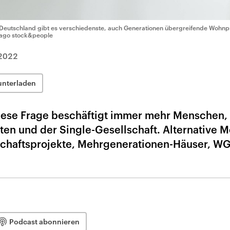
 Deutschland gibt es verschiedenste, auch Generationen übergreifende Wohnp
ago stock&people
2022
unterladen
iese Frage beschäftigt immer mehr Menschen,
ten und der Single-Gesellschaft. Alternative M
haftsprojekte, Mehrgenerationen-Häuser, WG
Podcast abonnieren