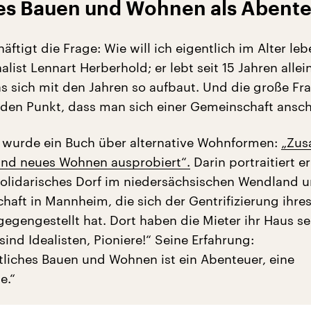
es
Bauen und Wohnen als Abent
äftigt die Frage: Wie will ich eigentlich im Alter leb
alist Lennart Herberhold; er lebt seit 15 Jahren allein
s sich mit den Jahren so aufbaut. Und die große Fra
den Punkt, dass man sich einer Gemeinschaft anschl
 wurde ein Buch über alternative Wohnformen:
„Zu
and neues Wohnen ausprobiert“.
Darin portraitiert e
olidarisches Dorf im niedersächsischen Wendland u
aft in Mannheim, die sich der Gentrifizierung ihre
gegengestellt hat. Dort haben die Mieter ihr Haus se
sind Idealisten, Pioniere!“ Seine Erfahrung:
liches Bauen und Wohnen ist ein Abenteuer, eine
e.“