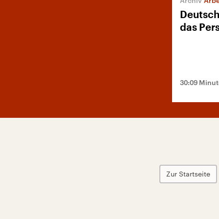
Arbe
Deutsch
das Per
30:09 Minu
Zur Startseite