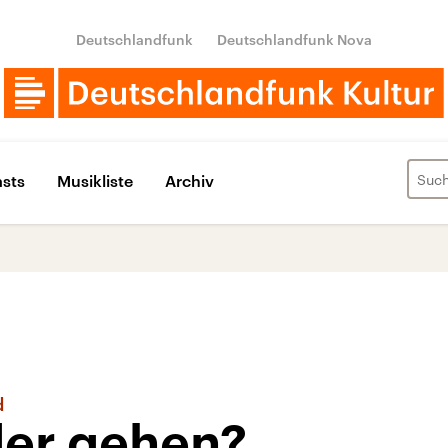
Deutschlandfunk
Deutschlandfunk Nova
sts
Musikliste
Archiv
d
der gehen?