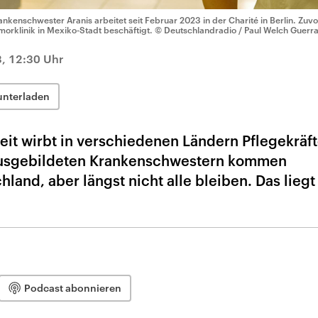
ankenschwester Aranis arbeitet seit Februar 2023 in der Charité in Berlin. Zuvor
morklinik in Mexiko-Stadt beschäftigt.
© Deutschlandradio / Paul Welch Guerr
3, 12:30 Uhr
unterladen
eit wirbt in verschiedenen Ländern Pflegekräft
 ausgebildeten Krankenschwestern kommen
land, aber längst nicht alle bleiben. Das liegt
Podcast abonnieren