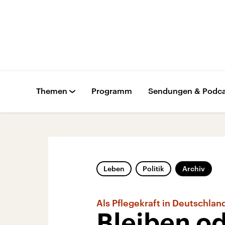
Themen
Programm
Sendungen & Podca
Leben
Politik
Archiv
Als Pflegekraft in Deutschlan
Bleiben o