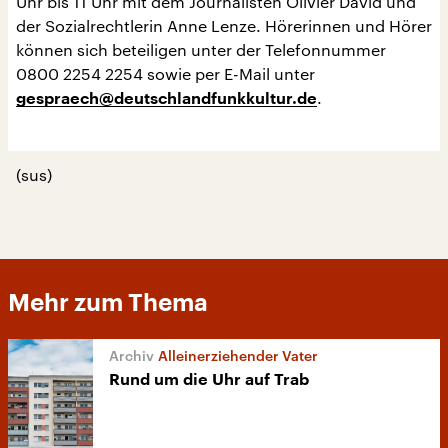
Uhr bis 11 Uhr mit dem Journalisten Olivier David und
der Sozialrechtlerin Anne Lenze. Hörerinnen und Hörer
können sich beteiligen unter der Telefonnummer
0800 2254 2254 sowie per E-Mail unter
.
gespraech@deutschlandfunkkultur.de
(sus)
Mehr zum Thema
Alleinerziehender Vater
Rund um die Uhr auf Trab