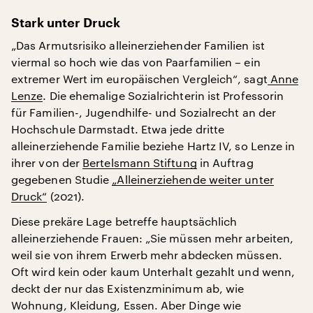
S
tark unter Druck
„Das Armutsrisiko alleinerziehender Familien ist
viermal so hoch wie das von Paarfamilien – ein
extremer Wert im europäischen Vergleich“, sagt
Anne
Lenze
. Die ehemalige Sozialrichterin ist Professorin
für Familien-, Jugendhilfe- und Sozialrecht an der
Hochschule Darmstadt. Etwa jede dritte
alleinerziehende Familie beziehe Hartz IV, so Lenze in
ihrer von der
Bertelsmann Stiftung
in Auftrag
gegebenen Studie
„Alleinerziehende weiter unter
Druck“
(2021).
Diese prekäre Lage betreffe hauptsächlich
alleinerziehende Frauen: „Sie müssen mehr arbeiten,
weil sie von ihrem Erwerb mehr abdecken müssen.
Oft wird kein oder kaum Unterhalt gezahlt und wenn,
deckt der nur das Existenzminimum ab, wie
Wohnung, Kleidung, Essen. Aber Dinge wie