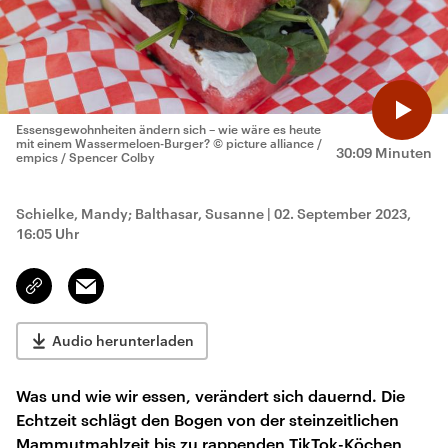
Essensgewohnheiten ändern sich – wie wäre es heute
mit einem Wassermeloen-Burger?
© picture alliance /
30:09 Minuten
empics / Spencer Colby
Schielke, Mandy; Balthasar, Susanne
|
02. September 2023,
16:05 Uhr
Email
Link
kopieren/teilen
Audio herunterladen
Was und wie wir essen, verändert sich dauernd. Die
Echtzeit schlägt den Bogen von der steinzeitlichen
Mammutmahlzeit bis zu rappenden TikTok-Köchen,