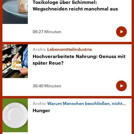
Toxikologe über Schimmel:
Wegschneiden reicht manchmal aus
06:27 Minuten
Lebensmittelindustrie
Hochverarbeitete Nahrung: Genuss mit
später Reue?
30:40 Minuten
Warum Menschen beschließen, nichts mehr zu essen
Hunger