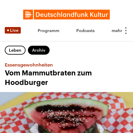
Live
Programm
Podcasts
Leben
Archiv
Essensgewohnheiten
Vom Mammutbraten zum
Hoodburger