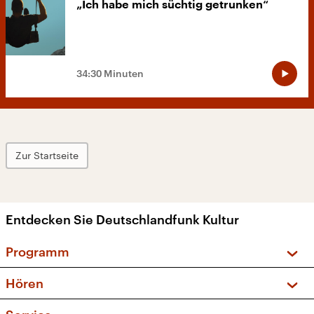
„Ich habe mich süchtig getrunken“
34:30 Minuten
Zur Startseite
Entdecken Sie Deutschlandfunk Kultur
Programm
Vorschau und Rückschau
Hören
Sendungen und Podcasts
Livestream