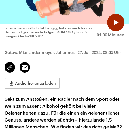
Ist eine Person alkoholabhängig, hat das auch für das
Umfeld oft gravierende Folgen.
© IMAGO / Pond5
91:00 Minuten
Images / lustre1409814
Gatow, Mia; Lindenmeyer, Johannes
|
27. Juli 2024, 09:05 Uhr
Email
Link
kopieren/teilen
Audio herunterladen
Sekt zum Anstoßen, ein Radler nach dem Sport oder
Wein zum Essen: Alkohol gehört bei vielen
Gelegenheiten dazu. Für die einen ein gelegentlicher
Genuss, andere werden süchtig – hierzulande 1,5
Millionen Menschen. Wie finden wir das richtige Maß?