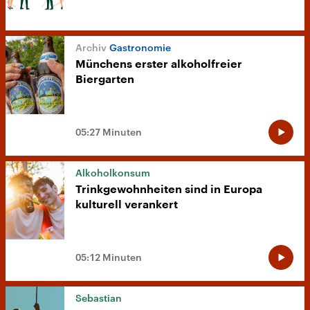
Gastronomie
Münchens erster alkoholfreier
Biergarten
05:27 Minuten
Alkoholkonsum
Trinkgewohnheiten sind in Europa
kulturell verankert
05:12 Minuten
Sebastian