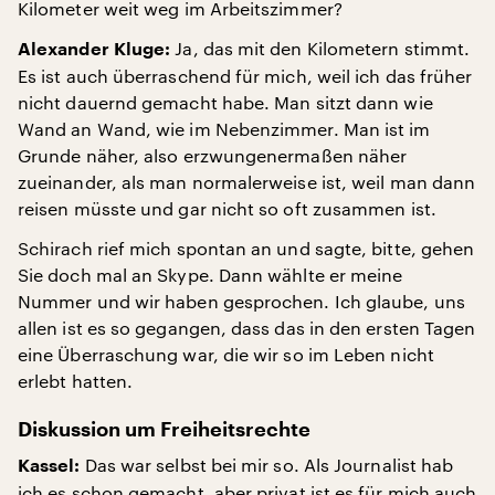
Kilometer weit weg im Arbeitszimmer?
Ja, das mit den Kilometern stimmt.
Alexander Kluge:
Es ist auch überraschend für mich, weil ich das früher
nicht dauernd gemacht habe. Man sitzt dann wie
Wand an Wand, wie im Nebenzimmer. Man ist im
Grunde näher, also erzwungenermaßen näher
zueinander, als man normalerweise ist, weil man dann
reisen müsste und gar nicht so oft zusammen ist.
Schirach rief mich spontan an und sagte, bitte, gehen
Sie doch mal an Skype. Dann wählte er meine
Nummer und wir haben gesprochen. Ich glaube, uns
allen ist es so gegangen, dass das in den ersten Tagen
eine Überraschung war, die wir so im Leben nicht
erlebt hatten.
Diskussion um Freiheitsrechte
Das war selbst bei mir so. Als Journalist hab
Kassel:
ich es schon gemacht, aber privat ist es für mich auch