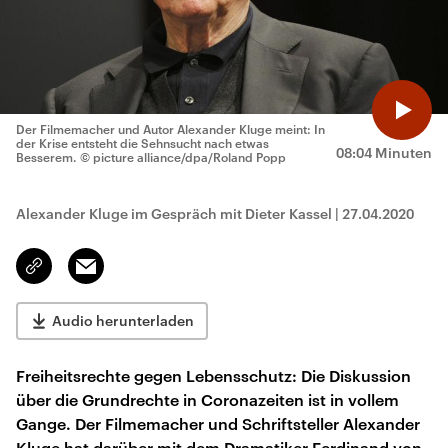
Der Filmemacher und Autor Alexander Kluge meint: In
der Krise entsteht die Sehnsucht nach etwas
08:04 Minuten
Besserem.
© picture alliance/dpa/Roland Popp
Alexander Kluge im Gespräch mit Dieter Kassel
|
27.04.2020
Email
Link
kopieren/teilen
Audio herunterladen
Freiheitsrechte gegen Lebensschutz: Die Diskussion
über die Grundrechte in Coronazeiten ist in vollem
Gange. Der Filmemacher und Schriftsteller Alexander
Kluge hat darüber mit dem Dramatiker Ferdinand von