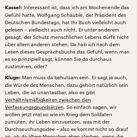
Interessant ist, dass ich am Wochenende das
Kassel:
Gefühl hatte, Wolfgang Schäuble, der Präsident des
Deutschen Bundestags, hat Ihr Buch vielleicht auch
gelesen – vielleicht auch nicht. Er unter anderem
gesagt, der Schutz menschlichen Lebens dürfe nicht
über allem anderen stehen. Da hab ich nach dem
Lesen dieses Gesprächsbuchs das Gefühl, wenn man
es so prinzipiell sagt, können Sie da durchaus
zustimmen, oder?
Man muss da behutsam sein. Er sagt ja auch,
Kluge:
die Würde des Menschen, dazu gehört natürlich sein
Leben, die ist unantastbar, also es gibt
Verhältnismäßigkeiten zwischen den
Verfassungsgrundsätzen
. So einfach sagen, wir
wollen jetzt mal so wie im Krieg dem Soldaten
zumuten, ihr Leben einzusetzen, was mit der
Durchseuchungsidee – also es kommt nicht so drauf
an, ob da ältere Menschen eben sterben, wenn die