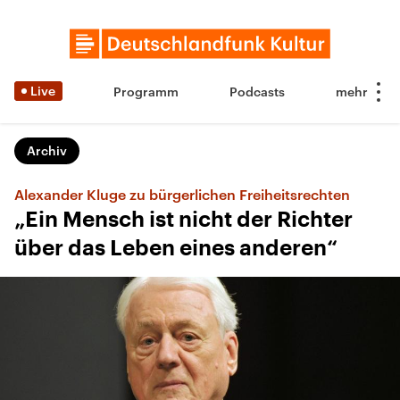
Live
Programm
Podcasts
Archiv
Alexander Kluge zu bürgerlichen Freiheitsrechten
„Ein Mensch ist nicht der Richter
über das Leben eines anderen“