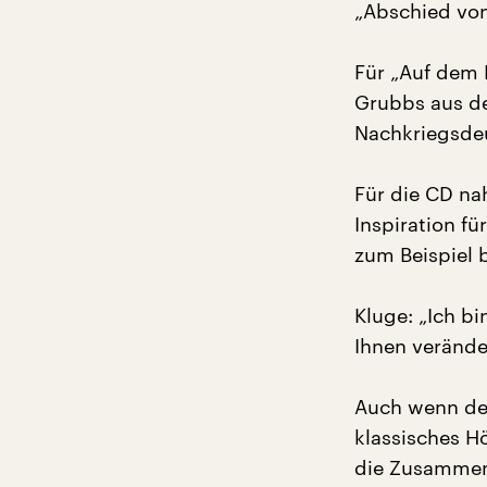
„Abschied von
Für „Auf dem 
Grubbs aus de
Nachkriegsdeu
Für die CD na
Inspiration f
zum Beispiel 
Kluge: „Ich b
Ihnen verände
Auch wenn der 
klassisches H
die Zusammen