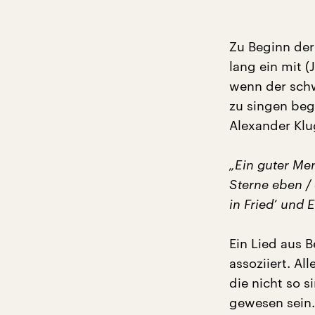
Zu Beginn der
lang ein mit 
wenn der sch
zu singen beg
Alexander Klug
„Ein guter Men
Sterne eben / 
in Fried’ und 
Ein Lied aus 
assoziiert. Al
die nicht so 
gewesen sein.