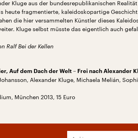
nder Kluge aus der bundesrepublikanischen Realitä
is heute fragmentierte, kaleidoskopartige Geschich
ehen die hier versammelten Künstler dieses Kaleido
iter. Kluge selbst müsste das eigentlich auch gefal
 Ralf Bei der Kellen
er, Auf dem Dach der Welt – Frei nach Alexander K
Johansson, Alexander Kluge, Michaela Melián, Sophi
dium, München 2013, 15 Euro