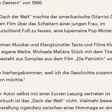
 Gestern“ von 1966.
Dach der Welt“ machte der amerikanische Gitarrist 
m Film über das Scheitern einer jungen Frau, im
tschland Fuß zu fassen, eine lupenreine Pop-Miniat
hmen Musiker und Klangkünstler Texte und Filme Kl
ür eigene Werke. Michaela Meliáns Stück mit dem Tite
besteht aus Samples aus dem Film „Die Patriotin“ vo
in hierhergekommen, weil ich die Geschichte zusam
rn möchte.“
Autor selbst mit einer kurzen Lesung vertreten ist 
örbuch ist das „Dach der Welt“ nicht. Vielmehr bewe
stellung irgendwo zwischen einer Hommage an ei