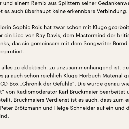
 und einem Remix aus Splittern seiner Gedankenwe
t es auch überhaupt keine erkennbare Verbindung.
lerin Sophie Rois hat zwar schon mit Kluge gearbeite
ber ein Lied von Ray Davis, dem Mastermind der brit
inks, das sie gemeinsam mit dem Songwriter Bernd
rpretiert.
 alles zu eklektisch, zu unzusammenhängend ist, de
es ja auch schon reichlich Kluge-Hörbuch-Material g
4-CD-Box „Chronik der Gefühle“. Die wurde genau wi
t“ von Radiomoderator Karl Bruckmaier bearbeitet 
llt. Bruckmaiers Verdienst ist es auch, dass zum e
 Peter Brötzmann und Helge Schneider auf ein und 
ind.