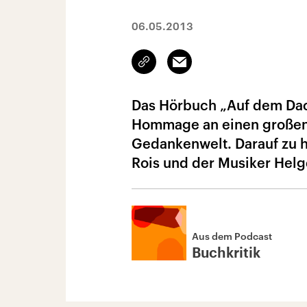
06.05.2013
Link
Email
kopieren/teilen
Das Hörbuch „Auf dem Dach
Hommage an einen großen 
Gedankenwelt. Darauf zu h
Rois und der Musiker Helg
Aus dem Podcast
Buchkritik