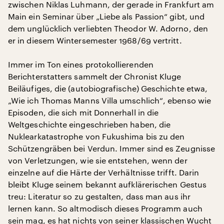
zwischen Niklas Luhmann, der gerade in Frankfurt am
Main ein Seminar über „Liebe als Passion“ gibt, und
dem unglücklich verliebten Theodor W. Adorno, den
er in diesem Wintersemester 1968/69 vertritt.
Immer im Ton eines protokollierenden
Berichterstatters sammelt der Chronist Kluge
Beiläufiges, die (autobiografische) Geschichte etwa,
„Wie ich Thomas Manns Villa umschlich“, ebenso wie
Episoden, die sich mit Donnerhall in die
Weltgeschichte eingeschrieben haben, die
Nuklearkatastrophe von Fukushima bis zu den
Schützengräben bei Verdun. Immer sind es Zeugnisse
von Verletzungen, wie sie entstehen, wenn der
einzelne auf die Härte der Verhältnisse trifft. Darin
bleibt Kluge seinem bekannt aufklärerischen Gestus
treu: Literatur so zu gestalten, dass man aus ihr
lernen kann. So altmodisch dieses Programm auch
sein mag, es hat nichts von seiner klassischen Wucht