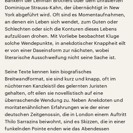
Bankern der Lehman Brothers oder dem unrasierten
Dominique Strauss-Kahn, der übernächtigt in New
York abgeführt wird. Oft sind es Momentaufnahmen,
an denen ein Leben sich wendet, zum Guten oder
Schlechten oder sich die Konturen dieses Lebens
aufzulösen drohen. Mit Vorliebe beobachtet Kluge
solche Wendepunkte, in anekdotischer Knappheit eilt
er von einer Daseinsform zur nächsten, wobei
literarische Ausschweifung nicht seine Sache ist.
Seine Texte kennen kein biografisches
Breitwandformat, sie sind kurz und knapp, oft im
nüchternen Kanzleistil des gelernten Juristen
gehalten, oft eilen sie novellistisch auf eine
überraschende Wendung zu. Neben Anekdoten und
moritatenähnlichen Erfahrungen wie der einer
deutschen Zeitgenossin, die in London einem Auftritt
Thilo Sarrazins beiwohnt, sind es Skizzen, die in einer
funkelnden Pointe enden wie das Abendessen