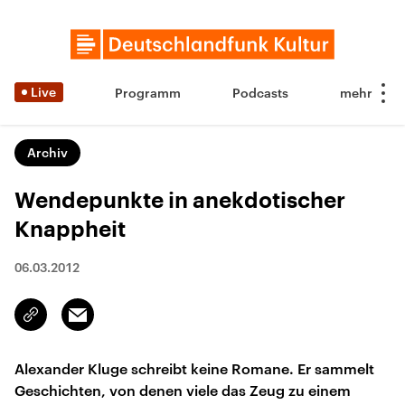
Live
Programm
Podcasts
Archiv
Wendepunkte in anekdotischer
Knappheit
06.03.2012
Email
Link
kopieren/teilen
Alexander Kluge schreibt keine Romane. Er sammelt
Geschichten, von denen viele das Zeug zu einem