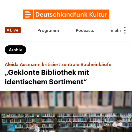
Live
Programm
Podcasts
Archiv
Aleida Assmann kritisiert zentrale Bucheinkäufe
„Geklonte Bibliothek mit
identischem Sortiment“