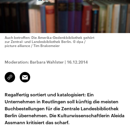
Auch betroffen: Die Amerika-Gedenkbibliothek gehört
zur Zentral- und Landesbibliothek Berlin.
© dpa /
picture alliance / Tim Brakemeier
Moderation: Barbara Wahlster
|
16.12.2014
Email
Link
kopieren/teilen
Regalfertig sortiert und katalogisiert: Ein
Unternehmen in Reutlingen soll künftig die meisten
Buchbestellungen für die Zentrale Landesbibliothek
Berlin übernehmen. Die Kulturwissenschaftlerin Aleida
Assmann kritisiert das scharf.