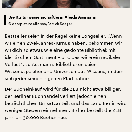
Die Kulturwissenschaftlerin Aleida Assmann
©
dpa/picture alliance/Patrick Seeger
Bestseller seien in der Regel keine Longseller. „Wenn
wir einen Zwei-Jahres-Turnus haben, bekommen wir
wirklich so etwas wie eine geklonte Bibliothek mit
identischem Sortiment – und das wäre ein radikaler
Verlust“, so Assmann. Bibliotheken seien
Wissensspeicher und Universen des Wissens, in dem
sich jeder seinen eigenen Pfad bahne.
Der Bucheinkauf wird für die ZLB nicht etwa billiger,
der Berliner Buchhandel verliert jedoch einen
beträchtlichen Umsatzanteil, und das Land Berlin wird
weniger Steuern einnehmen. Bisher bestellt die ZLB
jährlich 30.000 Bücher neu.