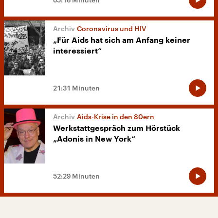
Coronavirus und HIV
„Für Aids hat sich am Anfang keiner
interessiert“
21:31 Minuten
Aids-Krise in den 80ern
Werkstattgespräch zum Hörstück
„Adonis in New York“
52:29 Minuten