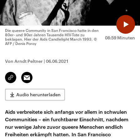
Die queere Community in San Francisco hatte in den
80er- und 90er-Jahren Tausende HIV-Tote zu
08:59 Minuten
beklagen. Hier der Aids Candlelight March 1993.
©
AFP / Denis Poroy
Von Arndt Peltner
|
06.06.2021
Email
Link
kopieren/teilen
Audio herunterladen
Aids verbreitete sich anfangs vor allem in schwulen
Communities – ein furchtbarer Einschnitt, nachdem
nur wenige Jahre zuvor queere Menschen endlich
Freiheiten erkämpft hatten. In San Francisco