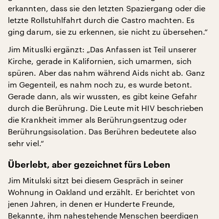
erkannten, dass sie den letzten Spaziergang oder die
letzte Rollstuhlfahrt durch die Castro machten. Es
ging darum, sie zu erkennen, sie nicht zu übersehen.“
Jim Mituslki ergänzt: „Das Anfassen ist Teil unserer
Kirche, gerade in Kalifornien, sich umarmen, sich
spüren. Aber das nahm während Aids nicht ab. Ganz
im Gegenteil, es nahm noch zu, es wurde betont.
Gerade dann, als wir wussten, es gibt keine Gefahr
durch die Berührung. Die Leute mit HIV beschrieben
die Krankheit immer als Berührungsentzug oder
Berührungsisolation. Das Berühren bedeutete also
sehr viel.“
Überlebt, aber gezeichnet fürs Leben
Jim Mitulski sitzt bei diesem Gespräch in seiner
Wohnung in Oakland und erzählt. Er berichtet von
jenen Jahren, in denen er Hunderte Freunde,
Bekannte, ihm nahestehende Menschen beerdigen