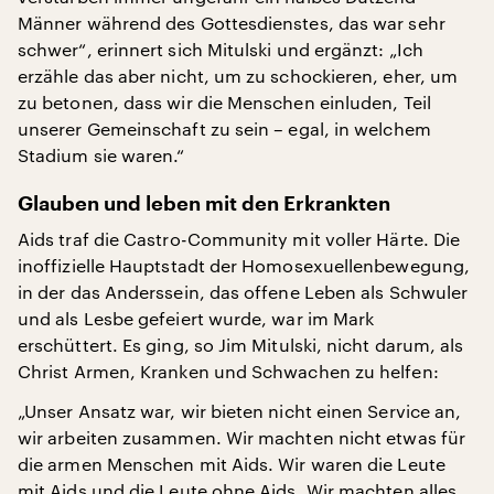
Männer während des Gottesdienstes, das war sehr
schwer“, erinnert sich Mitulski und ergänzt: „Ich
erzähle das aber nicht, um zu schockieren, eher, um
zu betonen, dass wir die Menschen einluden, Teil
unserer Gemeinschaft zu sein – egal, in welchem
Stadium sie waren.“
Glauben und leben mit den Erkrankten
Aids traf die Castro-Community mit voller Härte. Die
inoffizielle Hauptstadt der Homosexuellenbewegung,
in der das Anderssein, das offene Leben als Schwuler
und als Lesbe gefeiert wurde, war im Mark
erschüttert. Es ging, so Jim Mitulski, nicht darum, als
Christ Armen, Kranken und Schwachen zu helfen:
„Unser Ansatz war, wir bieten nicht einen Service an,
wir arbeiten zusammen. Wir machten nicht etwas für
die armen Menschen mit Aids. Wir waren die Leute
mit Aids und die Leute ohne Aids. Wir machten alles