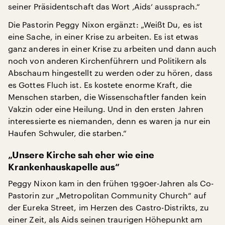
seiner Präsidentschaft das Wort ‚Aids‘ aussprach.“
Die Pastorin Peggy Nixon ergänzt: „Weißt Du, es ist
eine Sache, in einer Krise zu arbeiten. Es ist etwas
ganz anderes in einer Krise zu arbeiten und dann auch
noch von anderen Kirchenführern und Politikern als
Abschaum hingestellt zu werden oder zu hören, dass
es Gottes Fluch ist. Es kostete enorme Kraft, die
Menschen starben, die Wissenschaftler fanden kein
Vakzin oder eine Heilung. Und in den ersten Jahren
interessierte es niemanden, denn es waren ja nur ein
Haufen Schwuler, die starben.“
„Unsere Kirche sah eher wie eine
Krankenhauskapelle aus“
Peggy Nixon kam in den frühen 1990er-Jahren als Co-
Pastorin zur „Metropolitan Community Church“ auf
der Eureka Street, im Herzen des Castro-Distrikts, zu
einer Zeit, als Aids seinen traurigen Höhepunkt am