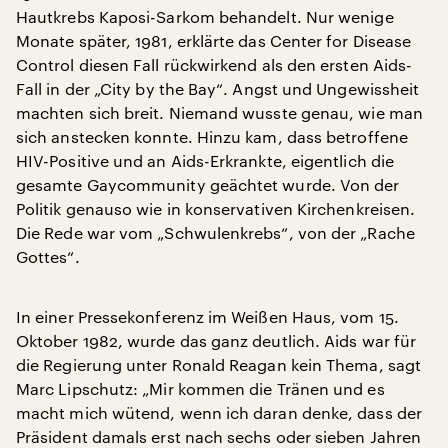
Hautkrebs Kaposi-Sarkom behandelt. Nur wenige
Monate später, 1981, erklärte das Center for Disease
Control diesen Fall rückwirkend als den ersten Aids-
Fall in der „City by the Bay“. Angst und Ungewissheit
machten sich breit. Niemand wusste genau, wie man
sich anstecken konnte. Hinzu kam, dass betroffene
HIV-Positive und an Aids-Erkrankte, eigentlich die
gesamte Gaycommunity geächtet wurde. Von der
Politik genauso wie in konservativen Kirchenkreisen.
Die Rede war vom „Schwulenkrebs“, von der „Rache
Gottes“.
In einer Pressekonferenz im Weißen Haus, vom 15.
Oktober 1982, wurde das ganz deutlich. Aids war für
die Regierung unter Ronald Reagan kein Thema, sagt
Marc Lipschutz: „Mir kommen die Tränen und es
macht mich wütend, wenn ich daran denke, dass der
Präsident damals erst nach sechs oder sieben Jahren