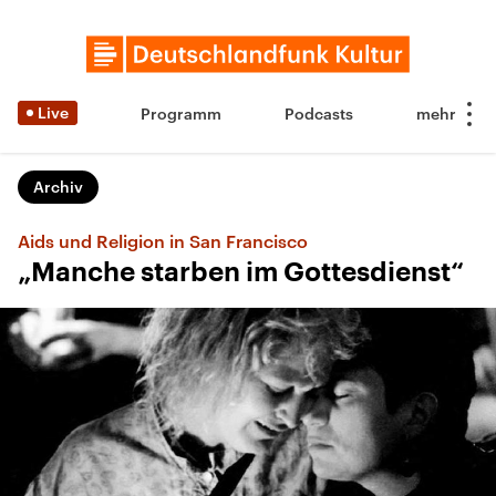
Live
Programm
Podcasts
Archiv
Aids und Religion in San Francisco
„Manche starben im Gottesdienst“