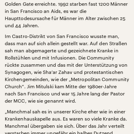
Golden Gate erreichte. 1992 starben fast 1200 Männer
in San Francisco an Aids, es war die
Haupttodesursache für Männer im Alter zwischen 25
und 44 Jahren.
Im Castro-Distrikt von San Francisco wusste man,
dass man auf sich allein gestellt war. Auf den Straßen
sah man abgemagerte und gezeichnete Kranke in
Rollstühlen und mit Infusionen. Die Community
rückte zusammen und das mit der Unterstützung von
Synagogen, wie Sha‘ar Zahav und protestantischen
Kirchengemeinden, wie der „Metropolitan Community
Church“. Jim Mitulski kam Mitte der 1980er-Jahre
nach San Francisco und war 15 Jahre lang der Pastor
der MCC, wie sie genannt wird.
„Manchmal sah es in unserer Kirche eher wie in einer
Krankenhauskapelle aus. Es waren so viele Kranke da.
Manchmal übergaben sie sich. Über das Jahr verteilt
verstarben immer ungefähr ein halbes Dutzend