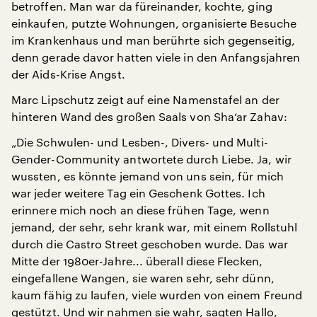
betroffen. Man war da füreinander, kochte, ging
einkaufen, putzte Wohnungen, organisierte Besuche
im Krankenhaus und man berührte sich gegenseitig,
denn gerade davor hatten viele in den Anfangsjahren
der Aids-Krise Angst.
Marc Lipschutz zeigt auf eine Namenstafel an der
hinteren Wand des großen Saals von Sha‘ar Zahav:
„Die Schwulen- und Lesben-, Divers- und Multi-
Gender-Community antwortete durch Liebe. Ja, wir
wussten, es könnte jemand von uns sein, für mich
war jeder weitere Tag ein Geschenk Gottes. Ich
erinnere mich noch an diese frühen Tage, wenn
jemand, der sehr, sehr krank war, mit einem Rollstuhl
durch die Castro Street geschoben wurde. Das war
Mitte der 1980er-Jahre... überall diese Flecken,
eingefallene Wangen, sie waren sehr, sehr dünn,
kaum fähig zu laufen, viele wurden von einem Freund
gestützt. Und wir nahmen sie wahr, sagten Hallo,