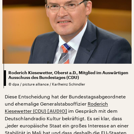
Roderich Kiesewetter, Oberst a.D., Mitglied im Auswärtigen
Ausschuss des Bundestages (CDU)
©
dpa / picture alliance / Karlheinz Schindler
Diese Entscheidung hat der Bundestagsabgeordnete
und ehemalige Generalstabsoffizier
Roderich
Kiesewetter (CDU)
im Gespräch mit dem
Deutschlandradio Kultur bekräftigt. Es sei klar, dass
„jeder europäische Staat ein großes Interesse an einer
Stabilität in Mali hat und dass deshalb die EU-Staaten