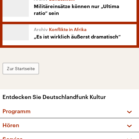
Militäreinsätze können nur „Ultima
ratio“ sein
Konflikte in Afrika
„Es ist wirklich äußerst dramatisch“
Zur Startseite
Entdecken Sie Deutschlandfunk Kultur
Programm
Vorschau und Rückschau
Hören
Sendungen und Podcasts
Livestream