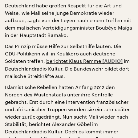
Deutschland habe großen Respekt für die Art und
Weise, wie Mali seine junge Demokratie wieder
aufbaue, sagte von der Leyen nach einem Treffen mit
dem malischen Verteidigungsminister Boubèye Maïga
in der Hauptstadt Bamako.
Das Prinzip müsse Hilfe zur Selbsthilfe lauten. Die
CDU-Politikerin will in Koulikoro auch deutsche
Soldaten treffen,
berichtet Klaus Remme
im
Deutschlandradio Kultur. Die Bundeswehr bildet dort
malische Streitkräfte aus.
Islamistische Rebellen hatten Anfang 2012 den
Norden des Wüstenstaats unter ihre Kontrolle
gebracht. Erst durch eine Intervention französischer
und afrikanischer Truppen wurden sie ein Jahr später
wieder zurückgedrängt. Nun sucht Mali wieder nach
Stabilität, berichtet Alexander Göbel im
Deutschlandradio Kultur. Doch es kommt immer