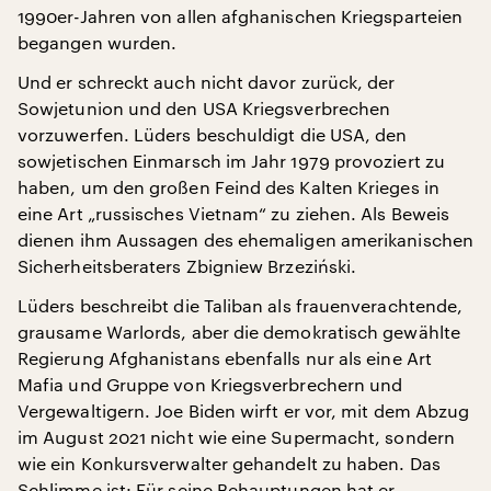
1990er-Jahren von allen afghanischen Kriegsparteien
begangen wurden.
Und er schreckt auch nicht davor zurück, der
Sowjetunion und den USA Kriegsverbrechen
vorzuwerfen. Lüders beschuldigt die USA, den
sowjetischen Einmarsch im Jahr 1979 provoziert zu
haben, um den großen Feind des Kalten Krieges in
eine Art „russisches Vietnam“ zu ziehen. Als Beweis
dienen ihm Aussagen des ehemaligen amerikanischen
Sicherheitsberaters Zbigniew Brzeziński.
Lüders beschreibt die Taliban als frauenverachtende,
grausame Warlords, aber die demokratisch gewählte
Regierung Afghanistans ebenfalls nur als eine Art
Mafia und Gruppe von Kriegsverbrechern und
Vergewaltigern. Joe Biden wirft er vor, mit dem Abzug
im August 2021 nicht wie eine Supermacht, sondern
wie ein Konkursverwalter gehandelt zu haben. Das
Schlimme ist: Für seine Behauptungen hat er