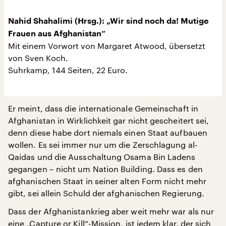
Nahid Shahalimi (Hrsg.): „Wir sind noch da! Mutige
Frauen aus Afghanistan“
Mit einem Vorwort von Margaret Atwood, übersetzt
von Sven Koch.
Suhrkamp, 144 Seiten, 22 Euro.
Er meint, dass die internationale Gemeinschaft in
Afghanistan in Wirklichkeit gar nicht gescheitert sei,
denn diese habe dort niemals einen Staat aufbauen
wollen. Es sei immer nur um die Zerschlagung al-
Qaidas und die Ausschaltung Osama Bin Ladens
gegangen – nicht um Nation Building. Dass es den
afghanischen Staat in seiner alten Form nicht mehr
gibt, sei allein Schuld der afghanischen Regierung.
Dass der Afghanistankrieg aber weit mehr war als nur
eine „Capture or Kill“-Mission, ist jedem klar, der sich