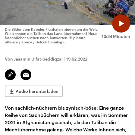
Die Bilder vom Kabuler Flughafen gingen um die Welt.
Wie konnten die Taliban das Land übernehmen? Neue
10:34 Minuten
Sachbücher suchen nach Antworten.
© picture
alliance / abaca / Selcuk Samiloglu
Von Jasamin Ulfat-Seddiqzai
|
19.02.2022
Email
Link
kopieren/teilen
Audio herunterladen
Von sachlich-nüchtern bis zynisch-böse: Eine ganze
Reihe von Sachbüchern will erklären, was im Sommer
2021 in Afghanistan geschah, als den Taliban die
Machtübernahme gelang. Welche Werke lohnen sich,