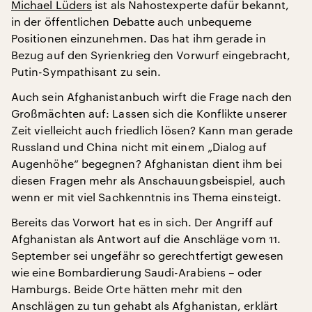
Michael Lüders
ist als Nahostexperte dafür bekannt,
in der öffentlichen Debatte auch unbequeme
Positionen einzunehmen. Das hat ihm gerade in
Bezug auf den Syrienkrieg den Vorwurf eingebracht,
Putin-Sympathisant zu sein.
Auch sein Afghanistanbuch wirft die Frage nach den
Großmächten auf: Lassen sich die Konflikte unserer
Zeit vielleicht auch friedlich lösen? Kann man gerade
Russland und China nicht mit einem „Dialog auf
Augenhöhe“ begegnen? Afghanistan dient ihm bei
diesen Fragen mehr als Anschauungsbeispiel, auch
wenn er mit viel Sachkenntnis ins Thema einsteigt.
Bereits das Vorwort hat es in sich. Der Angriff auf
Afghanistan als Antwort auf die Anschläge vom 11.
September sei ungefähr so gerechtfertigt gewesen
wie eine Bombardierung Saudi-Arabiens – oder
Hamburgs. Beide Orte hätten mehr mit den
Anschlägen zu tun gehabt als Afghanistan, erklärt