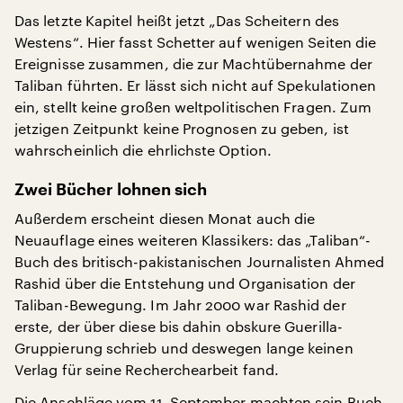
Das letzte Kapitel heißt jetzt „Das Scheitern des
Westens“. Hier fasst Schetter auf wenigen Seiten die
Ereignisse zusammen, die zur Machtübernahme der
Taliban führten. Er lässt sich nicht auf Spekulationen
ein, stellt keine großen weltpolitischen Fragen. Zum
jetzigen Zeitpunkt keine Prognosen zu geben, ist
wahrscheinlich die ehrlichste Option.
Zwei Bücher lohnen sich
Außerdem erscheint diesen Monat auch die
Neuauflage eines weiteren Klassikers: das „Taliban“-
Buch des britisch-pakistanischen Journalisten Ahmed
Rashid über die Entstehung und Organisation der
Taliban-Bewegung. Im Jahr 2000 war Rashid der
erste, der über diese bis dahin obskure Guerilla-
Gruppierung schrieb und deswegen lange keinen
Verlag für seine Recherchearbeit fand.
Die Anschläge vom 11. September machten sein Buch