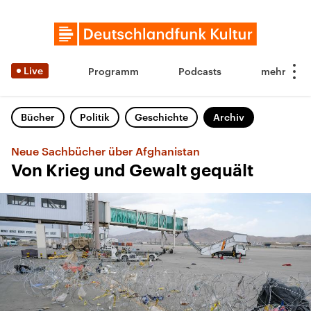
Live
Programm
Podcasts
Bücher
Politik
Geschichte
Archiv
Neue Sachbücher über Afghanistan
Von Krieg und Gewalt gequält