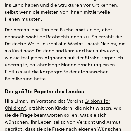
ins Land haben und die Strukturen vor Ort kennen,
selbst wenn die meisten von ihnen mittlerweile
fliehen mussten.
Der persönliche Ton des Buchs lässt kleine, aber
dennoch wichtige Beobachtungen zu. So erzählt die
Deutsche-Welle-Journalistin
Waslat Hasrat-Nazimi
, die
als Kind nach Deutschland kam und hier aufwuchs,
wie sie fast jeden Afghanen auf der Straße körperlich
überragte, da jahrelange Mangelernährung einen
Einfluss auf die Körpergröße der afghanischen
Bevölkerung hatte.
Der größte Popstar des Landes
Hila Limar, im Vorstand des Vereins
„Visions for
Children“
, erzählt von Kindern, die nicht wissen, wie
sie die Frage beantworten sollen, was sie sich
wünschen. Ihr Leben sei so von Verzicht und Armut
geprägt, dass sie die Frage nach eigenen Wünschen