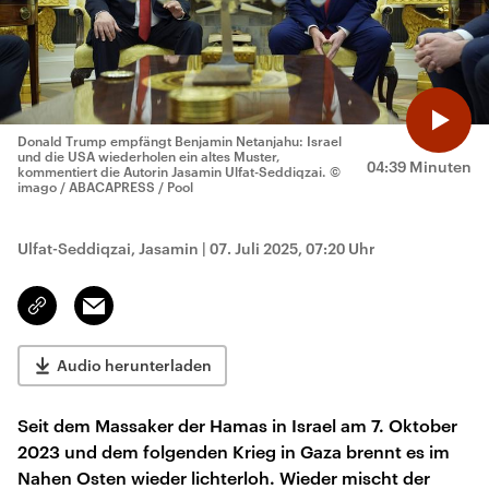
Donald Trump empfängt Benjamin Netanjahu: Israel
und die USA wiederholen ein altes Muster,
04:39 Minuten
kommentiert die Autorin Jasamin Ulfat-Seddiqzai.
©
imago / ABACAPRESS / Pool
Ulfat-Seddiqzai, Jasamin
|
07. Juli 2025, 07:20 Uhr
Email
Link
kopieren/teilen
Audio herunterladen
Seit dem Massaker der Hamas in Israel am 7. Oktober
2023 und dem folgenden Krieg in Gaza brennt es im
Nahen Osten wieder lichterloh. Wieder mischt der