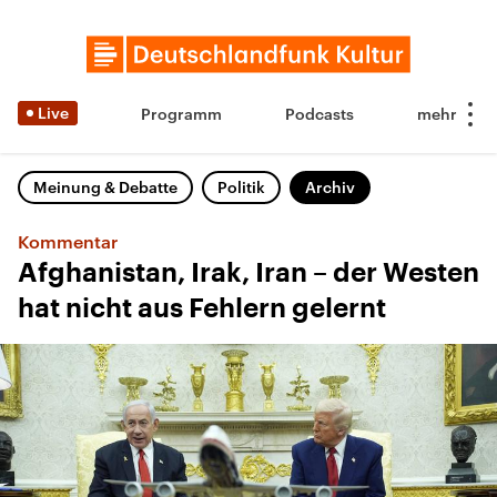
Live
Programm
Podcasts
Meinung & Debatte
Politik
Archiv
Kommentar
Afghanistan, Irak, Iran – der Westen
hat nicht aus Fehlern gelernt