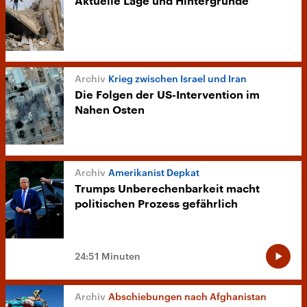
Aktuelle Lage und Hintergründe
Krieg zwischen Israel und Iran
Die Folgen der US-Intervention im
Nahen Osten
Amerikanist Depkat
Trumps Unberechenbarkeit macht
politischen Prozess gefährlich
24:51 Minuten
Abschiebungen nach Afghanistan