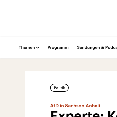
Themen
Programm
Sendungen & Podca
Politik
AfD in Sachsen-Anhalt
Experte: K