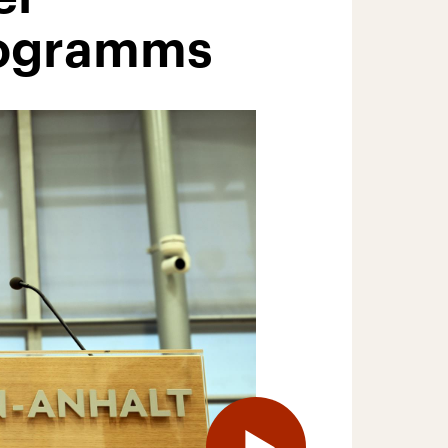
rogramms