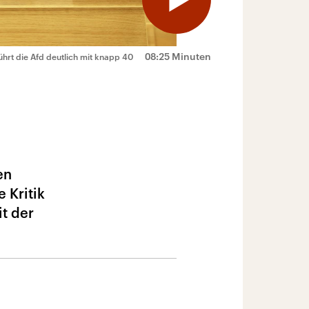
08:25 Minuten
hrt die Afd deutlich mit knapp 40
en
 Kritik
t der