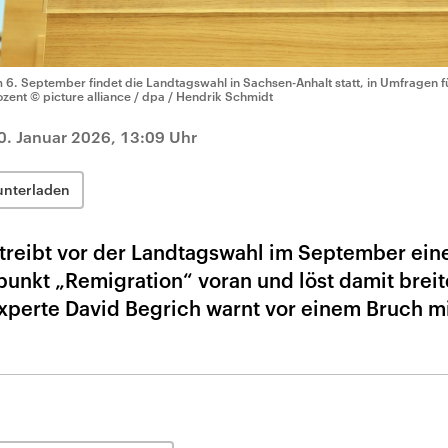
 6. September findet die Landtagswahl in Sachsen-Anhalt statt, in Umfragen fü
ozent
© picture alliance / dpa / Hendrik Schmidt
0. Januar 2026, 13:09 Uhr
unterladen
 treibt vor der Landtagswahl im September ein
unkt „Remigration“ voran und löst damit breite
perte David Begrich warnt vor einem Bruch mi