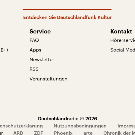
Entdecken Sie Deutschlandfunk Kultur
Service
Kontakt
FAQ
Hörerservi
AB+)
Apps
Social Med
Newsletter
RSS
Veranstaltungen
Deutschlandradio © 2026
enschutzerklärung
Nutzungsbedingungen
Impres
er
ARD
ZDF
Phoenix
arte
Chronik der 