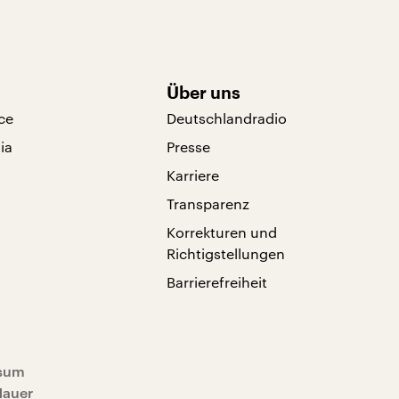
Über uns
ce
Deutschlandradio
ia
Presse
Karriere
Transparenz
Korrekturen und
Richtigstellungen
Barrierefreiheit
sum
Mauer