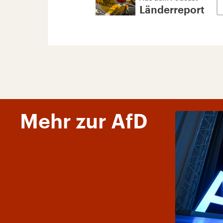
Länderreport
Mehr zur AfD