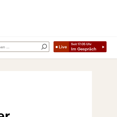
Seit
17:05
Uhr
Live
Im Gespräch
er