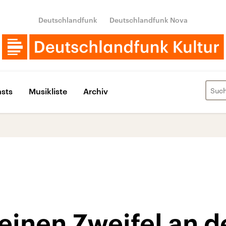
Deutschlandfunk
Deutschlandfunk Nova
sts
Musikliste
Archiv
einen Zweifel an d