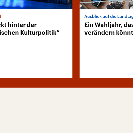
f
Ausblick auf die Landt
kt hinter der
Ein Wahljahr, d
ischen Kulturpolitik“
verändern könn