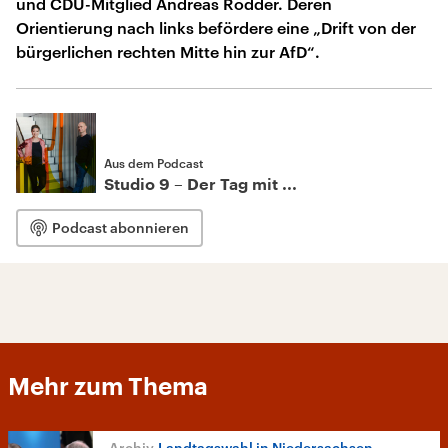
und CDU-Mitglied Andreas Rödder. Deren
Orientierung nach links befördere eine „Drift von der
bürgerlichen rechten Mitte hin zur AfD“.
Aus dem Podcast
Studio 9 – Der Tag mit ...
Podcast abonnieren
Mehr zum Thema
Landtagswahl in Niedersachsen