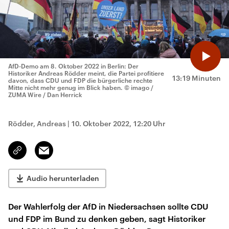
AfD-Demo am 8. Oktober 2022 in Berlin: Der
Historiker Andreas Rödder meint, die Partei profitiere
13:19 Minuten
davon, dass CDU und FDP die bürgerliche rechte
Mitte nicht mehr genug im Blick haben.
© imago /
ZUMA Wire / Dan Herrick
Rödder, Andreas
|
10. Oktober 2022, 12:20 Uhr
Email
Link
kopieren/teilen
Audio herunterladen
Der Wahlerfolg der AfD in Niedersachsen sollte CDU
und FDP im Bund zu denken geben, sagt Historiker