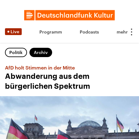
Live
Programm
Podcasts
Politik
Archiv
AfD holt Stimmen in der Mitte
Abwanderung aus dem
bürgerlichen Spektrum