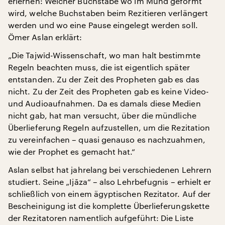
erlernen: Welcher Buchstabe wo im Mund geformt
wird, welche Buchstaben beim Rezitieren verlängert
werden und wo eine Pause eingelegt werden soll.
Ömer Aslan erklärt:
„Die Tajwīd-Wissenschaft, wo man halt bestimmte
Regeln beachten muss, die ist eigentlich später
entstanden. Zu der Zeit des Propheten gab es das
nicht. Zu der Zeit des Propheten gab es keine Video-
und Audioaufnahmen. Da es damals diese Medien
nicht gab, hat man versucht, über die mündliche
Überlieferung Regeln aufzustellen, um die Rezitation
zu vereinfachen – quasi genauso es nachzuahmen,
wie der Prophet es gemacht hat.“
Aslan selbst hat jahrelang bei verschiedenen Lehrern
studiert. Seine „Ijāza“ – also Lehrbefugnis – erhielt er
schließlich von einem ägyptischen Rezitator. Auf der
Bescheinigung ist die komplette Überlieferungskette
der Rezitatoren namentlich aufgeführt: Die Liste