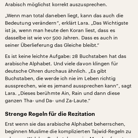
Arabisch möglichst korrekt auszusprechen.
„Wenn man total daneben liegt, kann das auch die
Bedeutung verändern“, erklärt Lara. „Das Wichtigste
ist ja, wenn man heute den Koran liest, dass es
dasselbe ist wie vor 500 Jahren. Dass es auch in
seiner Überlieferung das Gleiche bleibt.“
Es ist keine leichte Aufgabe: 28 Buchstaben hat das
arabische Alphabet. Und viele davon klingen für
deutsche Ohren durchaus ähnlich. „Es gibt
Buchstaben, die werde ich nie im Leben richtig
aussprechen, wie es jemand aussprechen kann“, sagt
Lara. „Dieses berühmte Ain, Rain und dann diese
ganzen Tha- und Da- und Za-Laute.“
Strenge Regeln für die Rezitation
Erst wenn sie das arabische Alphabet beherrschen,
beginnen Muslime die komplizierten Tajwīd-Regeln zu