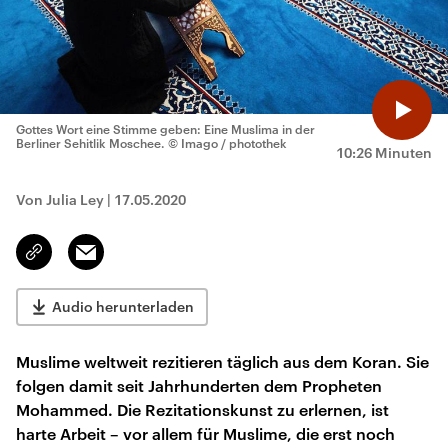
Gottes Wort eine Stimme geben: Eine Muslima in der
Berliner Sehitlik Moschee.
© Imago / photothek
10:26 Minuten
Von Julia Ley
|
17.05.2020
Email
Link
kopieren/teilen
Audio herunterladen
Muslime weltweit rezitieren täglich aus dem Koran. Sie
folgen damit seit Jahrhunderten dem Propheten
Mohammed. Die Rezitationskunst zu erlernen, ist
harte Arbeit – vor allem für Muslime, die erst noch