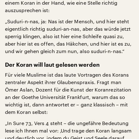
einem Koran in der Hand, wie eine Stelle richtig
auszusprechen ist:
„Suduri-n-nas, ja: Nas ist der Mensch, und hier steht
eigentlich richtig suduri-an-nas, aber das würde jetzt
sperrig klingen, also ist hier eine Schleife quasi zu,
aber hier ist es offen, das Häkchen, und hier ist es zu,
und wir gehen gleich zum nun, also suduri-n-nas.“
Der Koran will laut gelesen werden
Für viele Muslime ist das laute Vortragen des Korans
zentraler Aspekt ihrer Glaubenspraxis. Fragt man
Ömer Aslan, Dozent für die Kunst der Koranrezitation
an der Goethe Universität Frankfurt, warum das so
wichtig ist, dann antwortet er – ganz klassisch – mit
dem Koran selbst:
„In Sure 73, Vers 4 steht – die ungefähre Bedeutung
lese ich Ihnen mal vor: ‚Und trage den Koran langsam
und deutlich vor, indem du Geist und Seele darauf