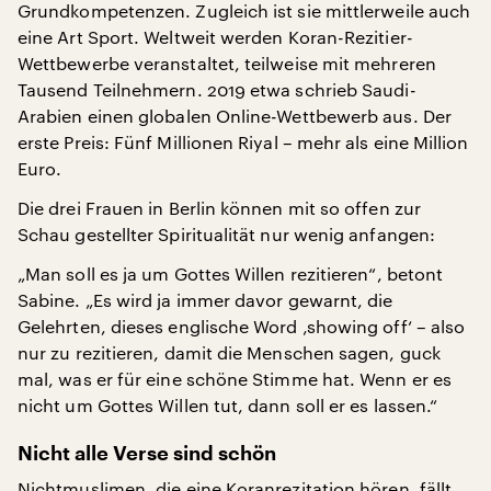
Grundkompetenzen. Zugleich ist sie mittlerweile auch
eine Art Sport. Weltweit werden Koran-Rezitier-
Wettbewerbe veranstaltet, teilweise mit mehreren
Tausend Teilnehmern. 2019 etwa schrieb Saudi-
Arabien einen globalen Online-Wettbewerb aus. Der
erste Preis: Fünf Millionen Riyal – mehr als eine Million
Euro.
Die drei Frauen in Berlin können mit so offen zur
Schau gestellter Spiritualität nur wenig anfangen:
„Man soll es ja um Gottes Willen rezitieren“, betont
Sabine. „Es wird ja immer davor gewarnt, die
Gelehrten, dieses englische Word ‚showing off‘ – also
nur zu rezitieren, damit die Menschen sagen, guck
mal, was er für eine schöne Stimme hat. Wenn er es
nicht um Gottes Willen tut, dann soll er es lassen.“
Nicht alle Verse sind schön
Nichtmuslimen, die eine Koranrezitation hören, fällt