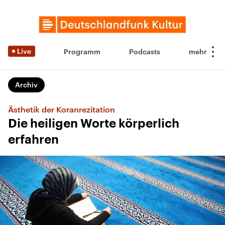
Live
Programm
Podcasts
Archiv
Ästhetik der Koranrezitation
Die heiligen Worte körperlich
erfahren