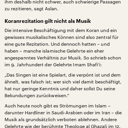
ihm deshalb nicht schwer, auch schwierige Passagen
zu rezitieren, sagt Aslan.
Koranrezitation gilt nicht als Musik
Die intensive Beschäftigung mit dem Koran und ein
gewisses musikalisches Können sind also zentral für
eine gute Rezitation. Und dennoch hatten – und
haben – manche islamische Gelehrte ein eher
angespanntes Verhältnis zur Musik. So schrieb schon
im 9. Jahrhundert der Gelehrte Imam Shafi’i:
„Das Singen ist eine Spielart, die verpönt ist und dem
ähnelt, was falsch ist; wer sich viel damit beschäftigt,
hat nur geringe Kenntnis und daher sollst Du seine
Bekundungen zurückweisen.“
Auch heute noch gibt es Strömungen im Islam –
darunter Hardliner in Saudi-Arabien oder im Iran – die
Musik als grundsätzlich verboten ablehnen. Andere
Gelehrte wie der berühmte Theologe al Ghazali im 12.