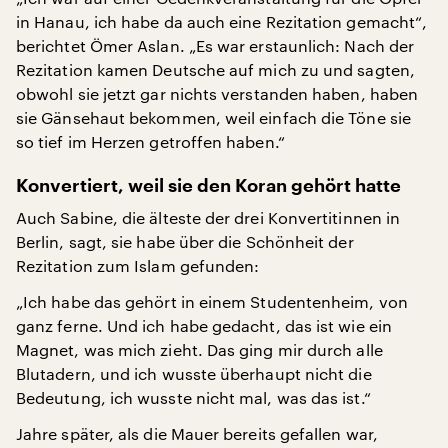
in Hanau, ich habe da auch eine Rezitation gemacht“,
berichtet Ömer Aslan. „Es war erstaunlich: Nach der
Rezitation kamen Deutsche auf mich zu und sagten,
obwohl sie jetzt gar nichts verstanden haben, haben
sie Gänsehaut bekommen, weil einfach die Töne sie
so tief im Herzen getroffen haben.“
Konvertiert, weil sie den Koran gehört hatte
Auch Sabine, die älteste der drei Konvertitinnen in
Berlin, sagt, sie habe über die Schönheit der
Rezitation zum Islam gefunden:
„Ich habe das gehört in einem Studentenheim, von
ganz ferne. Und ich habe gedacht, das ist wie ein
Magnet, was mich zieht. Das ging mir durch alle
Blutadern, und ich wusste überhaupt nicht die
Bedeutung, ich wusste nicht mal, was das ist.“
Jahre später, als die Mauer bereits gefallen war,