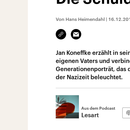
Von Hans Heimendahl
|
16.12.20
Link
Email
kopieren/teilen
Jan Koneffke erzählt in s
eigenen Vaters und verbind
Generationenporträt, das
der Nazizeit beleuchtet.
Aus dem Podcast
Lesart