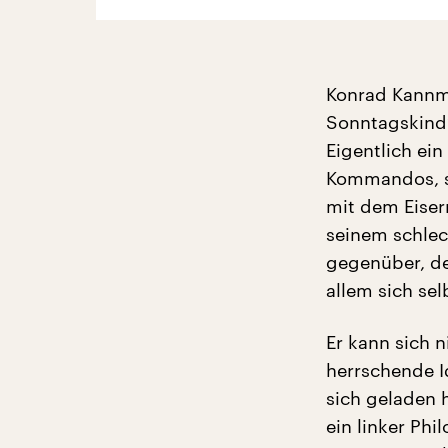
Konrad Kannma
Sonntagskind“
Eigentlich ein
Kommandos, sc
mit dem Eiser
seinem schlec
gegenüber, de
allem sich se
Er kann sich n
herrschende I
sich geladen 
ein linker Phi