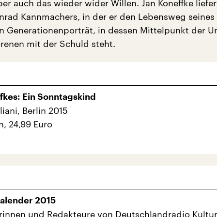
ber auch das wieder wider Willen. Jan Koneffke liefer
nrad Kannmachers, in der er den Lebensweg seines 
ein Generationenporträt, in dessen Mittelpunkt der
enen mit der Schuld steht.
fkes: Ein Sonntagskind
iani, Berlin 2015
n, 24,99 Euro
alender 2015
rinnen und Redakteure von Deutschlandradio Kultu