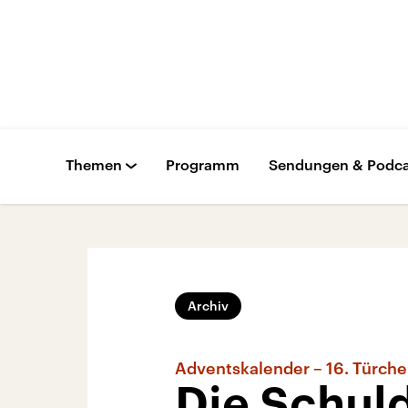
Themen
Programm
Sendungen & Podca
Archiv
Adventskalender – 16. Türch
Die Schul