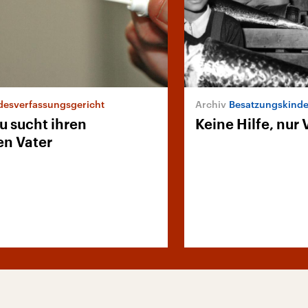
esverfassungsgericht
Besatzungskinde
u sucht ihren
Keine Hilfe, nur
en Vater