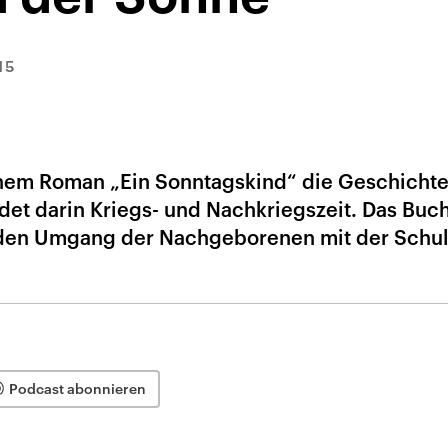
15
einem Roman „Ein Sonntagskind“ die Geschichte
et darin Kriegs- und Nachkriegszeit. Das Buch 
 den Umgang der Nachgeborenen mit der Schul
Podcast abonnieren