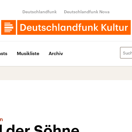
Deutschlandfunk
Deutschlandfunk Nova
sts
Musikliste
Archiv
en
d der Söhne