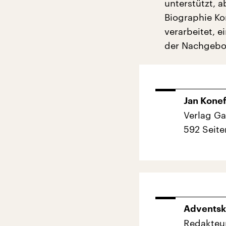
unterstützt, a
Biographie Ko
verarbeitet, 
der Nachgebor
Jan Konef
Verlag Gal
592 Seite
Adventsk
Redakteu