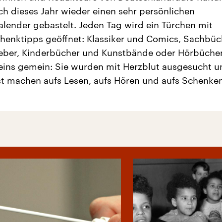
h dieses Jahr wieder einen sehr persönlichen
lender gebastelt. Jeden Tag wird ein Türchen mit
enktipps geöffnet: Klassiker und Comics, Sachbüc
ber, Kinderbücher und Kunstbände oder Hörbücher.
 eins gemein: Sie wurden mit Herzblut ausgesucht u
st machen aufs Lesen, aufs Hören und aufs Schenken