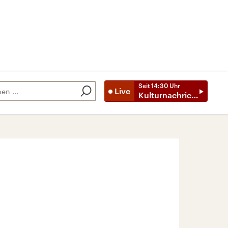
Seit
14:30
Uhr
Live
Kulturnachrichten