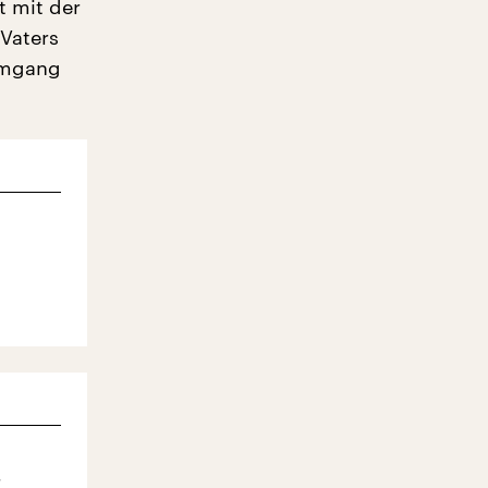
t mit der
Vaters
 Umgang
r