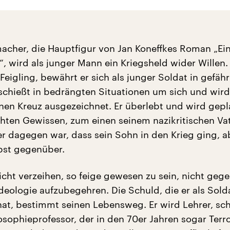
cher, die Hauptfigur von Jan Koneffkes Roman „Ei
, wird als junger Mann ein Kriegsheld wider Willen.
 Feigling, bewährt er sich als junger Soldat in gefähr
hießt in bedrängten Situationen um sich und wird
nen Kreuz ausgezeichnet. Er überlebt und wird gepl
hten Gewissen, zum einen seinem nazikritischen Va
r dagegen war, dass sein Sohn in den Krieg ging, a
lbst gegenüber.
icht verzeihen, so feige gewesen zu sein, nicht gege
deologie aufzubegehren. Die Schuld, die er als Sold
hat, bestimmt seinen Lebensweg. Er wird Lehrer, sch
losophieprofessor, der in den 70er Jahren sogar Terr