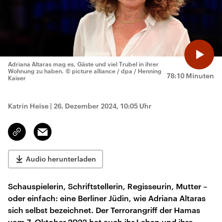
Adriana Altaras mag es, Gäste und viel Trubel in ihrer
Wohnung zu haben.
© picture alliance / dpa / Henning
78:10 Minuten
Kaiser
Katrin Heise
|
26. Dezember 2024, 10:05 Uhr
Email
Link
kopieren/teilen
Audio herunterladen
Schauspielerin, Schriftstellerin, Regisseurin, Mutter –
oder einfach: eine Berliner Jüdin, wie Adriana Altaras
sich selbst bezeichnet. Der Terrorangriff der Hamas
vom 7. Oktober 2023 hat auch ihr Leben und ihre