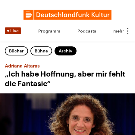
Live
Programm
Podcasts
Bücher
Bühne
Archiv
Adriana Altaras
„Ich habe Hoffnung, aber mir fehlt
die Fantasie“