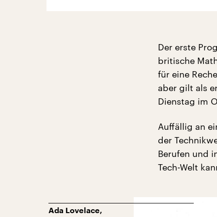
Der erste Pro
britische Mat
für eine Rech
aber gilt als
Dienstag im O
Auffällig an 
der Technikwel
Berufen und i
Tech-Welt kan
Ada Lovelace,