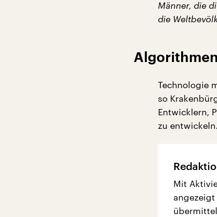
Männer, die di
die Weltbevölk
Algorithmen 
Technologie 
so Krakenbürge
Entwicklern, 
zu entwickeln
Redaktio
Mit Aktivi
angezeigt
übermittel