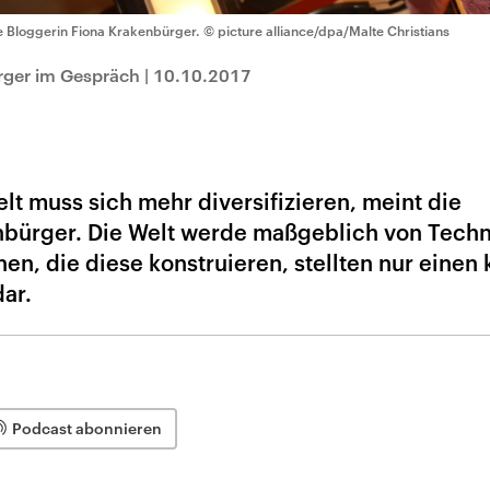
e Bloggerin Fiona Krakenbürger.
© picture alliance/dpa/Malte Christians
rger im Gespräch
|
10.10.2017
lt muss sich mehr diversifizieren, meint die
enbürger. Die Welt werde maßgeblich von Tech
n, die diese konstruieren, stellten nur einen 
ar.
Podcast abonnieren