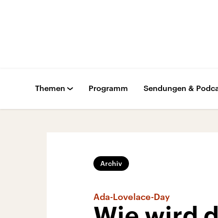
Themen
Programm
Sendungen & Podca
Archiv
Ada-Lovelace-Day
Wie wird d