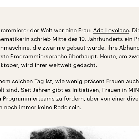
grammierer der Welt war eine Frau:
Ada Lovelace
. Di
hematikerin schrieb Mitte des 19. Jahrhunderts ein
enmaschine, die zwar nie gebaut wurde, ihre Abhan
 erste Programmiersprache überhaupt. Heute, am zwe
ktober, wird ihrer weltweit gedacht.
einem solchen Tag ist, wie wenig präsent Frauen auch
t sind. Seit Jahren gibt es Initiativen, Frauen in MIN
n Programmierteams zu fördern, aber von einer dive
n noch immer keine Rede sein.