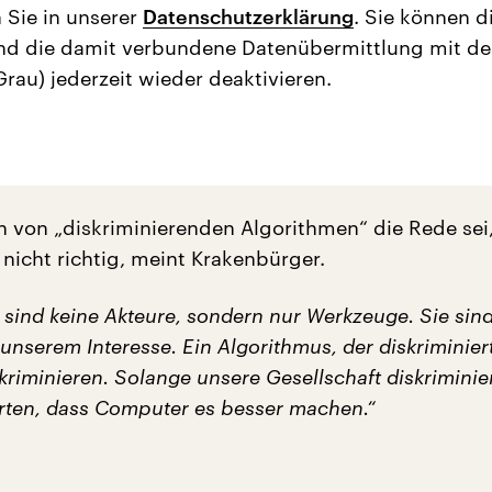
 Sie in unserer
Datenschutzerklärung
. Sie können d
nd die damit verbundene Datenübermittlung mit d
Grau) jederzeit wieder deaktivieren.
 von „diskriminierenden Algorithmen“ die Rede sei,
nicht richtig, meint Krakenbürger.
 sind keine Akteure, sondern nur Werkzeuge. Sie sin
nserem Interesse. Ein Algorithmus, der diskriminiert
skriminieren. Solange unsere Gesellschaft diskriminier
arten, dass Computer es besser machen.“