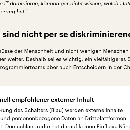
e IT dominieren, können gar nicht wissen, welche In
erung hat.“
sind nicht per se diskriminieren
müsse der Menschheit und nicht wenigen Menschen 
r weiter. Deshalb sei es wichtig, ein vielfältigeres 
Programmierteams aber auch Entscheidern in der C
.
nell empfohlener externer Inhalt
erung des Schalters (Blau) werden externe Inhalte
 und personenbezogene Daten an Drittplattformen
t. Deutschlandradio hat darauf keinen Einfluss. Näh