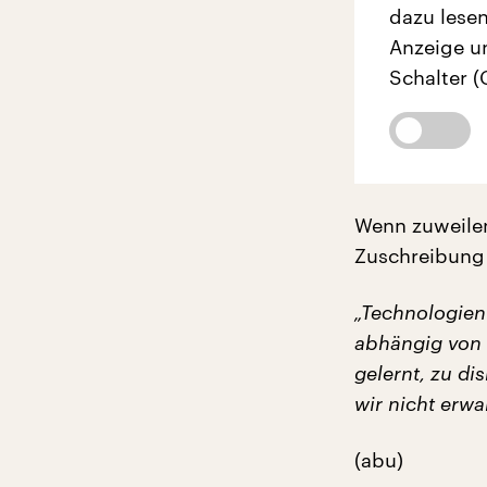
dazu lesen
Anzeige u
Schalter (
Wenn zuweilen
Zuschreibung 
„Technologien
abhängig von u
gelernt, zu di
wir nicht erw
(abu)