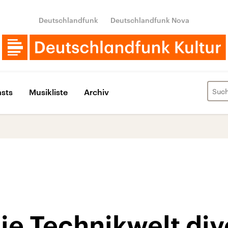
Deutschlandfunk
Deutschlandfunk Nova
sts
Musikliste
Archiv
ie Technikwelt div