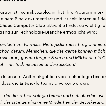
ürger ist Techniksoziologin, hat ihre Programmier-
in einem Blog dokumentiert und ist seit Jahren auf d
Chaos Computer Club aktiv. Sie findet es wichtig, d
gang zur Technologie-Branche ermöglicht wird:
 einfach um Fairness. Nicht jeder muss Programmiere
schon darum, Menschen, die das gerne können möcht
teressieren, gerade jungen Frauen und Mädchen die 
ehr mit Technik auseinanderzusetzen.“
de unsere Welt maßgeblich von Technologie besti
g, dass die Entwicklerteams diverser werden:
, die diese Technologie bauen und entscheiden, wa
d, das ist eigentlich eine Minderheit der Bevölkerung