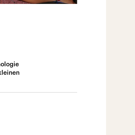
nologie
kleinen