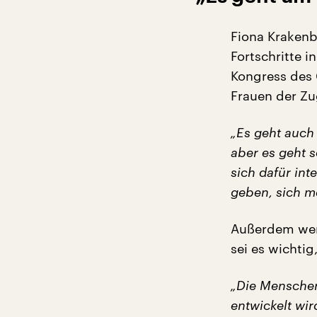
Fiona Krakenb
Fortschritte 
Kongress des 
Frauen der Zu
„Es geht auch
aber es geht 
sich dafür in
geben, sich m
Außerdem wer
sei es wichti
„Die Menschen
entwickelt wir