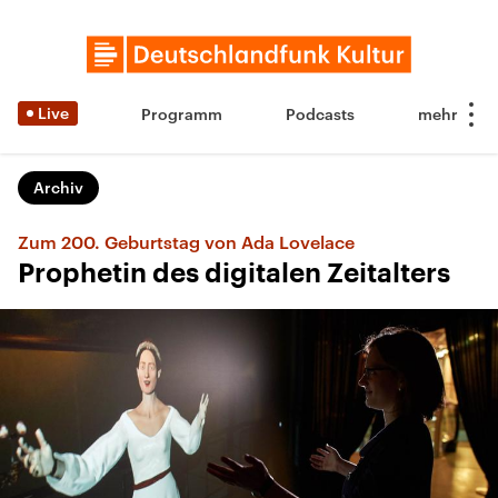
Live
Programm
Podcasts
Archiv
Zum 200. Geburtstag von Ada Lovelace
Prophetin des digitalen Zeitalters