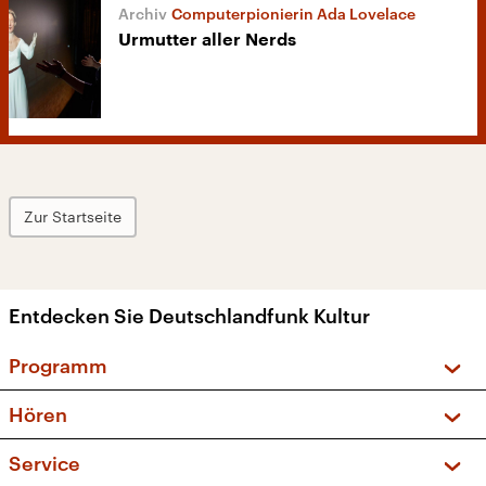
Computerpionierin Ada Lovelace
Urmutter aller Nerds
Zur Startseite
Entdecken Sie Deutschlandfunk Kultur
Programm
Vorschau und Rückschau
Hören
Sendungen und Podcasts
Livestream
Service
Musikliste