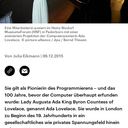
Eine Mitarbeiterin posiert im Heinz Nixdorf
MuseumsForum (HNF) in Paderborn mit einer
animierten Projektion der Computerpionierin Ada
Lovelace.
© picture-alliance / dpa / Bernd Thissen
Von Julia Eikmann
|
09.12.2015
Email
Link
kopieren/teilen
Sie gilt als Pionierin des Programmierens – und das
100 Jahre, bevor der Computer überhaupt erfunden
wurde: Lady Augusta Ada King Byron Countess of
Lovelace, genannt Ada Lovelace. Sie wurde in London
zu Beginn des 19. Jahrhunderts in ein
gesellschaftliches wie privates Spannungsfeld hinein