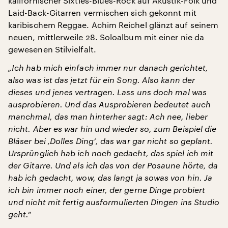
kalifornischer Sixties-Blues-Rock auf Akustik-Folk und
Laid-Back-Gitarren vermischen sich gekonnt mit
karibischem Reggae. Achim Reichel glänzt auf seinem
neuen, mittlerweile 28. Soloalbum mit einer nie da
gewesenen Stilvielfalt.
„Ich hab mich einfach immer nur danach gerichtet,
also was ist das jetzt für ein Song. Also kann der
dieses und jenes vertragen. Lass uns doch mal was
ausprobieren. Und das Ausprobieren bedeutet auch
manchmal, das man hinterher sagt: Ach nee, lieber
nicht. Aber es war hin und wieder so, zum Beispiel die
Bläser bei ‚Dolles Ding‘, das war gar nicht so geplant.
Ursprünglich hab ich noch gedacht, das spiel ich mit
der Gitarre. Und als ich das von der Posaune hörte, da
hab ich gedacht, wow, das langt ja sowas von hin. Ja
ich bin immer noch einer, der gerne Dinge probiert
und nicht mit fertig ausformulierten Dingen ins Studio
geht.“