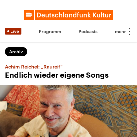
Live
Programm
Podcasts
Archiv
Achim Reichel: „Raureif“
Endlich wieder eigene Songs