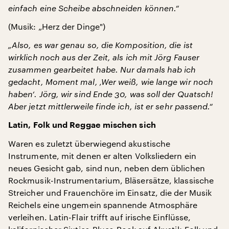
einfach eine Scheibe abschneiden können.“
(Musik: „Herz der Dinge")
„Also, es war genau so, die Komposition, die ist
wirklich noch aus der Zeit, als ich mit Jörg Fauser
zusammen gearbeitet habe. Nur damals hab ich
gedacht, Moment mal, ‚Wer weiß, wie lange wir noch
haben‘. Jörg, wir sind Ende 30, was soll der Quatsch!
Aber jetzt mittlerweile finde ich, ist er sehr passend.“
Latin, Folk und Reggae mischen sich
Waren es zuletzt überwiegend akustische
Instrumente, mit denen er alten Volksliedern ein
neues Gesicht gab, sind nun, neben dem üblichen
Rockmusik-Instrumentarium, Bläsersätze, klassische
Streicher und Frauenchöre im Einsatz, die der Musik
Reichels eine ungemein spannende Atmosphäre
verleihen. Latin-Flair trifft auf irische Einflüsse,