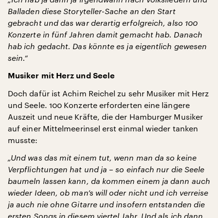
Balladen diese Storyteller-Sache an den Start
gebracht und das war derartig erfolgreich, also 100
Konzerte in fünf Jahren damit gemacht hab. Danach
hab ich gedacht. Das könnte es ja eigentlich gewesen
sein.“
Musiker mit Herz und Seele
Doch dafür ist Achim Reichel zu sehr Musiker mit Herz
und Seele. 100 Konzerte erforderten eine längere
Auszeit und neue Kräfte, die der Hamburger Musiker
auf einer Mittelmeerinsel erst einmal wieder tanken
musste:
„Und was das mit einem tut, wenn man da so keine
Verpflichtungen hat und ja – so einfach nur die Seele
baumeln lassen kann, da kommen einem ja dann auch
wieder Ideen, ob man’s will oder nicht und ich verreise
ja auch nie ohne Gitarre und insofern entstanden die
ersten Songs in diesem viertel Jahr. Und als ich dann