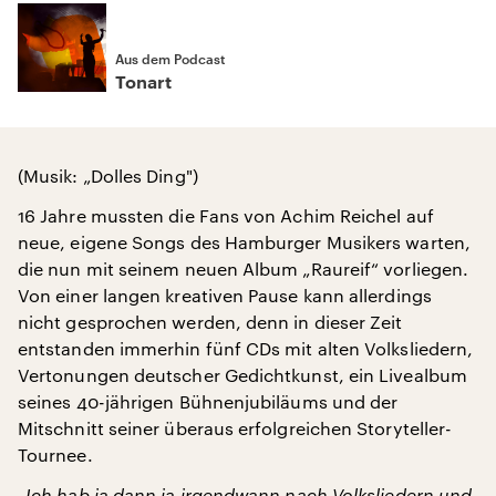
Aus dem Podcast
Tonart
(Musik: „Dolles Ding")
16 Jahre mussten die Fans von Achim Reichel auf
neue, eigene Songs des Hamburger Musikers warten,
die nun mit seinem neuen Album „Raureif“ vorliegen.
Von einer langen kreativen Pause kann allerdings
nicht gesprochen werden, denn in dieser Zeit
entstanden immerhin fünf CDs mit alten Volksliedern,
Vertonungen deutscher Gedichtkunst, ein Livealbum
seines 40-jährigen Bühnenjubiläums und der
Mitschnitt seiner überaus erfolgreichen Storyteller-
Tournee.
„Ich hab ja dann ja irgendwann nach Volksliedern und