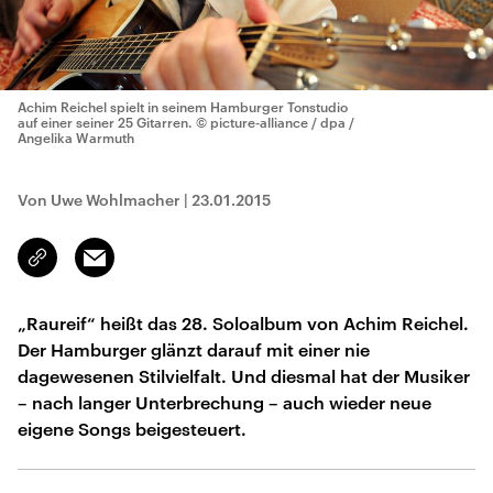
Achim Reichel spielt in seinem Hamburger Tonstudio
auf einer seiner 25 Gitarren.
© picture-alliance / dpa /
Angelika Warmuth
Von Uwe Wohlmacher
|
23.01.2015
Email
Link
kopieren/teilen
„Raureif“ heißt das 28. Soloalbum von Achim Reichel.
Der Hamburger glänzt darauf mit einer nie
dagewesenen Stilvielfalt. Und diesmal hat der Musiker
– nach langer Unterbrechung – auch wieder neue
eigene Songs beigesteuert.