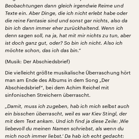
Beobachtungen dann gleich irgendwie Reime und
Texte ein. Aber Dinge, die ich nicht erlebt habe oder
die reine Fantasie sind und sonst gar nichts, also da
bin ich dann immer eher zurückhaltend. Wenn ich
denn sagen soll, na ja, hat mit mir nichts zu tun, aber
ist doch ganz gut, oder? So bin ich nicht. Also ich
möchte schon, das ich das bin.“
(Musik: Der Abschiedsbrief)
Die vielleicht größte musikalische Überraschung hört
man am Ende des Albums in dem Song „Der
Abschiedsbrief“, bei dem Achim Reichel mit
sinfonischen Streichern überrascht.
„Damit, muss ich zugeben, hab ich mich selbst auch
ein bisschen überrascht, weil es war Kiev Stingl, der
mit dem Text ankam. Und ich find ja diese Zeile: ‚Wie
liebevoll du meinen Namen schriebst, als wenn du
mich noch immer liebst.‘ Da hab ich echt gedacht: