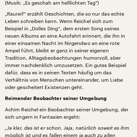
(Musik: „Es geschah am helllichten Tag")
„Raureif“ erzählt Geschichten, die so nur das echte
Leben schreiben kann. Wenn Reichel sich zum
Beispiel in „Dolles Ding“, dem ersten Song seines
neuen Albums an eine Autofahrt erinnert, die ihn in
einer einsamen Nacht im Nirgendwo an eine rote
Ampel führt, bleibt er ganz in seiner eigenen
Tradition, Alltagsbeobachtungen humorvoll, aber
immer nachdenklich umzusetzen. Ein gutes Beispiel
dafür, dass es in seinen Texten häufig um das
Verhältnis von Menschen untereinander, um Liebe
oder gescheitert Existenzen geht.
Reimender Beobachter seiner Umgebung
Achim Reichel ein Beobachter seiner Umgebung, der
sich ungern in Fantasien ergeht:
„Ja klar, das ist er schon. Jaja, natürlich soweit es ihm
möglich ist und es fallen einem ja auch zu allen