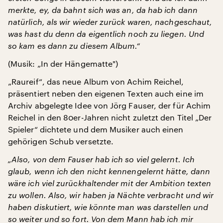
merkte, ey, da bahnt sich was an, da hab ich dann
natürlich, als wir wieder zurück waren, nachgeschaut,
was hast du denn da eigentlich noch zu liegen. Und
so kam es dann zu diesem Album.“
(Musik: „In der Hängematte")
„Raureif“, das neue Album von Achim Reichel,
präsentiert neben den eigenen Texten auch eine im
Archiv abgelegte Idee von Jörg Fauser, der für Achim
Reichel in den 80er-Jahren nicht zuletzt den Titel „Der
Spieler“ dichtete und dem Musiker auch einen
gehörigen Schub versetzte.
„Also, von dem Fauser hab ich so viel gelernt. Ich
glaub, wenn ich den nicht kennengelernt hätte, dann
wäre ich viel zurückhaltender mit der Ambition texten
zu wollen. Also, wir haben ja Nächte verbracht und wir
haben diskutiert, wie könnte man was darstellen und
so weiter und so fort. Von dem Mann hab ich mir