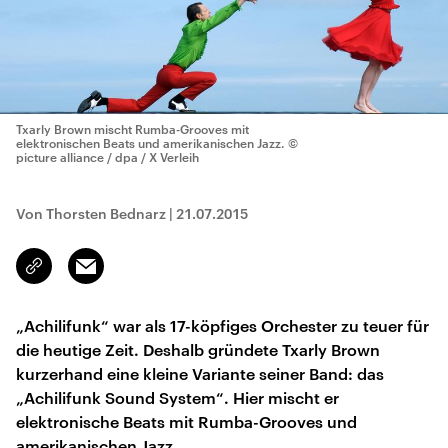
Txarly Brown mischt Rumba-Grooves mit
elektronischen Beats und amerikanischen Jazz.
©
picture alliance / dpa / X Verleih
Von Thorsten Bednarz
|
21.07.2015
Email
Link
kopieren/teilen
„Achilifunk“ war als 17-köpfiges Orchester zu teuer für
die heutige Zeit. Deshalb gründete Txarly Brown
kurzerhand eine kleine Variante seiner Band: das
„Achilifunk Sound System“. Hier mischt er
elektronische Beats mit Rumba-Grooves und
amerikanischen Jazz.