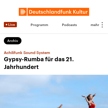
Live
Programm
Podcasts
Archiv
Achilifunk Sound System
Gypsy-Rumba für das 21.
Jahrhundert