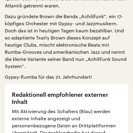
Atlantik getrennt waren.
Dazu gründete Brown die Banda „Achilifunk“, ein 17-
köpfiges Orchester mit Gypsy- und Jazzmusikern.
Doch das ist in heutigen Tagen kaum bezahlbar. Und
so adaptierte Txarly Brown dieses Konzept auf
heutige Clubs, mischt elektronische Beats mit
Rumba-Grooves und amerikanischen Jazz und nennt
die kleine Variante seiner Band nun „Achilifunk Sound
System“.
Gypsy-Rumba für das 21. Jahrhundert!
Redaktionell empfohlener externer
Inhalt
Mit Aktivierung des Schalters (Blau) werden
externe Inhalte angezeigt und
personenbezogene Daten an Drittplattformen
übermittelt. Deutschlandradio hat darauf