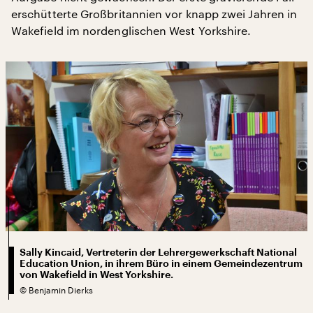
erschütterte Großbritannien vor knapp zwei Jahren in
Wakefield im nordenglischen West Yorkshire.
Sally Kincaid, Vertreterin der Lehrergewerkschaft National
Education Union, in ihrem Büro in einem Gemeindezentrum
von Wakefield in West Yorkshire.
©
Benjamin Dierks