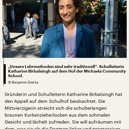
„Unsere Lehrmethoden sind sehr traditionell“. Schulleiterin
Katharine Birbalsingh auf dem Hof der Michaela Community
School.
©
Benjamin Dierks
Gründerin und Schulleiterin Katharine Birbalsingh hat
den Appell auf dem Schulhof beobachtet. Die
Mittvierzigerin streicht sich die schulterlangen
braunen Korkenzieherlocken aus dem schmalen
Gesicht und lächelt zufrieden. Sie will aufräumen mit
dem, was sie als die Dogmen linker und progressiver