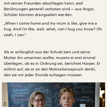
mit seinen Freunden abschlagen kann, weil
Berührungen generell verboten sind — aus Angst,
Schüler könnten drangsaliert werden.
„When I come home and my mum is like, give me a
hug. And I’m like, wait, what, can I hug you know? Oh
yeah, I can.“
Als er anfänglich aus der Schule kam und seine
Mutter ihn umarmen wollte, musste er erst einmal
überlegen, ob es in Ordnung sei, berichtet Harper. Er
stöhnt auf, als er an den Motivationsspruch denkt,
den sie vor jeder Stunde aufsagen müssen.