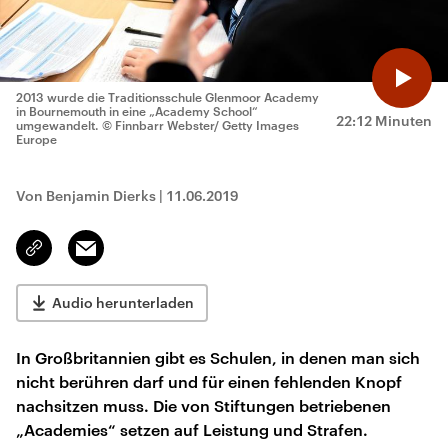
2013 wurde die Traditionsschule Glenmoor Academy
in Bournemouth in eine „Academy School“
22:12 Minuten
umgewandelt.
© Finnbarr Webster/ Getty Images
Europe
Von Benjamin Dierks
|
11.06.2019
Email
Link
kopieren/teilen
Audio herunterladen
In Großbritannien gibt es Schulen, in denen man sich
nicht berühren darf und für einen fehlenden Knopf
nachsitzen muss. Die von Stiftungen betriebenen
„Academies“ setzen auf Leistung und Strafen.