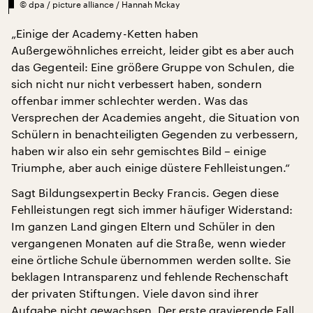
©
dpa / picture alliance / Hannah Mckay
„Einige der Academy-Ketten haben
Außergewöhnliches erreicht, leider gibt es aber auch
das Gegenteil: Eine größere Gruppe von Schulen, die
sich nicht nur nicht verbessert haben, sondern
offenbar immer schlechter werden. Was das
Versprechen der Academies angeht, die Situation von
Schülern in benachteiligten Gegenden zu verbessern,
haben wir also ein sehr gemischtes Bild – einige
Triumphe, aber auch einige düstere Fehlleistungen.“
Sagt Bildungsexpertin Becky Francis. Gegen diese
Fehlleistungen regt sich immer häufiger Widerstand:
Im ganzen Land gingen Eltern und Schüler in den
vergangenen Monaten auf die Straße, wenn wieder
eine örtliche Schule übernommen werden sollte. Sie
beklagen Intransparenz und fehlende Rechenschaft
der privaten Stiftungen. Viele davon sind ihrer
Aufgabe nicht gewachsen. Der erste gravierende Fall