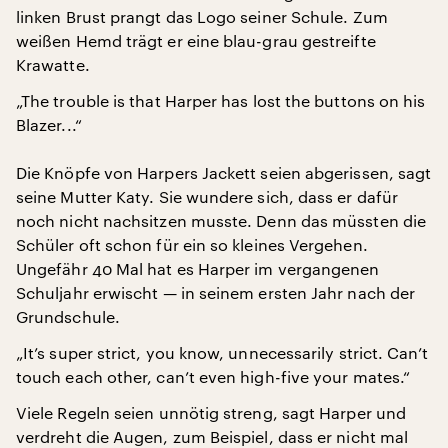
linken Brust prangt das Logo seiner Schule. Zum
weißen Hemd trägt er eine blau-grau gestreifte
Krawatte.
„The trouble is that Harper has lost the buttons on his
Blazer...“
Die Knöpfe von Harpers Jackett seien abgerissen, sagt
seine Mutter Katy. Sie wundere sich, dass er dafür
noch nicht nachsitzen musste. Denn das müssten die
Schüler oft schon für ein so kleines Vergehen.
Ungefähr 40 Mal hat es Harper im vergangenen
Schuljahr erwischt — in seinem ersten Jahr nach der
Grundschule.
„It’s super strict, you know, unnecessarily strict. Can’t
touch each other, can’t even high-five your mates.“
Viele Regeln seien unnötig streng, sagt Harper und
verdreht die Augen, zum Beispiel, dass er nicht mal