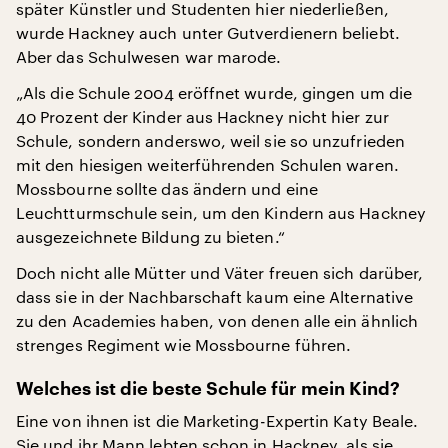
später Künstler und Studenten hier niederließen,
wurde Hackney auch unter Gutverdienern beliebt.
Aber das Schulwesen war marode.
„Als die Schule 2004 eröffnet wurde, gingen um die
40 Prozent der Kinder aus Hackney nicht hier zur
Schule, sondern anderswo, weil sie so unzufrieden
mit den hiesigen weiterführenden Schulen waren.
Mossbourne sollte das ändern und eine
Leuchtturmschule sein, um den Kindern aus Hackney
ausgezeichnete Bildung zu bieten.“
Doch nicht alle Mütter und Väter freuen sich darüber,
dass sie in der Nachbarschaft kaum eine Alternative
zu den Academies haben, von denen alle ein ähnlich
strenges Regiment wie Mossbourne führen.
Welches ist die beste Schule für mein Kind?
Eine von ihnen ist die Marketing-Expertin Katy Beale.
Sie und ihr Mann lebten schon in Hackney, als sie