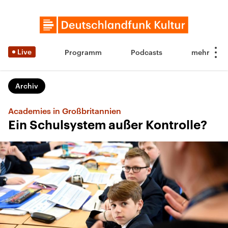
Live
Programm
Podcasts
Archiv
Academies in Großbritannien
Ein Schulsystem außer Kontrolle?