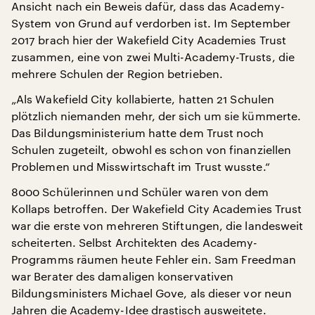
Ansicht nach ein Beweis dafür, dass das Academy-
System von Grund auf verdorben ist. Im September
2017 brach hier der Wakefield City Academies Trust
zusammen, eine von zwei Multi-Academy-Trusts, die
mehrere Schulen der Region betrieben.
„Als Wakefield City kollabierte, hatten 21 Schulen
plötzlich niemanden mehr, der sich um sie kümmerte.
Das Bildungsministerium hatte dem Trust noch
Schulen zugeteilt, obwohl es schon von finanziellen
Problemen und Misswirtschaft im Trust wusste.“
8000 Schülerinnen und Schüler waren von dem
Kollaps betroffen. Der Wakefield City Academies Trust
war die erste von mehreren Stiftungen, die landesweit
scheiterten. Selbst Architekten des Academy-
Programms räumen heute Fehler ein. Sam Freedman
war Berater des damaligen konservativen
Bildungsministers Michael Gove, als dieser vor neun
Jahren die Academy-Idee drastisch ausweitete.