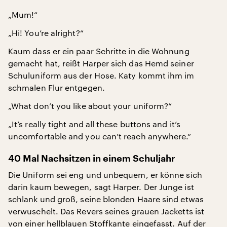
„Mum!“
„Hi! You’re alright?“
Kaum dass er ein paar Schritte in die Wohnung
gemacht hat, reißt Harper sich das Hemd seiner
Schuluniform aus der Hose. Katy kommt ihm im
schmalen Flur entgegen.
„What don’t you like about your uniform?“
„It’s really tight and all these buttons and it’s
uncomfortable and you can’t reach anywhere.“
40 Mal Nachsitzen in einem Schuljahr
Die Uniform sei eng und unbequem, er könne sich
darin kaum bewegen, sagt Harper. Der Junge ist
schlank und groß, seine blonden Haare sind etwas
verwuschelt. Das Revers seines grauen Jacketts ist
von einer hellblauen Stoffkante eingefasst. Auf der