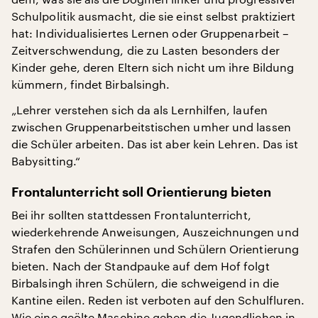
Schulpolitik ausmacht, die sie einst selbst praktiziert
hat: Individualisiertes Lernen oder Gruppenarbeit –
Zeitverschwendung, die zu Lasten besonders der
Kinder gehe, deren Eltern sich nicht um ihre Bildung
kümmern, findet Birbalsingh.
„Lehrer verstehen sich da als Lernhilfen, laufen
zwischen Gruppenarbeitstischen umher und lassen
die Schüler arbeiten. Das ist aber kein Lehren. Das ist
Babysitting.“
Frontalunterricht soll Orientierung bieten
Bei ihr sollten stattdessen Frontalunterricht,
wiederkehrende Anweisungen, Auszeichnungen und
Strafen den Schülerinnen und Schülern Orientierung
bieten. Nach der Standpauke auf dem Hof folgt
Birbalsingh ihren Schülern, die schweigend in die
Kantine eilen. Reden ist verboten auf den Schulfluren.
Wie eine geölte Maschine gehen die Jugendlichen in