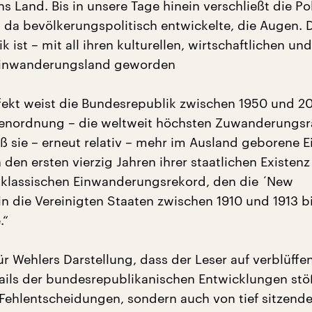
ns Land. Bis in unsere Tage hinein verschließt die Pol
 da bevölkerungspolitisch entwickelte, die Augen. 
 ist – mit all ihren kulturellen, wirtschaftlichen und
 Einwanderungsland geworden
ekt weist die Bundesrepublik zwischen 1950 und 20
ßenordnung – die weltweit höchsten Zuwanderungsra
 sie – erneut relativ – mehr im Ausland geborene 
n den ersten vierzig Jahren ihrer staatlichen Existenz
 klassischen Einwanderungsrekord, den die ´New
in die Vereinigten Staaten zwischen 1910 und 1913 b
.“
für Wehlers Darstellung, dass der Leser auf verblüffe
tails der bundesrepublikanischen Entwicklungen stöß
 Fehlentscheidungen, sondern auch von tief sitzend