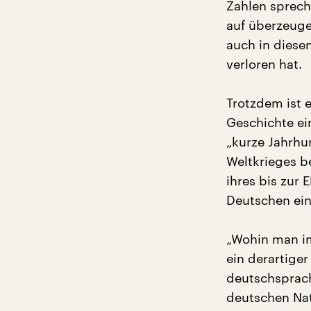
Zahlen sprech
auf überzeuge
auch in diese
verloren hat.
Trotzdem ist e
Geschichte ei
„kurze Jahrhu
Weltkrieges 
ihres bis zur 
Deutschen ein
„Wohin man im
ein derartige
deutschsprach
deutschen Nati