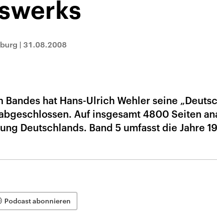
swerks
nburg
|
31.08.2008
en Bandes hat Hans-Ulrich Wehler seine „Deuts
abgeschlossen. Auf insgesamt 4800 Seiten ana
lung Deutschlands. Band 5 umfasst die Jahre 1
Podcast abonnieren