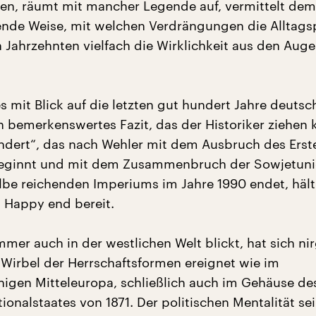
en, räumt mit mancher Legende auf, vermittelt dem
nde Weise, mit welchen Verdrängungen die Alltagsp
n Jahrzehnten vielfach die Wirklichkeit aus den Aug
s mit Blick auf die letzten gut hundert Jahre deutsc
n bemerkenswertes Fazit, das der Historiker ziehen 
ndert“, das nach Wehler mit dem Ausbruch des Erst
beginnt und mit dem Zusammenbruch der Sowjetun
Elbe reichenden Imperiums im Jahre 1990 endet, hält 
 Happy end bereit.
mer auch in der westlichen Welt blickt, hat sich n
r Wirbel der Herrschaftsformen ereignet wie im
igen Mitteleuropa, schließlich auch im Gehäuse de
onalstaates von 1871. Der politischen Mentalität se