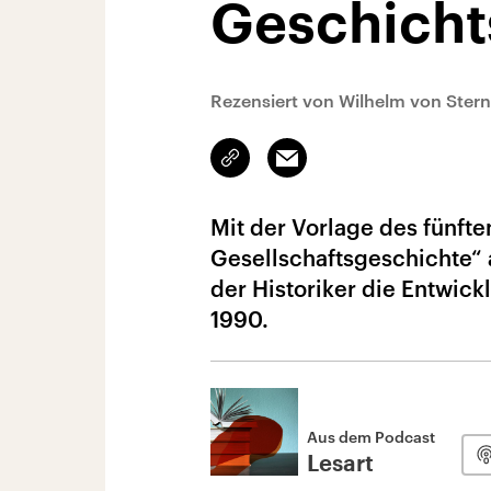
Geschicht
Rezensiert von Wilhelm von Ster
Link
Email
kopieren/teilen
Mit der Vorlage des fünft
Gesellschaftsgeschichte“ 
der Historiker die Entwick
1990.
Aus dem Podcast
Lesart