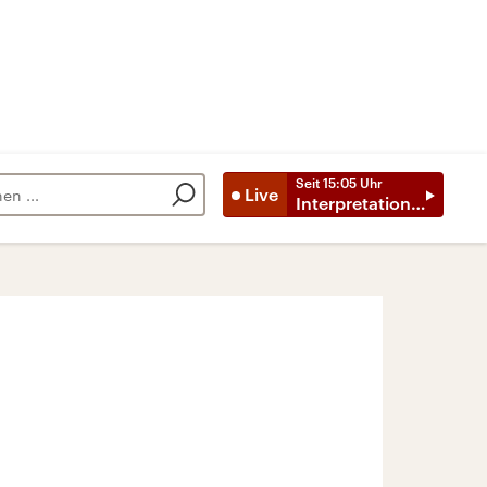
Seit
15:05
Uhr
Live
Interpretationen