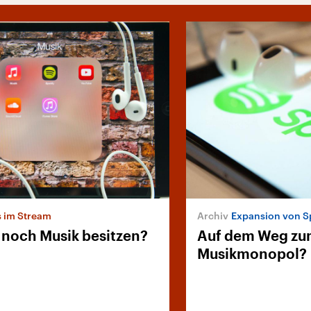
s im Stream
Expansion von S
l noch Musik besitzen?
Auf dem Weg z
Musikmonopol?