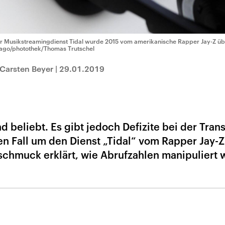
r Musikstreamingdienst Tidal wurde 2015 vom amerikanische Rapper Jay-Z 
ago/photothek/Thomas Trutschel
Carsten Beyer
|
29.01.2019
 beliebt. Es gibt jedoch Defizite bei der Tran
len Fall um den Dienst „Tidal“ vom Rapper Jay-Z
Tschmuck erklärt, wie Abrufzahlen manipuliert