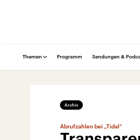
Themen
Programm
Sendungen & Podca
Archiv
Abrufzahlen bei „Tidal“
Transpare