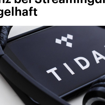
elhaft