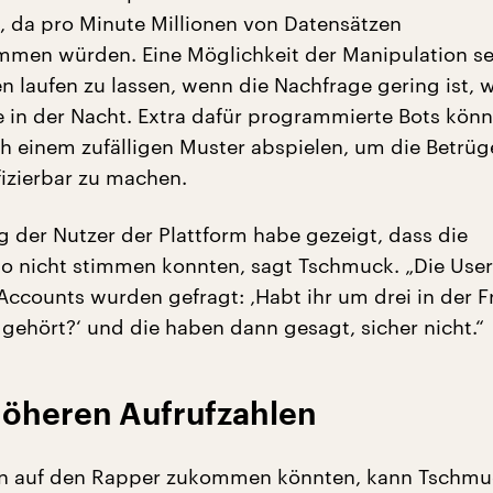
 da pro Minute Millionen von Datensätzen
en würden. Eine Möglichkeit der Manipulation sei
n laufen zu lassen, wenn die Nachfrage gering ist, 
e in der Nacht. Extra dafür programmierte Bots kön
ch einem zufälligen Muster abspielen, um die Betrüg
fizierbar zu machen.
g der Nutzer der Plattform habe gezeigt, dass die
so nicht stimmen konnten, sagt Tschmuck. „Die User
ccounts wurden gefragt: ‚Habt ihr um drei in der F
 gehört?‘ und die haben dann gesagt, sicher nicht.“
 höheren Aufrufzahlen
en auf den Rapper zukommen könnten, kann Tschmu