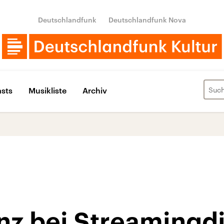
Deutschlandfunk
Deutschlandfunk Nova
sts
Musikliste
Archiv
nz bei Streamingd