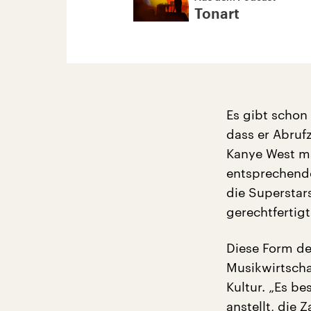
Tonart
Es gibt schon
dass er Abruf
Kanye West ma
entsprechende
die Superstar
gerechtfertigt
Diese Form de
Musikwirtscha
Kultur. „Es b
anstellt, die 