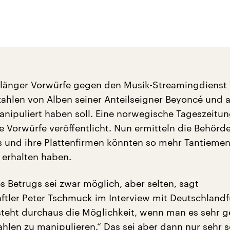
 länger Vorwürfe gegen den Musik-Streamingdienst 
zahlen von Alben seiner Anteilseigner Beyoncé und 
nipuliert haben soll. Eine norwegische Tageszeitun
 Vorwürfe veröffentlicht. Nun ermitteln die Behörd
s und ihre Plattenfirmen könnten so mehr Tantiemen
 erhalten haben.
s Betrugs sei zwar möglich, aber selten, sagt
ftler Peter Tschmuck im Interview mit Deutschland
esteht durchaus die Möglichkeit, wenn man es sehr g
Zahlen zu manipulieren.“ Das sei aber dann nur sehr 