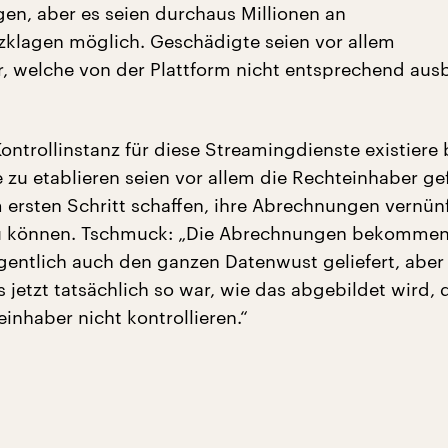
gen, aber es seien durchaus Millionen an
klagen möglich. Geschädigte seien vor allem
, welche von der Plattform nicht entsprechend aus
Kontrollinstanz für diese Streamingdienste existiere 
 zu etablieren seien vor allem die Rechteinhaber gef
 ersten Schritt schaffen, ihre Abrechnungen vernün
u können. Tschmuck: „Die Abrechnungen bekommen s
ntlich auch den ganzen Datenwust geliefert, aber
 jetzt tatsächlich so war, wie das abgebildet wird, 
inhaber nicht kontrollieren.“