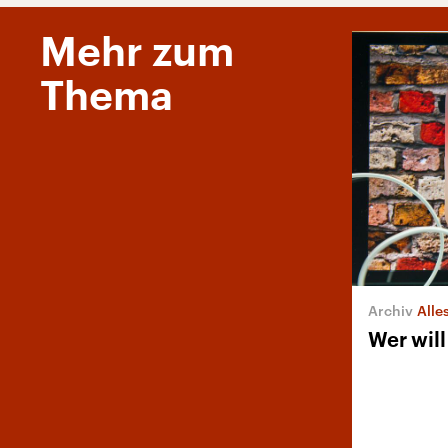
Mehr zum
Thema
Alle
Wer wil