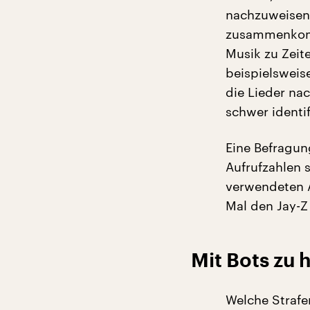
nachzuweisen,
zusammenkomm
Musik zu Zeite
beispielsweis
die Lieder na
schwer identi
Eine Befragun
Aufrufzahlen 
verwendeten A
Mal den Jay-Z
Mit Bots zu
Welche Straf