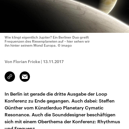
Wie klingt eigentlich Jupiter? Ein Berliner Duo greift
Frequenzen des Riesenplaneten auf – hier sehen wir
ihn hinter seinem Mond Europa.
© imago
Von Florian Fricke
|
13.11.2017
Email
Link
kopieren/teilen
In Berlin ist gerade die dritte Ausgabe der Loop
Konferenz zu Ende gegangen. Auch dabei: Steffen
Günther vom Künstlerduo Planetary Cymatic
Resonance. Auch die Sounddesigner beschäftigen
sich mit einem Oberthema der Konferenz: Rhythmus
und Frequenz.