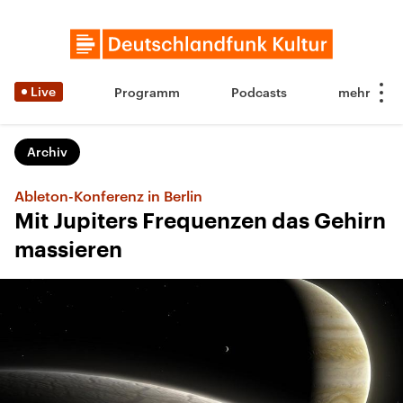
Live
Programm
Podcasts
Archiv
Ableton-Konferenz in Berlin
Mit Jupiters Frequenzen das Gehirn
massieren