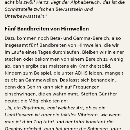
acht bis zwölf Hertz, liegt der Alphabereich, das ist die
Schnittstelle zwischen Bewusstsein und
Unterbewusstsein.“
Fünf Bandbreiten von Hirnwellen
Dazu kommen noch Beta- und Gamma-Bereich, also
insgesamt fünf Bandbreiten von Hirnwellen, die wir
im Laufe eines Tages durchlaufen. Bleiben wir in einer
stecken oder bekommen von einem Bereich zu wenig
ab, dann ergibt das meistens ein Krankheitsbild.
Kindern zum Beispiel, die unter ADHS leiden, mangelt
es oft an Gammawellen. Das lässt sich behandeln,
denn das Gehirn kann sich auf Frequenzen
einschwingen, die es wahrnimmt. Steffen Günther
deutet die Möglichkeiten an:
„Ja, ein Rhythmus, egal welcher Art, ob es ein
Lichtflackern ist oder ein taktiles Vibrieren, wie wenn
man jetzt im Zug fährt und der fährt konstant die
Geschwindigkeit, man hat immer die Schienen unter