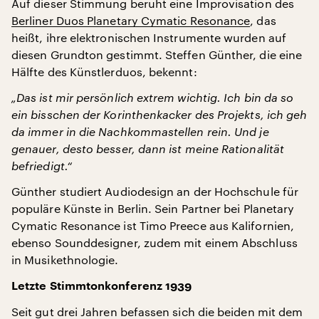
Auf dieser Stimmung beruht eine Improvisation des
Berliner Duos Planetary Cymatic Resonance
, das
heißt, ihre elektronischen Instrumente wurden auf
diesen Grundton gestimmt. Steffen Günther, die eine
Hälfte des Künstlerduos, bekennt:
„Das ist mir persönlich extrem wichtig. Ich bin da so
ein bisschen der Korinthenkacker des Projekts, ich geh
da immer in die Nachkommastellen rein. Und je
genauer, desto besser, dann ist meine Rationalität
befriedigt.“
Günther studiert Audiodesign an der Hochschule für
populäre Künste in Berlin. Sein Partner bei Planetary
Cymatic Resonance ist Timo Preece aus Kalifornien,
ebenso Sounddesigner, zudem mit einem Abschluss
in Musikethnologie.
Letzte Stimmtonkonferenz 1939
Seit gut drei Jahren befassen sich die beiden mit dem