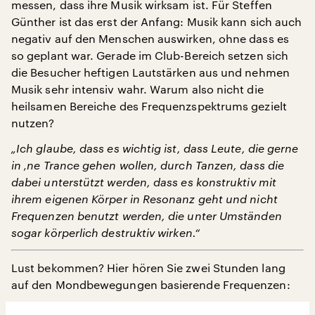
messen, dass ihre Musik wirksam ist. Für Steffen
Günther ist das erst der Anfang: Musik kann sich auch
negativ auf den Menschen auswirken, ohne dass es
so geplant war. Gerade im Club-Bereich setzen sich
die Besucher heftigen Lautstärken aus und nehmen
Musik sehr intensiv wahr. Warum also nicht die
heilsamen Bereiche des Frequenzspektrums gezielt
nutzen?
„Ich glaube, dass es wichtig ist, dass Leute, die gerne
in ‚ne Trance gehen wollen, durch Tanzen, dass die
dabei unterstützt werden, dass es konstruktiv mit
ihrem eigenen Körper in Resonanz geht und nicht
Frequenzen benutzt werden, die unter Umständen
sogar körperlich destruktiv wirken.“
Lust bekommen? Hier hören Sie zwei Stunden lang
auf den Mondbewegungen basierende Frequenzen: