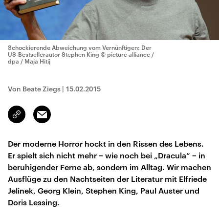
Schockierende Abweichung vom Vernünftigen: Der
US-Bestsellerautor Stephen King
© picture alliance /
dpa / Maja Hitij
Von Beate Ziegs
|
15.02.2015
Email
Link
kopieren/teilen
Der moderne Horror hockt in den Rissen des Lebens.
Er spielt sich nicht mehr − wie noch bei „Dracula“ − in
beruhigender Ferne ab, sondern im Alltag. Wir machen
Ausflüge zu den Nachtseiten der Literatur mit Elfriede
Jelinek, Georg Klein, Stephen King, Paul Auster und
Doris Lessing.