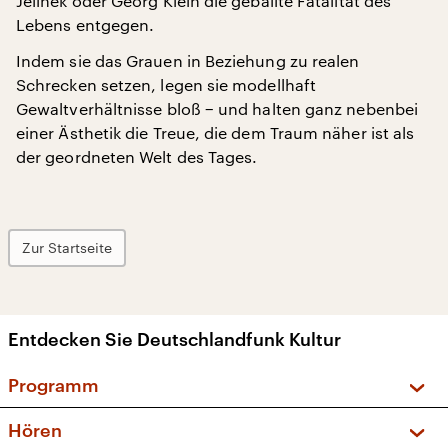
Jelinek oder Georg Klein die geballte Fatalität des
Lebens entgegen.
Indem sie das Grauen in Beziehung zu realen
Schrecken setzen, legen sie modellhaft
Gewaltverhältnisse bloß − und halten ganz nebenbei
einer Ästhetik die Treue, die dem Traum näher ist als
der geordneten Welt des Tages.
Zur Startseite
Entdecken Sie Deutschlandfunk Kultur
Programm
Vorschau und Rückschau
Hören