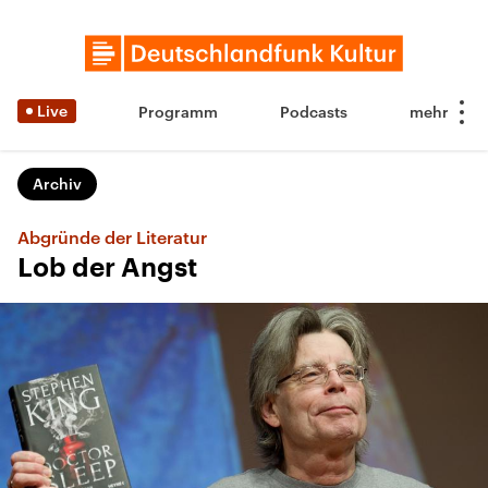
Live
Programm
Podcasts
Archiv
Abgründe der Literatur
Lob der Angst