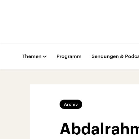
Themen
Programm
Sendungen & Podca
Archiv
Abdalrahma