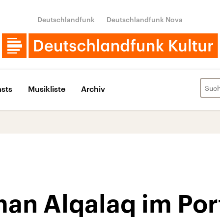
Deutschlandfunk
Deutschlandfunk Nova
sts
Musikliste
Archiv
n Alqalaq im Port