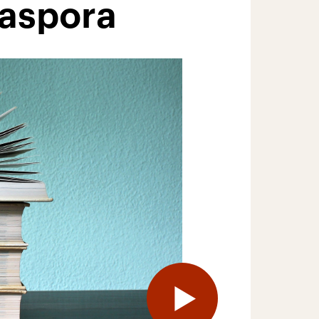
iaspora