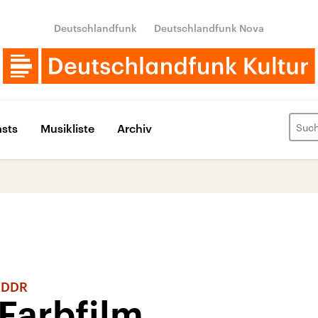
Deutschlandfunk
Deutschlandfunk Nova
sts
Musikliste
Archiv
r DDR
Farbfilm