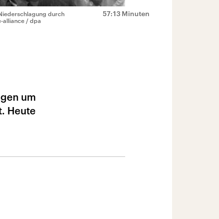
57:13 Minuten
 Niederschlagung durch
-alliance / dpa
Tagen um
t. Heute