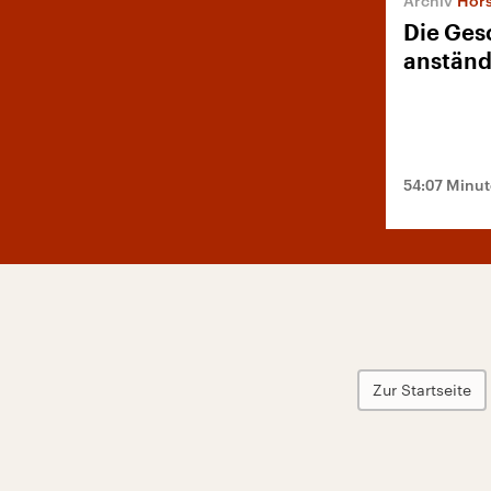
Hörs
Die Ges
anständ
54:07 Minu
Zur Startseite