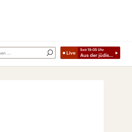
Seit
19:05
Uhr
Live
Aus der jüdischen Welt