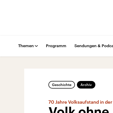
Themen
Programm
Sendungen & Podca
Geschichte
Archiv
70 Jahre Volksaufstand in de
Volk ohne 