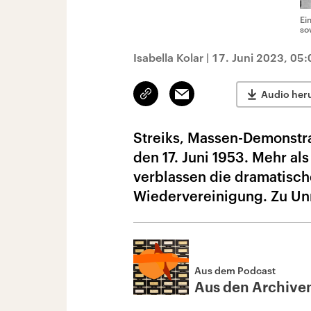
Ei
so
Isabella Kolar
|
17. Juni 2023, 05:
Link
Email
Audio her
kopieren/teilen
Streiks, Massen-Demonstra
den 17. Juni 1953. Mehr a
verblassen die dramatisch
Wiedervereinigung. Zu Un
Aus dem Podcast
Aus den Archive