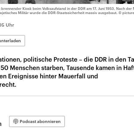
n brennender Kiosk beim Volksaufstand in der DDR am 17. Juni 1953. Nach der
wjetisches Militär wurde die DDR-Staatssicherheit massiv ausgebaut.
© picture
05 Uhr
unterladen
tionen, politische Proteste – die DDR in den 
ls 50 Menschen starben, Tausende kamen in Haf
en Ereignisse hinter Mauerfall und
recht.
Podcast abonnieren
n