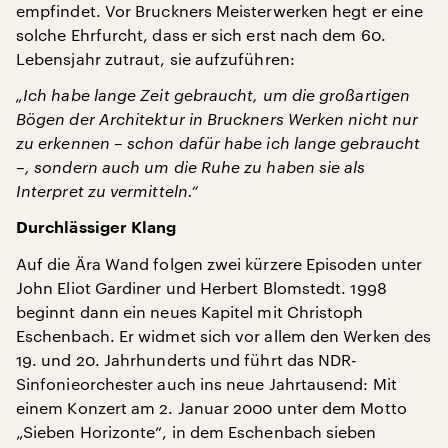
empfindet. Vor Bruckners Meisterwerken hegt er eine
solche Ehrfurcht, dass er sich erst nach dem 60.
Lebensjahr zutraut, sie aufzuführen:
„Ich habe lange Zeit gebraucht, um die großartigen
Bögen der Architektur in Bruckners Werken nicht nur
zu erkennen – schon dafür habe ich lange gebraucht
–, sondern auch um die Ruhe zu haben sie als
Interpret zu vermitteln.“
Durchlässiger Klang
Auf die Ära Wand folgen zwei kürzere Episoden unter
John Eliot Gardiner und Herbert Blomstedt. 1998
beginnt dann ein neues Kapitel mit Christoph
Eschenbach. Er widmet sich vor allem den Werken des
19. und 20. Jahrhunderts und führt das NDR-
Sinfonieorchester auch ins neue Jahrtausend: Mit
einem Konzert am 2. Januar 2000 unter dem Motto
„Sieben Horizonte“, in dem Eschenbach sieben