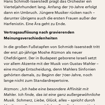
Hans Schmidt-Isserstedt prägt das Orchester ein
Vierteljahrhundert lang. Anfang der 70-Jahre erfolgt
dann ein Umbruch. Jüngere Musiker rücken nach –
darunter übrigens auch die ersten Frauen außer der
Harfenistin. Eine Ära geht zu Ende.
Vertragsauflösung nach gravierenden
Meinungsverschiedenheiten
In die großen Fußstapfen von Schmidt-Isserstedt tritt
der erst 40-jährige Moshe Atzmon als neuer
Chefdirigent. Der in Budapest geborene Israeli setzt
vor allem Akzente mit der Musik von Gustav Mahler –
eine mutige Entscheidung, denn Mahlers Sinfonien
gehörten damals, zu Beginn der 70er-Jahre, noch
lange nicht zum Standardrepertoire.
Atzmon:
„Ich habe eine besondere Affinität mit
Mahler. Ich finde, das ist eine ganz außergewöhnliche
Musik. Schmerz, Liebe, Glück, alles – spricht durch