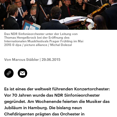
Das NDR Sinfonieorchester unter der Leitung von
Thomas Hengelbrock bei der Eröffnung des
Internationalen Musikfestivals Prager Frühling im Mai
2015
© dpa / picture alliance / Michal Dolezal
Von Marcus Stäbler
|
29.06.2015
Email
Link
kopieren/teilen
Es ist eines der weltweit führenden Konzertorchester:
Vor 70 Jahren wurde das NDR Sinfonieorchester
gegründet. Am Wochenende feierten die Musiker das
Jubiläum in Hamburg. Die bislang neun
Chefdirigenten prägten das Orchester in