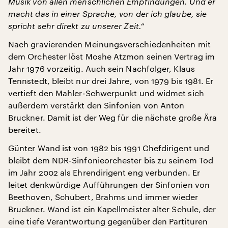
Musik von allen menschlichen Empfindungen. Und er
macht das in einer Sprache, von der ich glaube, sie
spricht sehr direkt zu unserer Zeit.“
Nach gravierenden Meinungsverschiedenheiten mit
dem Orchester löst Moshe Atzmon seinen Vertrag im
Jahr 1976 vorzeitig. Auch sein Nachfolger, Klaus
Tennstedt, bleibt nur drei Jahre, von 1979 bis 1981. Er
vertieft den Mahler-Schwerpunkt und widmet sich
außerdem verstärkt den Sinfonien von Anton
Bruckner. Damit ist der Weg für die nächste große Ära
bereitet.
Günter Wand ist von 1982 bis 1991 Chefdirigent und
bleibt dem NDR-Sinfonieorchester bis zu seinem Tod
im Jahr 2002 als Ehrendirigent eng verbunden. Er
leitet denkwürdige Aufführungen der Sinfonien von
Beethoven, Schubert, Brahms und immer wieder
Bruckner. Wand ist ein Kapellmeister alter Schule, der
eine tiefe Verantwortung gegenüber den Partituren