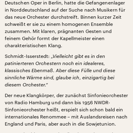
Deutschen Oper in Berlin, hatte die Gefangenenlager
in Norddeutschland auf der Suche nach Musikern für
das neue Orchester durchstreift. Binnen kurzer Zeit
schweißt er sie zu einem homogenen Ensemble
zusammen. Mit klaren, prägnanten Gesten und
feinem Gehör formt der Kapellmeister einen
charakteristischen Klang.
Schmidt-Isserstedt:
„Vielleicht gibt es in den
patinierteren Orchestern noch ein idealeres,
klassisches Ebenmaß. Aber diese Fülle und diese
sinnliche Wärme sind, glaube ich, einzigartig bei
diesem Orchester.“
Der neue Klangkörper, der zunächst Sinfonieorchester
von Radio Hamburg und dann bis 1956 NWDR-
Sinfonieorchester heißt, erspielt sich schon bald ein
internationales Renommee – mit Auslandsreisen nach
England und Paris, aber auch in die Sowjetunion.