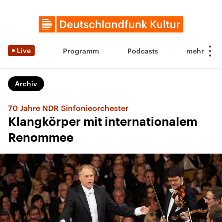
Live
Programm
Podcasts
Archiv
70 Jahre NDR Sinfonieorchester
Klangkörper mit internationalem
Renommee