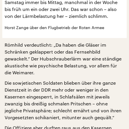
Samstag immer bis Mittag, manchmal in der Woche
bis früh um ein oder zwei Uhr. Das war schon – also
von der Lärmbelastung her – ziemlich schlimm.
Horst Zange über den Flugbetrieb der Roten Armee
Römhild verdeutlicht: „Da haben die Gläser im
Schränken geklappert oder das Fernsehbild
gewackelt.“ Der Hubschrauberlärm war eine ständige
akustische wie psychische Belastung, vor allem für
die Weimarer.
Die sowjetischen Soldaten blieben über ihre ganze
Dienstzeit in der DDR mehr oder weniger in den
Kasernen eingesperrt, in Schlafsälen mit jeweils
zwanzig bis dreißig schmalen Pritschen – ohne
jegliche Privatsphäre; schlecht ernährt und von ihren
Vorgesetzten schikaniert, mitunter auch gequält.“
Die Offiziere aber durften raus aus den Kasernen,