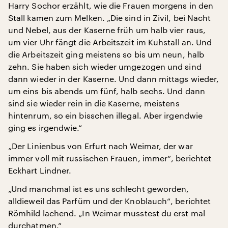
Harry Sochor erzählt, wie die Frauen morgens in den
Stall kamen zum Melken. „Die sind in Zivil, bei Nacht
und Nebel, aus der Kaserne früh um halb vier raus,
um vier Uhr fängt die Arbeitszeit im Kuhstall an. Und
die Arbeitszeit ging meistens so bis um neun, halb
zehn. Sie haben sich wieder umgezogen und sind
dann wieder in der Kaserne. Und dann mittags wieder,
um eins bis abends um fünf, halb sechs. Und dann
sind sie wieder rein in die Kaserne, meistens
hintenrum, so ein bisschen illegal. Aber irgendwie
ging es irgendwie.“
„Der Linienbus von Erfurt nach Weimar, der war
immer voll mit russischen Frauen, immer“, berichtet
Eckhart Lindner.
„Und manchmal ist es uns schlecht geworden,
alldieweil das Parfüm und der Knoblauch“, berichtet
Römhild lachend. „In Weimar musstest du erst mal
durchatmen.“