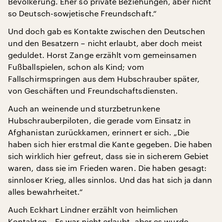
Bevölkerung. Eher so private Beziehungen, aber nicht
so Deutsch-sowjetische Freundschaft.“
Und doch gab es Kontakte zwischen den Deutschen
und den Besatzern – nicht erlaubt, aber doch meist
geduldet. Horst Zange erzählt vom gemeinsamen
Fußballspielen, schon als Kind; vom
Fallschirmspringen aus dem Hubschrauber später,
von Geschäften und Freundschaftsdiensten.
Auch an weinende und sturzbetrunkene
Hubschrauberpiloten, die gerade vom Einsatz in
Afghanistan zurückkamen, erinnert er sich. „Die
haben sich hier erstmal die Kante gegeben. Die haben
sich wirklich hier gefreut, dass sie in sicherem Gebiet
waren, dass sie im Frieden waren. Die haben gesagt:
sinnloser Krieg, alles sinnlos. Und das hat sich ja dann
alles bewahrheitet.“
Auch Eckhart Lindner erzählt von heimlichen
Kontakten. „Es war nicht erlaubt, aber es wurde