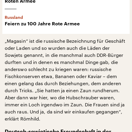
Roten Armee
Russland
Feiern zu 100 Jahre Rote Armee
„Magasin“ ist die russische Bezeichnung für Geschäft
oder Laden und so wurden auch die Läden der
Sowjets genannt, in die manchmal auch DDR-Bürger
durften und in denen es manchmal Dinge gab, die
anderswo schlecht zu kriegen waren: russische
Fischkonserven etwa, Bananen oder Kaviar – dem
einen gelang das durch Beziehungen, dem anderen
durch Tricks. „Sie hatten ja einen Zaun rundherum.
Aber dann war hier, wo die Hubschrauber waren,
immer ein Loch irgendwo im Zaun. Die Frauen sind ja
auch raus. Und ja, da sind wir einkaufen gegangen“,
erklärt Römhild.
Deutsch-sowjetische Freundschaft in der