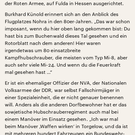
der Roten Armee, auf Fulda in Hessen ausgerichtet.
Burkhard Künold erinnert sich an den Anblick des
Flugplatzes Nohra in den 80er-Jahren. „Das war schon
imposant, wenn du hier oben lang gekommen bist: Du
hast bis zum Buchenwald dieses Tal gesehen und ein
Rotorblatt nach dem anderen! Hier waren
irgendetwas um 80 einsatzbreite
Kampfhubschrauber, die meisten vom Typ Mi-8, aber
auch sehr viele Mi-24. Und wenn du die Feuerkraft
mal gesehen hast …“
Er ist ein ehemaliger Offizier der NVA, der Nationalen
Volksarmee der DDR, war selbst Fallschirmjäger in
einer Spezialeinheit, die er nicht genauer benennen
will. Anders als die anderen Dorfbewohner hat er das
sowjetische Hubschrauberregiment auch mal bei
einem Manöver im Einsatz gesehen. „Ich war mal
beim Manöver ‚Waffen wirken‘ in Torgelow, und da ist
mit mehreren hundert Fahrzeugen ein Bundeswehr-