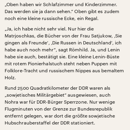
„Oben haben wir Schlafzimmer und Kinderzimmer.
Das werden sie ja dann sehen.“ Oben gibt es zudem
noch eine kleine russische Ecke, ein Regal.
„Ja, ich habe nicht sehr viel. Nur hier die
Matrjoschkas, die Bücher von der Frau Satjukow, ‚Sie
gingen als Freunde‘, ‚Die Russen in Deutschland‘, ich
habe auch noch mehr“, sagt Römhild. Ja, und Lenin
habe sie auch, bestätigt sie. Eine kleine Lenin-Büste
mit rotem Pionierhalstuch steht neben Puppen mit
Folklore-Tracht und russischem Nippes aus bemaltem
Holz.
Rund 2500 Quadratkilometer der DDR waren als
„sowjetisches Militärgebiet“ ausgewiesen, auch
Nohra war für DDR-Bürger Sperrzone. Nur wenige
Flugminuten von der Grenze zur Bundesrepublik
entfernt gelegen, war dort die größte sowjetische
Hubschrauberstaffel der DDR stationiert.