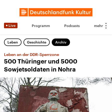
Live
Programm
Podcasts
Leben
Geschichte
Archiv
Leben an der DDR-Sperrzone
500 Thüringer und 5000
Sowjetsoldaten in Nohra