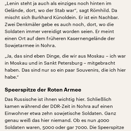
„Lenin steht ja auch als einziges noch hinten im
Gelände, dort, wo der Stab war“, sagt Römhild. Da
mischt sich Burkhard Künoldein. Er ist ein Nachbar.
Zwei Denkmäler gebe es auch noch, dort, wo die
Soldaten immer vereidigt worden seien. Er meint
einen Ort auf dem früheren Kasernengelände der
Sowjetarmee in Nohra.
„Ja, das sind eben Dinge, die wir aus Moskau – ich war
in Moskau und in Sankt Petersburg – mitgebracht
haben. Das sind nur so ein paar Souvenirs, die ich hier
habe.“
Speerspitze der Roten Armee
Das Russische ist ihnen wichtig hier. Schließlich
kamen während der DDR-Zeit in Nohra auf einen
Einwohner etwa zehn sowjetische Soldaten. Ganz
genau weiß das hier niemand. Ob es nun 4000
Soldaten waren, 5000 oder gar 7000. Die Speerspitze