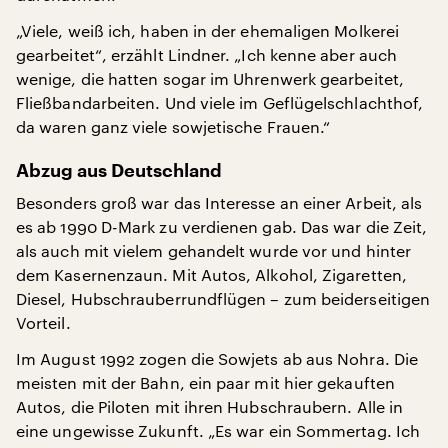
„Viele, weiß ich, haben in der ehemaligen Molkerei
gearbeitet“, erzählt Lindner. „Ich kenne aber auch
wenige, die hatten sogar im Uhrenwerk gearbeitet,
Fließbandarbeiten. Und viele im Geflügelschlachthof,
da waren ganz viele sowjetische Frauen.“
Abzug aus Deutschland
Besonders groß war das Interesse an einer Arbeit, als
es ab 1990 D-Mark zu verdienen gab. Das war die Zeit,
als auch mit vielem gehandelt wurde vor und hinter
dem Kasernenzaun. Mit Autos, Alkohol, Zigaretten,
Diesel, Hubschrauberrundflügen – zum beiderseitigen
Vorteil.
Im August 1992 zogen die Sowjets ab aus Nohra. Die
meisten mit der Bahn, ein paar mit hier gekauften
Autos, die Piloten mit ihren Hubschraubern. Alle in
eine ungewisse Zukunft. „Es war ein Sommertag. Ich