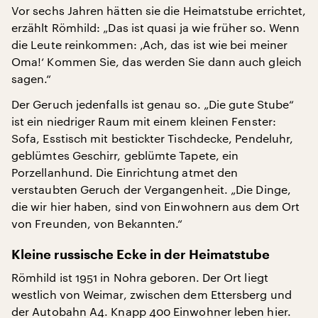
Vor sechs Jahren hätten sie die Heimatstube errichtet,
erzählt Römhild: „Das ist quasi ja wie früher so. Wenn
die Leute reinkommen: ‚Ach, das ist wie bei meiner
Oma!‘ Kommen Sie, das werden Sie dann auch gleich
sagen.“
Der Geruch jedenfalls ist genau so. „Die gute Stube“
ist ein niedriger Raum mit einem kleinen Fenster:
Sofa, Esstisch mit bestickter Tischdecke, Pendeluhr,
geblümtes Geschirr, geblümte Tapete, ein
Porzellanhund. Die Einrichtung atmet den
verstaubten Geruch der Vergangenheit. „Die Dinge,
die wir hier haben, sind von Einwohnern aus dem Ort
von Freunden, von Bekannten.“
Kleine russische Ecke in der Heimatstube
Römhild ist 1951 in Nohra geboren. Der Ort liegt
westlich von Weimar, zwischen dem Ettersberg und
der Autobahn A4. Knapp 400 Einwohner leben hier.