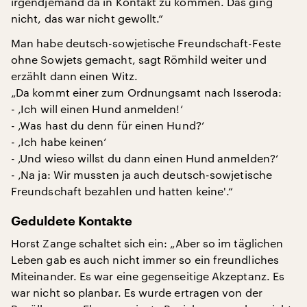
irgendjemand da in Kontakt zu kommen. Das ging
nicht, das war nicht gewollt.“
Man habe deutsch-sowjetische Freundschaft-Feste
ohne Sowjets gemacht, sagt Römhild weiter und
erzählt dann einen Witz.
„Da kommt einer zum Ordnungsamt nach Isseroda:
- ‚Ich will einen Hund anmelden!‘
- ‚Was hast du denn für einen Hund?‘
- ‚Ich habe keinen‘
- ‚Und wieso willst du dann einen Hund anmelden?‘
- ‚Na ja: Wir mussten ja auch deutsch-sowjetische
Freundschaft bezahlen und hatten keine'.“
Geduldete Kontakte
Horst Zange schaltet sich ein: „Aber so im täglichen
Leben gab es auch nicht immer so ein freundliches
Miteinander. Es war eine gegenseitige Akzeptanz. Es
war nicht so planbar. Es wurde ertragen von der