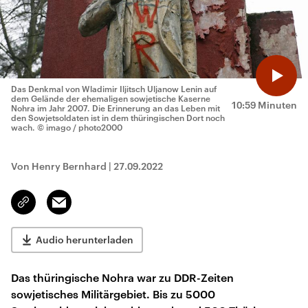
Das Denkmal von Wladimir Iljitsch Uljanow Lenin auf
dem Gelände der ehemaligen sowjetische Kaserne
10:59 Minuten
Nohra im Jahr 2007. Die Erinnerung an das Leben mit
den Sowjetsoldaten ist in dem thüringischen Dort noch
wach.
© imago / photo2000
Von Henry Bernhard
|
27.09.2022
Email
Link
kopieren/teilen
Audio herunterladen
Das thüringische Nohra war zu DDR-Zeiten
sowjetisches Militärgebiet. Bis zu 5000