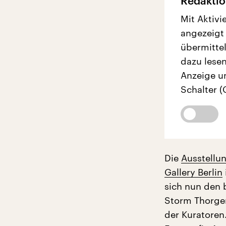
Redaktio
Mit Aktivi
angezeigt
übermittel
dazu lesen
Anzeige u
Schalter (
Die
Ausstellu
Gallery Berlin
sich nun den 
Storm Thorger
der Kuratoren.