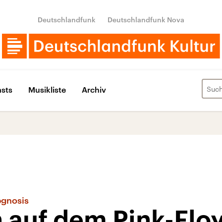
Deutschlandfunk
Deutschlandfunk Nova
sts
Musikliste
Archiv
pgnosis
 auf dem Pink-Flo