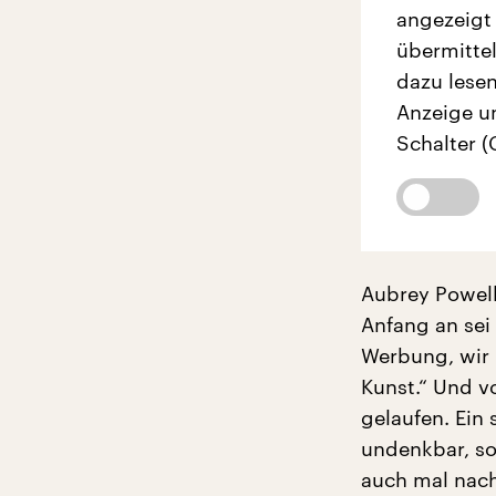
angezeigt
übermittel
dazu lesen
Anzeige u
Schalter (
Aubrey Powell
Anfang an sei
Werbung, wir 
Kunst.“ Und v
gelaufen. Ein 
undenkbar, so
auch mal nach