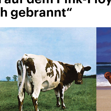
ch gebrannt“