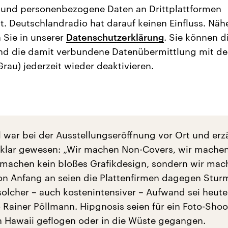
 und personenbezogene Daten an Drittplattformen
t. Deutschlandradio hat darauf keinen Einfluss. Näh
 Sie in unserer
Datenschutzerklärung
. Sie können d
nd die damit verbundene Datenübermittlung mit d
Grau) jederzeit wieder deaktivieren.
 war bei der Ausstellungseröffnung vor Ort und erzä
 klar gewesen: „Wir machen Non-Covers, wir machen
machen kein bloßes Grafikdesign, sondern wir mac
on Anfang an seien die Plattenfirmen dagegen Stur
solcher – auch kostenintensiver – Aufwand sei heute
 Rainer Pöllmann. Hipgnosis seien für ein Foto-Shoo
 Hawaii geflogen oder in die Wüste gegangen.