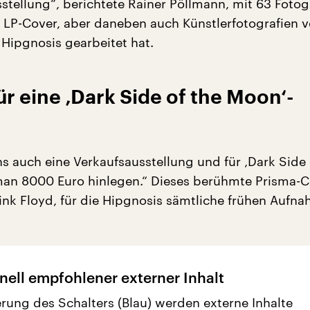
stellung“, berichtete Rainer Pöllmann, mit 63 Fotog
 LP-Cover, aber daneben auch Künstlerfotografien 
 Hipgnosis gearbeitet hat.
r eine ‚Dark Side of the Moon‘-
ns auch eine Verkaufsausstellung und für ‚Dark Side 
an 8000 Euro hinlegen.“ Dieses berühmte Prisma-C
nk Floyd, für die Hipgnosis sämtliche frühen Aufn
nell empfohlener externer Inhalt
erung des Schalters (Blau) werden externe Inhalte