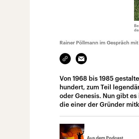
Be
da
Rainer Pöllmann im Gespräch mit
Link
Email
kopieren/teilen
Von 1968 bis 1985 gestalt
hundert, zum Teil legendä
oder Genesis. Nun gibt es 
die einer der Gründer mitku
Aus dem Podcast