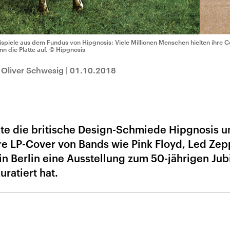
ispiele aus dem Fundus von Hipgnosis: Viele Millionen Menschen hielten ihre C
nn die Platte auf.
© Hipgnosis
 Oliver Schwesig
|
01.10.2018
ete die britische Design-Schmiede Hipgnosis u
re LP-Cover von Bands wie Pink Floyd, Led Zep
in Berlin eine Ausstellung zum 50-jährigen Jub
ratiert hat.