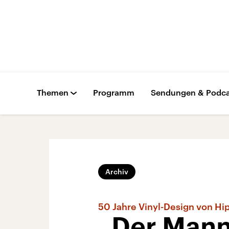
Themen
Programm
Sendungen & Podca
Archiv
50 Jahre Vinyl-Design von Hi
„Der Mann