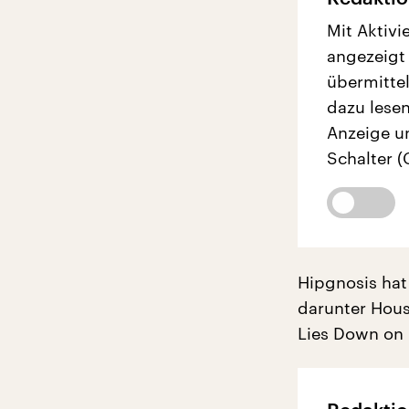
Mit Aktivi
angezeigt
übermittel
dazu lesen
Anzeige u
Schalter (
Hipgnosis hat
darunter Hous
Lies Down on 