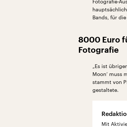
Fotografie-Aus
hauptsächlich
Bands, für die
8000 Euro fü
Fotografie
„Es ist übrige
Moon‘ muss m
stammt von Pi
gestaltete.
Redaktio
Mit Aktivi