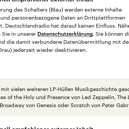
erung des Schalters (Blau) werden externe Inhalte
 und personenbezogene Daten an Drittplattformen
t. Deutschlandradio hat darauf keinen Einfluss. Näh
 Sie in unserer
Datenschutzerklärung
. Sie können d
nd die damit verbundene Datenübermittlung mit d
Grau) jederzeit wieder deaktivieren.
 mit vielen weiteren LP-Hüllen Musikgeschichte ges
es of the Holy und Presence von Led Zeppelin, The
Broadway von Genesis oder Scratch von Peter Gabri