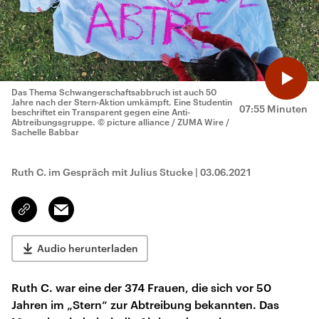
Das Thema Schwangerschaftsabbruch ist auch 50
Jahre nach der Stern-Aktion umkämpft. Eine Studentin
07:55 Minuten
beschriftet ein Transparent gegen eine Anti-
Abtreibungsgruppe.
© picture alliance / ZUMA Wire /
Sachelle Babbar
Ruth C. im Gespräch mit Julius Stucke
|
03.06.2021
Email
Link
kopieren/teilen
Audio herunterladen
Ruth C. war eine der 374 Frauen, die sich vor 50
Jahren im „Stern“ zur Abtreibung bekannten. Das