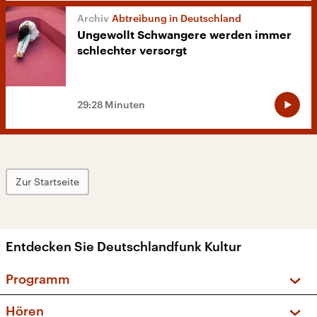
Abtreibung in Deutschland
Ungewollt Schwangere werden immer
schlechter versorgt
29:28 Minuten
Zur Startseite
Entdecken Sie Deutschlandfunk Kultur
Programm
Vorschau und Rückschau
Hören