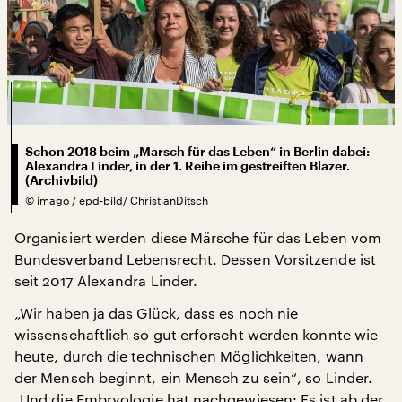
Schon 2018 beim „Marsch für das Leben“ in Berlin dabei:
Alexandra Linder, in der 1. Reihe im gestreiften Blazer.
(Archivbild)
©
imago / epd-bild/ ChristianDitsch
Organisiert werden diese Märsche für das Leben vom
Bundesverband Lebensrecht. Dessen Vorsitzende ist
seit 2017 Alexandra Linder.
„Wir haben ja das Glück, dass es noch nie
wissenschaftlich so gut erforscht werden konnte wie
heute, durch die technischen Möglichkeiten, wann
der Mensch beginnt, ein Mensch zu sein“, so Linder.
„Und die Embryologie hat nachgewiesen: Es ist ab der