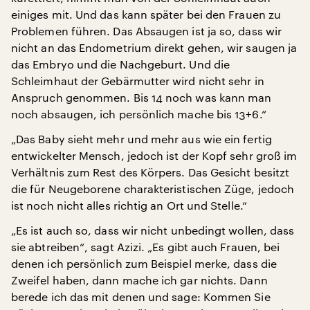
einiges mit. Und das kann später bei den Frauen zu
Problemen führen. Das Absaugen ist ja so, dass wir
nicht an das Endometrium direkt gehen, wir saugen ja
das Embryo und die Nachgeburt. Und die
Schleimhaut der Gebärmutter wird nicht sehr in
Anspruch genommen. Bis 14 noch was kann man
noch absaugen, ich persönlich mache bis 13+6.“
„Das Baby sieht mehr und mehr aus wie ein fertig
entwickelter Mensch, jedoch ist der Kopf sehr groß im
Verhältnis zum Rest des Körpers. Das Gesicht besitzt
die für Neugeborene charakteristischen Züge, jedoch
ist noch nicht alles richtig an Ort und Stelle.“
„Es ist auch so, dass wir nicht unbedingt wollen, dass
sie abtreiben“, sagt Azizi. „Es gibt auch Frauen, bei
denen ich persönlich zum Beispiel merke, dass die
Zweifel haben, dann mache ich gar nichts. Dann
berede ich das mit denen und sage: Kommen Sie