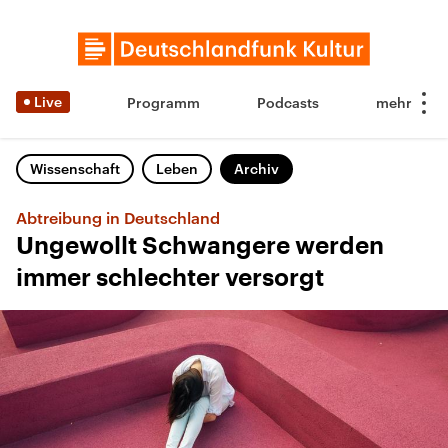
Live
Programm
Podcasts
Wissenschaft
Leben
Archiv
Abtreibung in Deutschland
Ungewollt Schwangere werden
immer schlechter versorgt