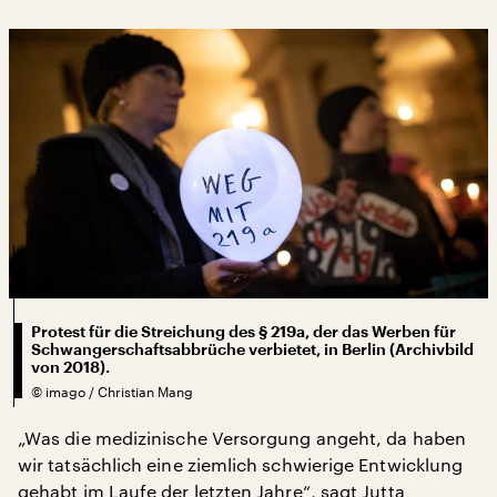
Protest für die Streichung des § 219a, der das Werben für
Schwangerschaftsabbrüche verbietet, in Berlin (Archivbild
von 2018).
©
imago / Christian Mang
„Was die medizinische Versorgung angeht, da haben
wir tatsächlich eine ziemlich schwierige Entwicklung
gehabt im Laufe der letzten Jahre“, sagt Jutta