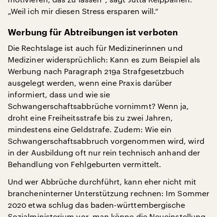
„Weil ich mir diesen Stress ersparen will.“
Werbung für Abtreibungen ist verboten
Die Rechtslage ist auch für Medizinerinnen und
Mediziner widersprüchlich: Kann es zum Beispiel als
Werbung nach Paragraph 219a Strafgesetzbuch
ausgelegt werden, wenn eine Praxis darüber
informiert, dass und wie sie
Schwangerschaftsabbrüche vornimmt? Wenn ja,
droht eine Freiheitsstrafe bis zu zwei Jahren,
mindestens eine Geldstrafe. Zudem: Wie ein
Schwangerschaftsabbruch vorgenommen wird, wird
in der Ausbildung oft nur rein technisch anhand der
Behandlung von Fehlgeburten vermittelt.
Und wer Abbrüche durchführt, kann eher nicht mit
brancheninterner Unterstützung rechnen: Im Sommer
2020 etwa schlug das baden-württembergische
Sozialministerium vor, man könne die Neueinstellung