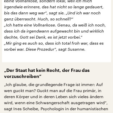
keine Vollnarkose, sondern lokal, weil ich mich
irgendwie erinnere, das hat nicht so lange gedauert,
bis das dann weg war“, sagt sie. „Und ich war noch
ganz überrascht. Huch, so schnell?“
„Ich hatte eine Vollnarkose. Genau, da weiß ich noch,
dass ich da irgendwann aufgewacht bin und wirklich
dachte, Gott sei Dank, es ist jetzt vorbei.“
„Mir ging es auch so, dass ich total froh war, dass es
vorbei war. Diese Prozedur“, sagt Susanne.
„Der Staat hat kein Recht, der Frau das
vorzuschreiben“
„Ich glaube, die grundlegende Frage ist immer: Auf
wen guckt man? Guckt man auf die Frau primär, in
deren Körper und in deren Leben sich vieles ändern
wird, wenn eine Schwangerschaft ausgetragen wird“,
sagt Ines Scheibe, Psychologin in der humanistischen