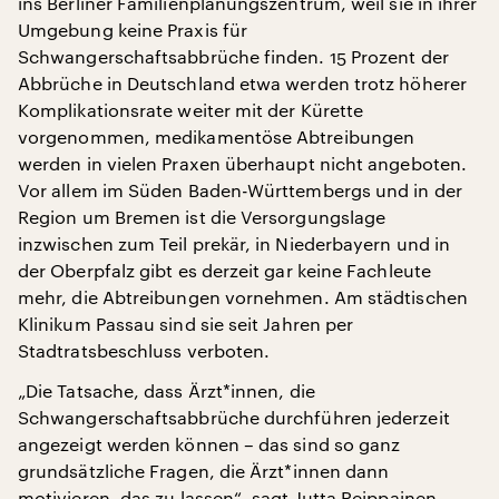
ins Berliner Familienplanungszentrum, weil sie in ihrer
Umgebung keine Praxis für
Schwangerschaftsabbrüche finden. 15 Prozent der
Abbrüche in Deutschland etwa werden trotz höherer
Komplikationsrate weiter mit der Kürette
vorgenommen, medikamentöse Abtreibungen
werden in vielen Praxen überhaupt nicht angeboten.
Vor allem im Süden Baden-Württembergs und in der
Region um Bremen ist die Versorgungslage
inzwischen zum Teil prekär, in Niederbayern und in
der Oberpfalz gibt es derzeit gar keine Fachleute
mehr, die Abtreibungen vornehmen. Am städtischen
Klinikum Passau sind sie seit Jahren per
Stadtratsbeschluss verboten.
„Die Tatsache, dass Ärzt*innen, die
Schwangerschaftsabbrüche durchführen jederzeit
angezeigt werden können – das sind so ganz
grundsätzliche Fragen, die Ärzt*innen dann
motivieren, das zu lassen“, sagt Jutta Reippainen.