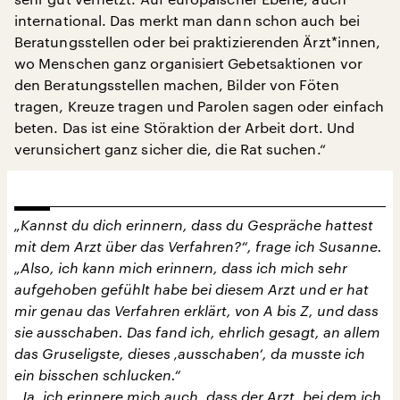
international. Das merkt man dann schon auch bei
Beratungsstellen oder bei praktizierenden Ärzt*innen,
wo Menschen ganz organisiert Gebetsaktionen vor
den Beratungsstellen machen, Bilder von Föten
tragen, Kreuze tragen und Parolen sagen oder einfach
beten. Das ist eine Störaktion der Arbeit dort. Und
verunsichert ganz sicher die, die Rat suchen.“
„Kannst du dich erinnern, dass du Gespräche hattest
mit dem Arzt über das Verfahren?“, frage ich Susanne.
„Also, ich kann mich erinnern, dass ich mich sehr
aufgehoben gefühlt habe bei diesem Arzt und er hat
mir genau das Verfahren erklärt, von A bis Z, und dass
sie ausschaben. Das fand ich, ehrlich gesagt, an allem
das Gruseligste, dieses ‚ausschaben‘, da musste ich
ein bisschen schlucken.“
„Ja, ich erinnere mich auch, dass der Arzt, bei dem ich