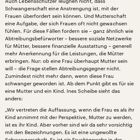
Auch Lebensschützer leugnen nicht, dass
Schwangerschaft eine Anstrengung ist, mit der
Frauen überfordert sein können. Und Mutterschaft
eine Aufgabe, der sich Frauen oft nicht gewachsen
fühlen. Für diese Fällen fordern sie – ganz ähnlich wie
Abtreibungsbefürworter – bessere soziale Netzwerke
für Mütter, bessere finanzielle Ausstattung – generell
mehr Anerkennung für die Leistungen, die Mütter
erbringen. Nur: ob eine Frau überhaupt Mutter sein
will – die Frage stellen Abtreibungsgegner nicht.
Zumindest nicht mehr dann, wenn diese Frau
schwanger geworden ist. Ab dem Punkt gibt es für sie
eine Mutter und ein Kind. Ines Scheibe sieht das
anders:
„Wir vertreten die Auffassung, wenn die Frau es als ihr
Kind annimmt mit der Perspektive, Mutter zu werden,
ist es ihr Kind. Aber vorher sind wir da sehr vorsichtig
mit den Bezeichnungen. Es ist eine ungewollte
Schwangerschaft. Es ist ein Fruchtgewebe in der