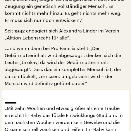
Zeugung ein genetisch vollständiger Mensch. Es
kommt nichts mehr hinzu. Es geht nichts mehr weg.
Er muss sich nur noch entwickeln.“
Seit 1992 engagiert sich Alexandra Linder im Verein
„Aktion Lebensrecht für alle“.
„Und wenn dann bei Pro Familia steht: ‚Der
Gebärmutterinhalt wird abgesaugt‘, denken sich die
Leute: ‚Ja okay, da wird der Gebärmutterinhalt
abgesaugt‘. Dass das ein kompletter Mensch ist, der
da zerstückelt, zerrissen, umgebracht wird – der
Mensch wird definitiv getötet dabei.“
„Mit zehn Wochen und etwas größer als eine Traube
erreicht Ihr Baby das fötale Entwicklungs-Stadium. In
den nächsten Wochen werden sein Gewebe und die
Organe schnell wachsen und reifen. Ihr Baby kann