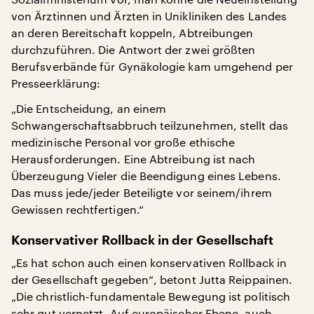
von Ärztinnen und Ärzten in Unikliniken des Landes
an deren Bereitschaft koppeln, Abtreibungen
durchzuführen. Die Antwort der zwei größten
Berufsverbände für Gynäkologie kam umgehend per
Presseerklärung:
„Die Entscheidung, an einem
Schwangerschaftsabbruch teilzunehmen, stellt das
medizinische Personal vor große ethische
Herausforderungen. Eine Abtreibung ist nach
Überzeugung Vieler die Beendigung eines Lebens.
Das muss jede/jeder Beteiligte vor seinem/ihrem
Gewissen rechtfertigen.“
Konservativer Rollback in der Gesellschaft
„Es hat schon auch einen konservativen Rollback in
der Gesellschaft gegeben“, betont Jutta Reippainen.
„Die christlich-fundamentale Bewegung ist politisch
sehr gut vernetzt. Auf europäischer Ebene, auch