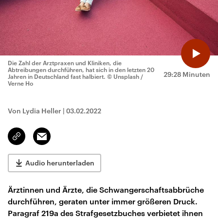
Die Zahl der Arztpraxen und Kliniken, die
Abtreibungen durchführen, hat sich in den letzten 20
29:28 Minuten
Jahren in Deutschland fast halbiert.
© Unsplash /
Verne Ho
Von Lydia Heller
|
03.02.2022
Email
Link
kopieren/teilen
Audio herunterladen
Ärztinnen und Ärzte, die Schwangerschaftsabbrüche
durchführen, geraten unter immer größeren Druck.
Paragraf 219a des Strafgesetzbuches verbietet ihnen