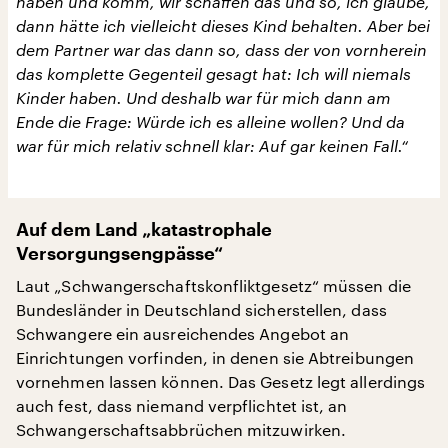
haben und komm, wir schaffen das und so, ich glaube,
dann hätte ich vielleicht dieses Kind behalten. Aber bei
dem Partner war das dann so, dass der von vornherein
das komplette Gegenteil gesagt hat: Ich will niemals
Kinder haben. Und deshalb war für mich dann am
Ende die Frage: Würde ich es alleine wollen? Und da
war für mich relativ schnell klar: Auf gar keinen Fall.“
Auf dem Land „katastrophale
Versorgungsengpässe“
Laut „Schwangerschaftskonfliktgesetz“ müssen die
Bundesländer in Deutschland sicherstellen, dass
Schwangere ein ausreichendes Angebot an
Einrichtungen vorfinden, in denen sie Abtreibungen
vornehmen lassen können. Das Gesetz legt allerdings
auch fest, dass niemand verpflichtet ist, an
Schwangerschaftsabbrüchen mitzuwirken.