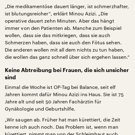
„Die medikamentöse dauert länger, ist schmerzhafter,
ist blutungsreicher“, erklärt Minou Azizi. „Die
operative dauert zehn Minuten. Aber das hängt
immer von den Patienten ab. Manche zum Beispiel
wollen, dass sie das mitkriegen, dass sie auch
Schmerzen haben, dass sie auch den Fötus sehen.
Die anderen wollen mit all dem nichts zu tun haben,
die wollen das ganz schnell über sich ergehen lassen.“
Keine Abtreibung bei Frauen, die sich unsicher
sind
Einmal die Woche ist OP-Tag bei Balance, seit elf
Jahren kommt dafür Minou Azizi ins Haus. Sie ist 75
Jahre alt und seit 50 Jahren Fachärztin für
Gynäkologie und Geburtshilfe.
„Wir saugen ab. Früher hat man kürettiert, die Zeit
kenne ich auch noch. Das Problem ist, wenn man
kürettiert, nimmt man von der Schleimhaut auch