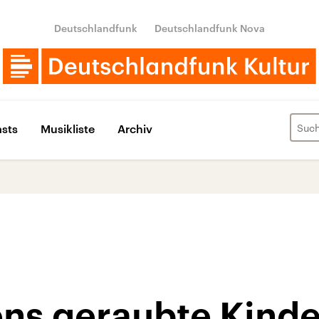
Deutschlandfunk
Deutschlandfunk Nova
sts
Musikliste
Archiv
ens geraubte Kinde