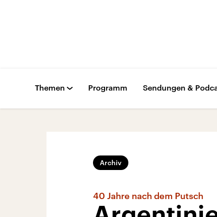
Themen
Programm
Sendungen & Podca
Archiv
40 Jahre nach dem Putsch
Argentini