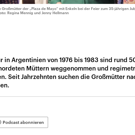
e Großmütter der „Plaza de Mayo“ mit Enkeln bei der Feier zum 35-jährigen Ju
Foto: Regina Mennig und Jenny Hellmann
r in Argentinien von 1976 bis 1983 sind rund 
ermordeten Müttern weggenommen und regimet
. Seit Jahrzehnten suchen die Großmütter na
den.
Podcast abonnieren