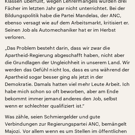
Klassen überfüllt, wegen Lehrermangels wurden drei
Fächer im letzten Jahr gar nicht unterrichtet. Bei der
Bildungspolitik habe die Partei Mandelas, der ANC,
ebenso versagt wie auf dem Arbeitsmarkt, kritisiert er.
Seinen Job als Automechaniker hat er im Herbst
verloren.
„Das Problem besteht darin, dass wir zwar die
Apartheid-Regierung abgeschafft haben, nicht aber
die Grundlagen der Ungleichheit in unserem Land. Wir
werden das Gefühl nicht los, dass es uns während der
Apartheid sogar besser ging als jetzt in der
Demokratie. Damals hatten viel mehr Leute Arbeit. Ich
habe mich schon so oft beworben, aber am Ende
bekommt immer jemand anderes den Job, selbst
wenn er schlechter qualifiziert ist.“
Was zähle, seien Schmiergelder und gute
Verbindungen zur Regierungspartei ANC, bemängelt
Majozi. Vor allem wenn es um Stellen im öffentlichen