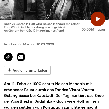
Nach 27 Jahren in Haft wird Nelson Mandela mit seiner
Frau Winnie in Johannesburg von begeisterten
05:50 Minuten
Anhängern begrüßt.
© imago images / epd
Von Leonie March
|
10.02.2020
Email
Link
kopieren/teilen
Audio herunterladen
Am 11. Februar 1990 schritt Nelson Mandela mit
erhobener Faust durch das Tor des Victor Verster
Gefängnisses bei Kapstadt. Der Tag markiert das Ende
der Apartheid in Südafrika – doch viele Hoffnungen
wurden seitdem von Korruption zunichte gemacht.