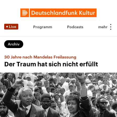
Live
Programm
Podcasts
Archiv
30 Jahre nach Mandelas Freilassung
Der Traum hat sich nicht erfüllt