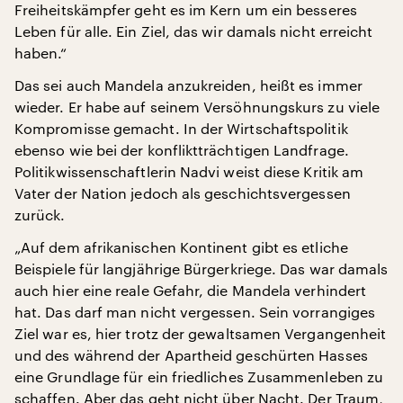
Freiheitskämpfer geht es im Kern um ein besseres
Leben für alle. Ein Ziel, das wir damals nicht erreicht
haben.“
Das sei auch Mandela anzukreiden, heißt es immer
wieder. Er habe auf seinem Versöhnungskurs zu viele
Kompromisse gemacht. In der Wirtschaftspolitik
ebenso wie bei der konfliktträchtigen Landfrage.
Politikwissenschaftlerin Nadvi weist diese Kritik am
Vater der Nation jedoch als geschichtsvergessen
zurück.
„Auf dem afrikanischen Kontinent gibt es etliche
Beispiele für langjährige Bürgerkriege. Das war damals
auch hier eine reale Gefahr, die Mandela verhindert
hat. Das darf man nicht vergessen. Sein vorrangiges
Ziel war es, hier trotz der gewaltsamen Vergangenheit
und des während der Apartheid geschürten Hasses
eine Grundlage für ein friedliches Zusammenleben zu
schaffen. Aber das geht nicht über Nacht. Der Traum,