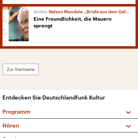
Nelson Mandela: „Briefe aus dem Gefängnis“
Eine Freundlichkeit, die Mauern
sprengt
Zur Startseite
Entdecken Sie Deutschlandfunk Kultur
Programm
Vorschau und Rückschau
Hören
Sendungen und Podcasts
Livestream