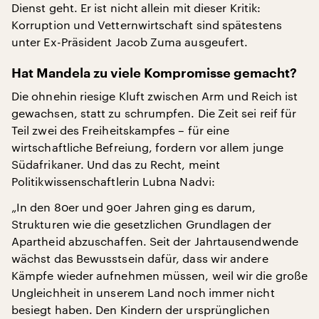
Dienst geht. Er ist nicht allein mit dieser Kritik:
Korruption und Vetternwirtschaft sind spätestens
unter Ex-Präsident Jacob Zuma ausgeufert.
Hat Mandela zu viele Kompromisse gemacht?
Die ohnehin riesige Kluft zwischen Arm und Reich ist
gewachsen, statt zu schrumpfen. Die Zeit sei reif für
Teil zwei des Freiheitskampfes – für eine
wirtschaftliche Befreiung, fordern vor allem junge
Südafrikaner. Und das zu Recht, meint
Politikwissenschaftlerin Lubna Nadvi:
„In den 80er und 90er Jahren ging es darum,
Strukturen wie die gesetzlichen Grundlagen der
Apartheid abzuschaffen. Seit der Jahrtausendwende
wächst das Bewusstsein dafür, dass wir andere
Kämpfe wieder aufnehmen müssen, weil wir die große
Ungleichheit in unserem Land noch immer nicht
besiegt haben. Den Kindern der ursprünglichen