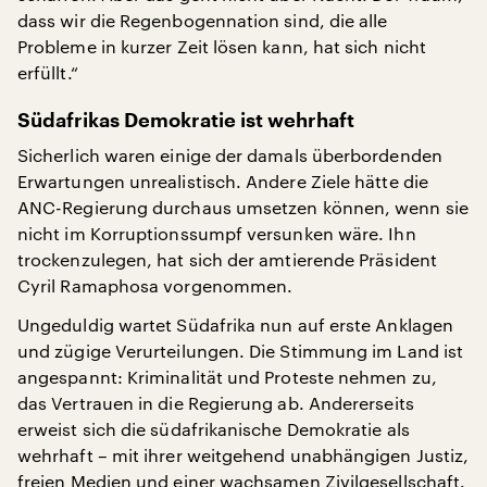
dass wir die Regenbogennation sind, die alle
Probleme in kurzer Zeit lösen kann, hat sich nicht
erfüllt.“
Südafrikas Demokratie ist wehrhaft
Sicherlich waren einige der damals überbordenden
Erwartungen unrealistisch. Andere Ziele hätte die
ANC-Regierung durchaus umsetzen können, wenn sie
nicht im Korruptionssumpf versunken wäre. Ihn
trockenzulegen, hat sich der amtierende Präsident
Cyril Ramaphosa vorgenommen.
Ungeduldig wartet Südafrika nun auf erste Anklagen
und zügige Verurteilungen. Die Stimmung im Land ist
angespannt: Kriminalität und Proteste nehmen zu,
das Vertrauen in die Regierung ab. Andererseits
erweist sich die südafrikanische Demokratie als
wehrhaft – mit ihrer weitgehend unabhängigen Justiz,
freien Medien und einer wachsamen Zivilgesellschaft.