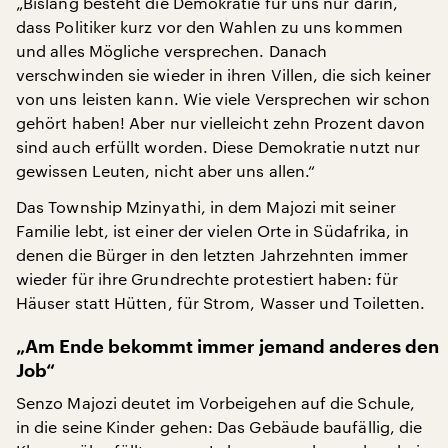
„Bislang besteht die Demokratie für uns nur darin,
dass Politiker kurz vor den Wahlen zu uns kommen
und alles Mögliche versprechen. Danach
verschwinden sie wieder in ihren Villen, die sich keiner
von uns leisten kann. Wie viele Versprechen wir schon
gehört haben! Aber nur vielleicht zehn Prozent davon
sind auch erfüllt worden. Diese Demokratie nutzt nur
gewissen Leuten, nicht aber uns allen.“
Das Township Mzinyathi, in dem Majozi mit seiner
Familie lebt, ist einer der vielen Orte in Südafrika, in
denen die Bürger in den letzten Jahrzehnten immer
wieder für ihre Grundrechte protestiert haben: für
Häuser statt Hütten, für Strom, Wasser und Toiletten.
„Am Ende bekommt immer jemand anderes den
Job“
Senzo Majozi deutet im Vorbeigehen auf die Schule,
in die seine Kinder gehen: Das Gebäude baufällig, die