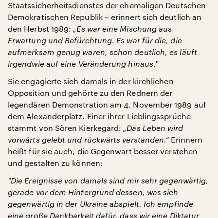
Staatssicherheitsdienstes der ehemaligen Deutschen
Demokratischen Republik – erinnert sich deutlich an
den Herbst 1989:
„Es war eine Mischung aus
Erwartung und Befürchtung
.
Es war für die, die
aufmerksam genug waren, schon deutlich, es läuft
irgendwie auf eine Veränderung hinaus
."
Sie engagierte sich damals in der kirchlichen
Opposition und gehörte zu den Rednern der
legendären Demonstration am 4. November 1989 auf
dem Alexanderplatz. Einer ihrer Lieblingssprüche
stammt von Sören Kierkegard:
„Das Leben wird
vorwärts gelebt und rückwärts verstanden.“
Erinnern
heißt für sie auch, die Gegenwart besser verstehen
und gestalten zu können:
"
Die Ereignisse von damals sind mir sehr gegenwärtig,
gerade vor dem Hintergrund dessen, was sich
gegenwärtig in der Ukraine abspielt. Ich empfinde
eine große Dankbarkeit dafür, dass wir eine Diktatur