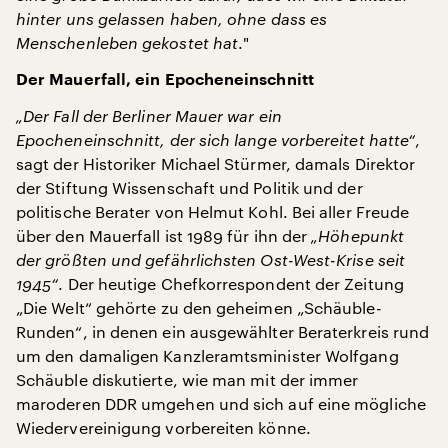
hinter uns gelassen haben, ohne dass es
Menschenleben gekostet hat
."
Der Mauerfall, ein Epocheneinschnitt
„Der Fall der Berliner Mauer war ein
Epocheneinschnitt, der sich lange vorbereitet hatte“
,
sagt der Historiker Michael Stürmer, damals Direktor
der Stiftung Wissenschaft und Politik und der
politische Berater von Helmut Kohl. Bei aller Freude
über den Mauerfall ist 1989 für ihn der
„Höhepunkt
der größten und gefährlichsten Ost-West-Krise seit
1945“
. Der heutige Chefkorrespondent der Zeitung
„Die Welt“ gehörte zu den geheimen „Schäuble-
Runden“, in denen ein ausgewählter Beraterkreis rund
um den damaligen Kanzleramtsminister Wolfgang
Schäuble diskutierte, wie man mit der immer
maroderen DDR umgehen und sich auf eine mögliche
Wiedervereinigung vorbereiten könne.