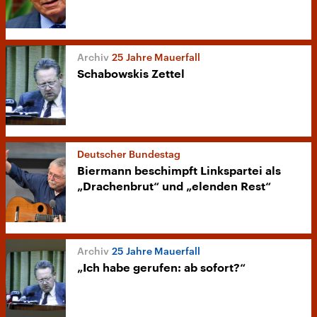
25 Jahre Mauerfall
Schabowskis Zettel
Deutscher Bundestag
Biermann beschimpft Linkspartei als
„Drachenbrut“ und „elenden Rest“
25 Jahre Mauerfall
„Ich habe gerufen: ab sofort?“