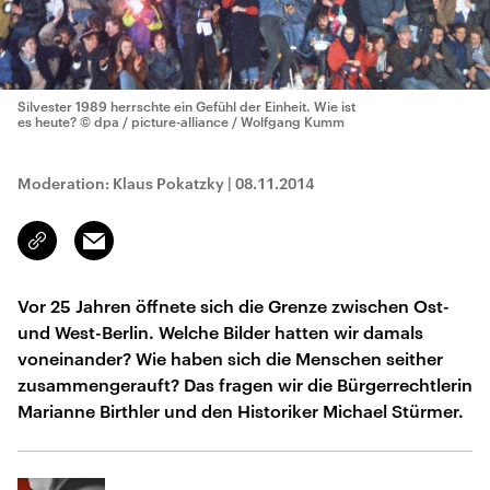
Silvester 1989 herrschte ein Gefühl der Einheit. Wie ist
es heute?
© dpa / picture-alliance / Wolfgang Kumm
Moderation: Klaus Pokatzky
|
08.11.2014
Email
Link
kopieren/teilen
Vor 25 Jahren öffnete sich die Grenze zwischen Ost-
und West-Berlin. Welche Bilder hatten wir damals
voneinander? Wie haben sich die Menschen seither
zusammengerauft? Das fragen wir die Bürgerrechtlerin
Marianne Birthler und den Historiker Michael Stürmer.